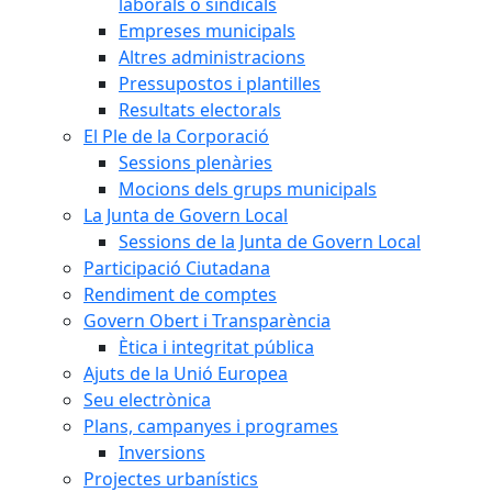
laborals o sindicals
Empreses municipals
Altres administracions
Pressupostos i plantilles
Resultats electorals
El Ple de la Corporació
Sessions plenàries
Mocions dels grups municipals
La Junta de Govern Local
Sessions de la Junta de Govern Local
Participació Ciutadana
Rendiment de comptes
Govern Obert i Transparència
Ètica i integritat pública
Ajuts de la Unió Europea
Seu electrònica
Plans, campanyes i programes
Inversions
Projectes urbanístics