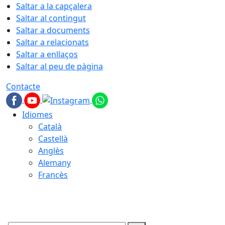
Saltar a la capçalera
Saltar al contingut
Saltar a documents
Saltar a relacionats
Saltar a enllaços
Saltar al peu de pàgina
Contacte
Idiomes
Català
Castellà
Anglès
Alemany
Francès
10.08.2026 | 04:27