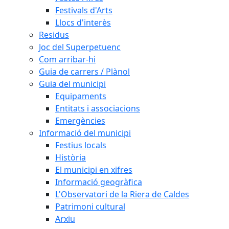
Festivals d'Arts
Llocs d'interès
Residus
Joc del Superpetuenc
Com arribar-hi
Guia de carrers / Plànol
Guia del municipi
Equipaments
Entitats i associacions
Emergències
Informació del municipi
Festius locals
Història
El municipi en xifres
Informació geogràfica
L'Observatori de la Riera de Caldes
Patrimoni cultural
Arxiu