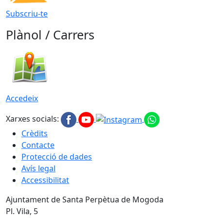
Subscriu-te
Plànol / Carrers
Accedeix
Xarxes socials:
Crèdits
Contacte
Protecció de dades
Avís legal
Accessibilitat
Ajuntament de Santa Perpètua de Mogoda
Pl. Vila, 5