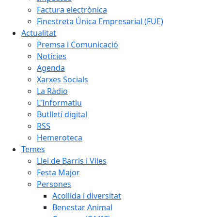
Factura electrònica
Finestreta Única Empresarial (FUE)
Actualitat
Premsa i Comunicació
Notícies
Agenda
Xarxes Socials
La Ràdio
L'Informatiu
Butlletí digital
RSS
Hemeroteca
Temes
Llei de Barris i Viles
Festa Major
Persones
Acollida i diversitat
Benestar Animal