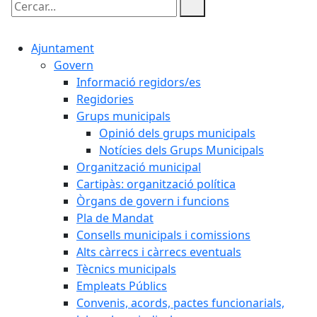
Cercar:
Ajuntament
Govern
Informació regidors/es
Regidories
Grups municipals
Opinió dels grups municipals
Notícies dels Grups Municipals
Organització municipal
Cartipàs: organització política
Òrgans de govern i funcions
Pla de Mandat
Consells municipals i comissions
Alts càrrecs i càrrecs eventuals
Tècnics municipals
Empleats Públics
Convenis, acords, pactes funcionarials,