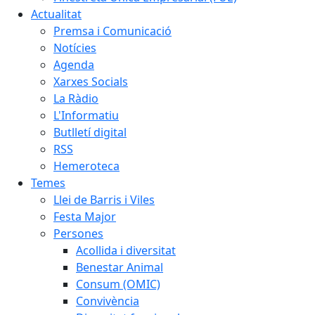
Actualitat
Premsa i Comunicació
Notícies
Agenda
Xarxes Socials
La Ràdio
L'Informatiu
Butlletí digital
RSS
Hemeroteca
Temes
Llei de Barris i Viles
Festa Major
Persones
Acollida i diversitat
Benestar Animal
Consum (OMIC)
Convivència