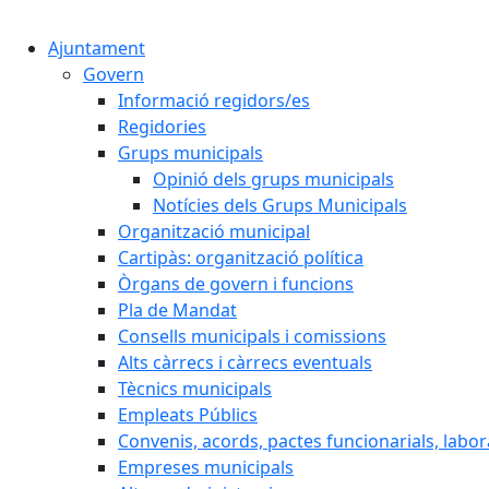
Ajuntament
Govern
Informació regidors/es
Regidories
Grups municipals
Opinió dels grups municipals
Notícies dels Grups Municipals
Organització municipal
Cartipàs: organització política
Òrgans de govern i funcions
Pla de Mandat
Consells municipals i comissions
Alts càrrecs i càrrecs eventuals
Tècnics municipals
Empleats Públics
Convenis, acords, pactes funcionarials, labora
Empreses municipals