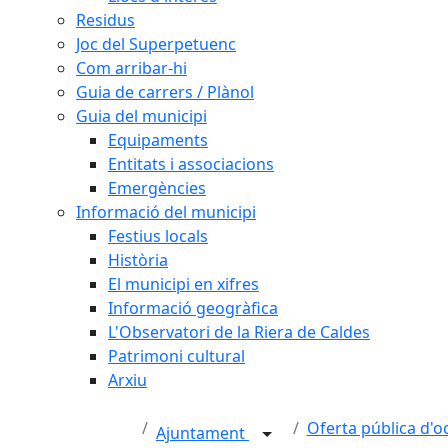
Residus
Joc del Superpetuenc
Com arribar-hi
Guia de carrers / Plànol
Guia del municipi
Equipaments
Entitats i associacions
Emergències
Informació del municipi
Festius locals
Història
El municipi en xifres
Informació geogràfica
L'Observatori de la Riera de Caldes
Patrimoni cultural
Arxiu
Oferta pública d'o
Ajuntament