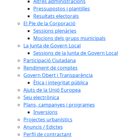
Altres administracions
Pressupostos i plantilles
Resultats electorals
El Ple de la Corporació
Sessions plenàries
Mocions dels grups municipals
La Junta de Govern Local
Sessions de la Junta de Govern Local
Participació Ciutadana
Rendiment de comptes
Govern Obert i Transparència
Ètica i integritat pública
Ajuts de la Unió Europea
Seu electrònica
Plans, campanyes i programes
Inversions
Projectes urbanístics
Anuncis / Edictes
Perfil de contractant