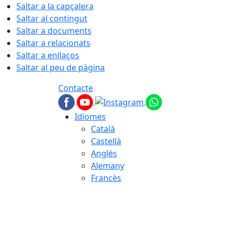
Saltar a la capçalera
Saltar al contingut
Saltar a documents
Saltar a relacionats
Saltar a enllaços
Saltar al peu de pàgina
Contacte
Idiomes
Català
Castellà
Anglès
Alemany
Francès
10.08.2026 | 04:23