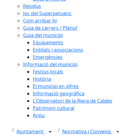
Residus
Joc del Superpetuenc
Com arribar-hi
Guia de carrers / Plànol
Guia del municipi
Equipaments
Entitats i associacions
Emergències
Informació del municipi
Festius locals
Història
El municipi en xifres
Informació geogràfica
L'Observatori de la Riera de Caldes
Patrimoni cultural
Arxiu
Ajuntament
Normativa i Convenis