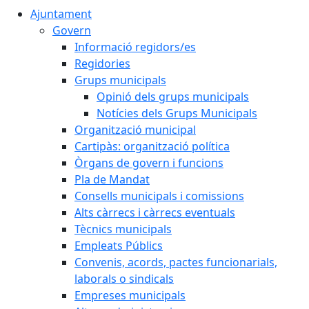
Ajuntament
Govern
Informació regidors/es
Regidories
Grups municipals
Opinió dels grups municipals
Notícies dels Grups Municipals
Organització municipal
Cartipàs: organització política
Òrgans de govern i funcions
Pla de Mandat
Consells municipals i comissions
Alts càrrecs i càrrecs eventuals
Tècnics municipals
Empleats Públics
Convenis, acords, pactes funcionarials,
laborals o sindicals
Empreses municipals