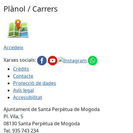
Plànol / Carrers
Accedeix
Xarxes socials:
Crèdits
Contacte
Protecció de dades
Avís legal
Accessibilitat
Ajuntament de Santa Perpètua de Mogoda
Pl. Vila, 5
08130 Santa Perpètua de Mogoda
Tel. 935 743 234