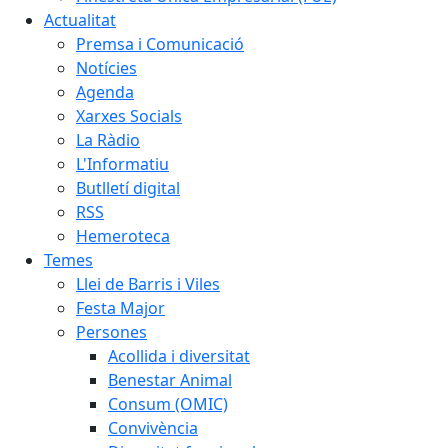
Actualitat
Premsa i Comunicació
Notícies
Agenda
Xarxes Socials
La Ràdio
L'Informatiu
Butlletí digital
RSS
Hemeroteca
Temes
Llei de Barris i Viles
Festa Major
Persones
Acollida i diversitat
Benestar Animal
Consum (OMIC)
Convivència