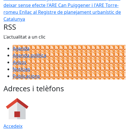
deixar sense efecte l'ARE Can Puiggener i l'ARE Torre-
romeu
Enllaç al Registre de planejament urbanístic de
Catalunya
RSS
L'actualitat a un clic
Agenda
Agenda política
Avisos
Notícies
Publicacions
Adreces i telèfons
Accedeix