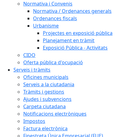
Normativa i Convenis
Normativa / Ordenances generals
Ordenances fiscals
Urbanisme
Projectes en exposició pública
Planejament en tràmit
Exposició Pública - Activitats
CIDO
Oferta pública d'ocupació
Serveis i tràmits
Oficines municipals
Serveis a la ciutadania
Tràmits i gestions
Ajudes i subvencions
Carpeta ciutadana
Notificacions electròniques
Impostos
Factura electrònica
Finestreta Única Empresarial (FUE)