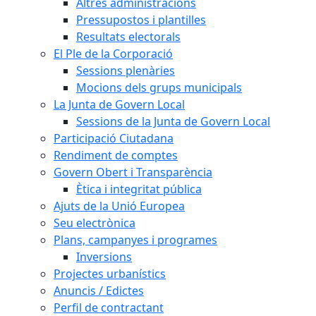
Altres administracions
Pressupostos i plantilles
Resultats electorals
El Ple de la Corporació
Sessions plenàries
Mocions dels grups municipals
La Junta de Govern Local
Sessions de la Junta de Govern Local
Participació Ciutadana
Rendiment de comptes
Govern Obert i Transparència
Ètica i integritat pública
Ajuts de la Unió Europea
Seu electrònica
Plans, campanyes i programes
Inversions
Projectes urbanístics
Anuncis / Edictes
Perfil de contractant