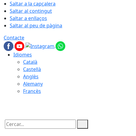
Saltar a la capçalera
Saltar al contingut
Saltar a enllaços
Saltar al peu de pàgina
Contacte
Idiomes
Català
Castellà
Anglès
Alemany
Francès
07.08.2026 | 03:29
Cercar: