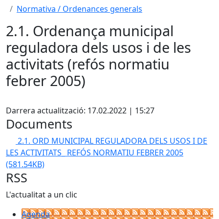
Normativa / Ordenances generals
2.1. Ordenança municipal
reguladora dels usos i de les
activitats (refós normatiu
febrer 2005)
Facebook
Darrera actualització: 17.02.2022 | 15:27
Documents
2.1. ORD MUNICIPAL REGULADORA DELS USOS I DE
LES ACTIVITATS_ REFÓS NORMATIU FEBRER 2005
(581.54KB)
RSS
L'actualitat a un clic
Agenda