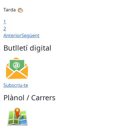
Tarda
1
2
Anterior
Següent
Butlletí digital
Subscriu-te
Plànol / Carrers