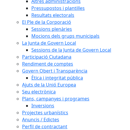
Altres administracions
Pressupostos i plantilles
Resultats electorals
El Ple de la Corporació
Sessions plenàries
Mocions dels grups municipals
La Junta de Govern Local
Sessions de la Junta de Govern Local
Participació Ciutadana
Rendiment de comptes
Govern Obert i Transparència
Ètica i integritat pública
Ajuts de la Unió Europea
Seu electrònica
Plans, campanyes i programes
Inversions
Projectes urbanístics
Anuncis / Edictes
Perfil de contractant