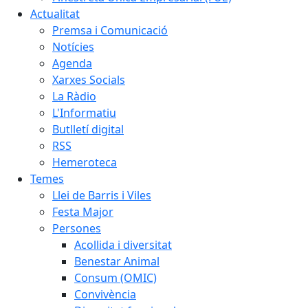
Actualitat
Premsa i Comunicació
Notícies
Agenda
Xarxes Socials
La Ràdio
L'Informatiu
Butlletí digital
RSS
Hemeroteca
Temes
Llei de Barris i Viles
Festa Major
Persones
Acollida i diversitat
Benestar Animal
Consum (OMIC)
Convivència