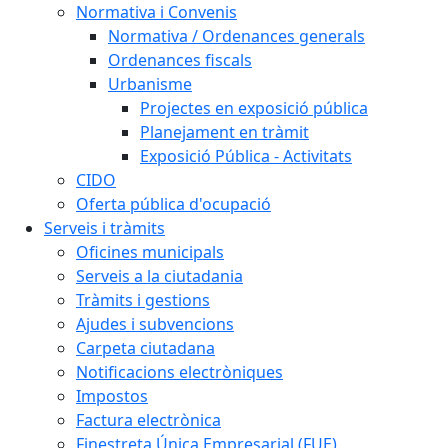
Normativa i Convenis
Normativa / Ordenances generals
Ordenances fiscals
Urbanisme
Projectes en exposició pública
Planejament en tràmit
Exposició Pública - Activitats
CIDO
Oferta pública d'ocupació
Serveis i tràmits
Oficines municipals
Serveis a la ciutadania
Tràmits i gestions
Ajudes i subvencions
Carpeta ciutadana
Notificacions electròniques
Impostos
Factura electrònica
Finestreta Única Empresarial (FUE)