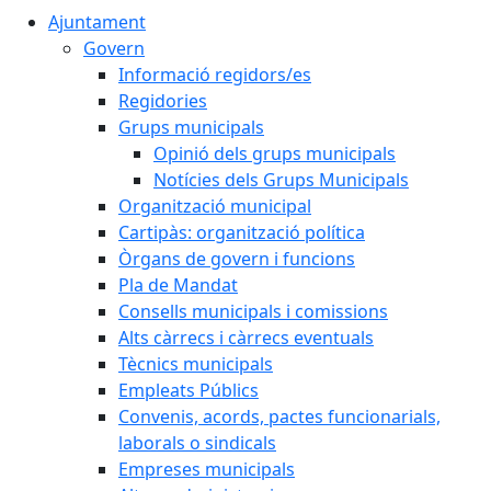
Ajuntament
Govern
Informació regidors/es
Regidories
Grups municipals
Opinió dels grups municipals
Notícies dels Grups Municipals
Organització municipal
Cartipàs: organització política
Òrgans de govern i funcions
Pla de Mandat
Consells municipals i comissions
Alts càrrecs i càrrecs eventuals
Tècnics municipals
Empleats Públics
Convenis, acords, pactes funcionarials,
laborals o sindicals
Empreses municipals