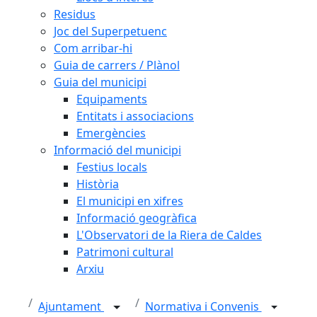
Residus
Joc del Superpetuenc
Com arribar-hi
Guia de carrers / Plànol
Guia del municipi
Equipaments
Entitats i associacions
Emergències
Informació del municipi
Festius locals
Història
El municipi en xifres
Informació geogràfica
L'Observatori de la Riera de Caldes
Patrimoni cultural
Arxiu
Ajuntament
Normativa i Convenis