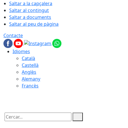
Saltar a la capçalera
Saltar al contingut
Saltar a documents
Saltar al peu de pàgina
Contacte
Idiomes
Català
Castellà
Anglès
Alemany
Francès
08.08.2026 | 08:42
Cercar: