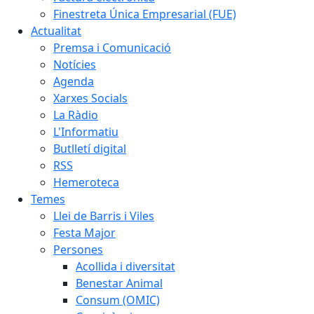
Finestreta Única Empresarial (FUE)
Actualitat
Premsa i Comunicació
Notícies
Agenda
Xarxes Socials
La Ràdio
L'Informatiu
Butlletí digital
RSS
Hemeroteca
Temes
Llei de Barris i Viles
Festa Major
Persones
Acollida i diversitat
Benestar Animal
Consum (OMIC)