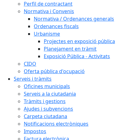
Perfil de contractant
Normativa i Convenis
Normativa / Ordenances generals
Ordenances fiscals
Urbanisme
Projectes en exposició pública
Planejament en tràmit
Exposició Pública - Activitats
CIDO
Oferta pública d'ocupació
Serveis i tràmits
Oficines municipals
Serveis a la ciutadania
Tràmits i gestions
Ajudes i subvencions
Carpeta ciutadana
Notificacions electròniques
Impostos
Factura electrònica