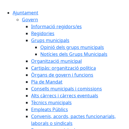
Cercar:
Ajuntament
Govern
Informació regidors/es
Regidories
Grups municipals
Opinió dels grups municipals
Notícies dels Grups Municipals
Organització municipal
Cartipàs: organització política
Òrgans de govern i funcions
Pla de Mandat
Consells municipals i comissions
Alts càrrecs i càrrecs eventuals
Tècnics municipals
Empleats Públics
Convenis, acords, pactes funcionarials,
laborals o sindicals