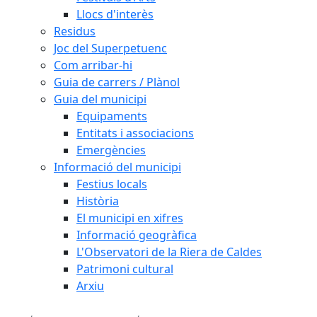
Llocs d'interès
Residus
Joc del Superpetuenc
Com arribar-hi
Guia de carrers / Plànol
Guia del municipi
Equipaments
Entitats i associacions
Emergències
Informació del municipi
Festius locals
Història
El municipi en xifres
Informació geogràfica
L'Observatori de la Riera de Caldes
Patrimoni cultural
Arxiu