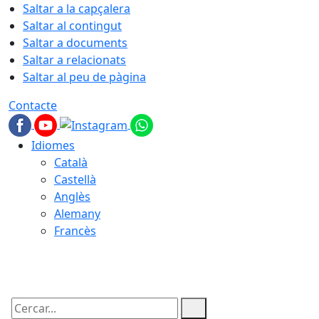
Saltar a la capçalera
Saltar al contingut
Saltar a documents
Saltar a relacionats
Saltar al peu de pàgina
Contacte
Idiomes
Català
Castellà
Anglès
Alemany
Francès
09.08.2026 | 12:38