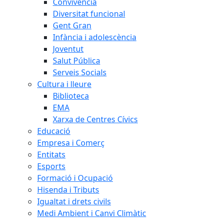
Convivència
Diversitat funcional
Gent Gran
Infància i adolescència
Joventut
Salut Pública
Serveis Socials
Cultura i lleure
Biblioteca
EMA
Xarxa de Centres Cívics
Educació
Empresa i Comerç
Entitats
Esports
Formació i Ocupació
Hisenda i Tributs
Igualtat i drets civils
Medi Ambient i Canvi Climàtic