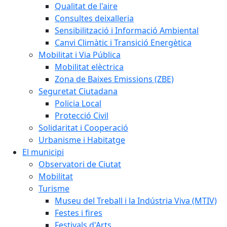
Qualitat de l'aire
Consultes deixalleria
Sensibilització i Informació Ambiental
Canvi Climàtic i Transició Energètica
Mobilitat i Via Pública
Mobilitat elèctrica
Zona de Baixes Emissions (ZBE)
Seguretat Ciutadana
Policia Local
Protecció Civil
Solidaritat i Cooperació
Urbanisme i Habitatge
El municipi
Observatori de Ciutat
Mobilitat
Turisme
Museu del Treball i la Indústria Viva (MTIV)
Festes i fires
Festivals d'Arts