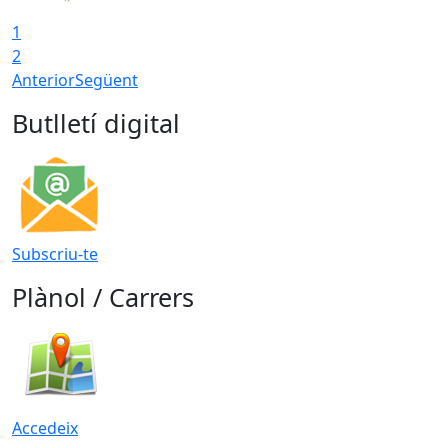
1
2
Anterior
Següent
Butlletí digital
Subscriu-te
Plànol / Carrers
Accedeix