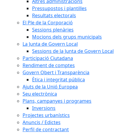
Altres administracions
Pressupostos i plantilles
Resultats electorals
El Ple de la Corporació
Sessions plenàries
Mocions dels grups municipals
La Junta de Govern Local
Sessions de la Junta de Govern Local
Participació Ciutadana
Rendiment de comptes
Govern Obert i Transparència
Ètica i integritat pública
Ajuts de la Unió Europea
Seu electrònica
Plans, campanyes i programes
Inversions
Projectes urbanístics
Anuncis / Edictes
Perfil de contractant