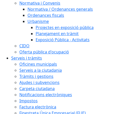
Normativa i Convenis
Normativa / Ordenances generals
Ordenances fiscals
Urbanisme
Projectes en exposició pública
Planejament en tràmit
Exposició Pública - Activitats
CIDO
Oferta pública d'ocupació
Serveis i tràmits
Oficines municipals
Serveis a la ciutadania
Tràmits i gestions
Ajudes i subvencions
Carpeta ciutadana
Notificacions electròniques
Impostos
Factura electrònica
Finestreta Única Empresarial (FUE)