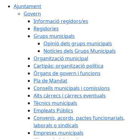
Ajuntament
Govern
Informació regidors/es
Regidories
Grups municipals
Opinió dels grups municipals
Notícies dels Grups Municipals
Organització municipal
Cartipàs: organització política
Òrgans de govern i funcions
Pla de Mandat
Consells municipals i comissions
Alts càrrecs i càrrecs eventuals
Tècnics municipals
Empleats Públics
Convenis, acords, pactes funcionarials,
laborals o sindicals
Empreses municipals