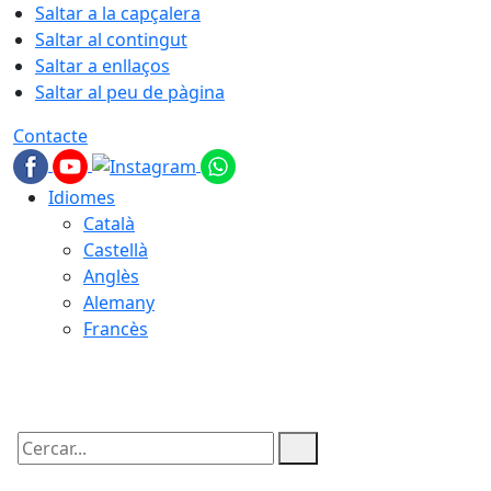
Saltar a la capçalera
Saltar al contingut
Saltar a enllaços
Saltar al peu de pàgina
Contacte
Idiomes
Català
Castellà
Anglès
Alemany
Francès
06.08.2026 | 06:45
Cercar: