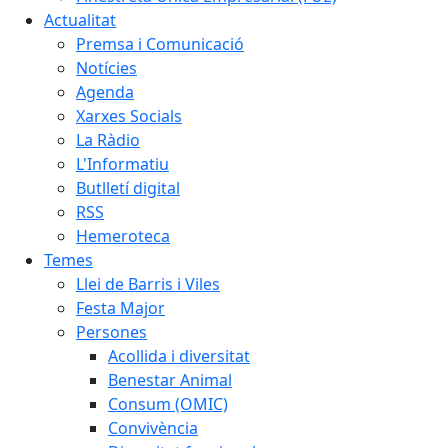
Actualitat
Premsa i Comunicació
Notícies
Agenda
Xarxes Socials
La Ràdio
L'Informatiu
Butlletí digital
RSS
Hemeroteca
Temes
Llei de Barris i Viles
Festa Major
Persones
Acollida i diversitat
Benestar Animal
Consum (OMIC)
Convivència