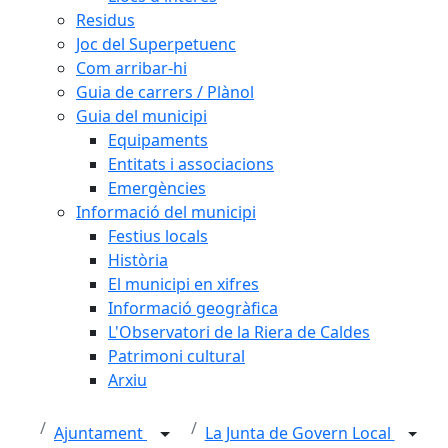
Residus
Joc del Superpetuenc
Com arribar-hi
Guia de carrers / Plànol
Guia del municipi
Equipaments
Entitats i associacions
Emergències
Informació del municipi
Festius locals
Història
El municipi en xifres
Informació geogràfica
L'Observatori de la Riera de Caldes
Patrimoni cultural
Arxiu
Ajuntament
La Junta de Govern Local