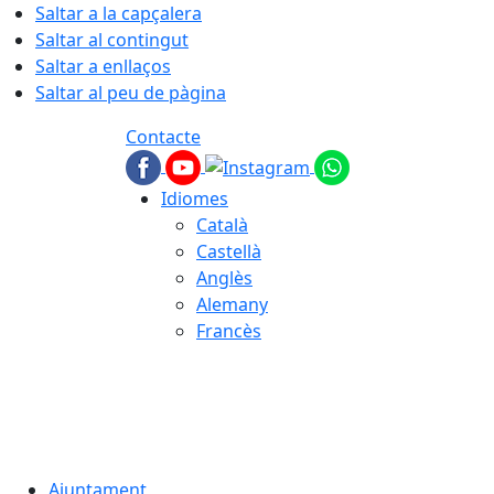
Saltar a la capçalera
Saltar al contingut
Saltar a enllaços
Saltar al peu de pàgina
Contacte
Idiomes
Català
Castellà
Anglès
Alemany
Francès
06.08.2026 | 14:58
Ajuntament