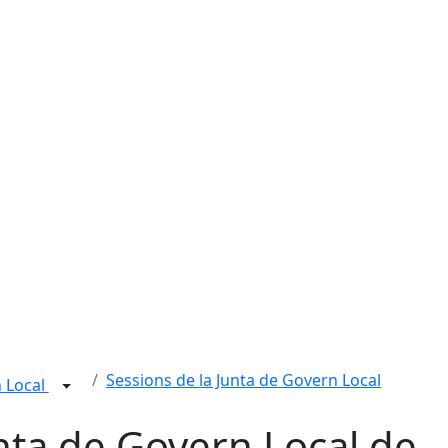
Sessions de la Junta de Govern Local
n Local
nta de Govern Local de