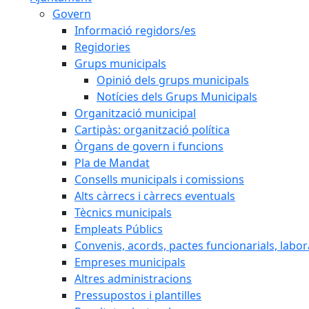
Govern
Informació regidors/es
Regidories
Grups municipals
Opinió dels grups municipals
Notícies dels Grups Municipals
Organització municipal
Cartipàs: organització política
Òrgans de govern i funcions
Pla de Mandat
Consells municipals i comissions
Alts càrrecs i càrrecs eventuals
Tècnics municipals
Empleats Públics
Convenis, acords, pactes funcionarials, labora
Empreses municipals
Altres administracions
Pressupostos i plantilles