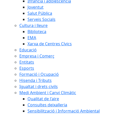
Infància i adolescència
Joventut
Salut Pública
Serveis Socials
Cultura i lleure
Biblioteca
EMA
Xarxa de Centres Cívics
Educació
Empresa i Comerç
Entitats
Esports
Formació i Ocupació
Hisenda i Tributs
Igualtat i drets civils
Medi Ambient i Canvi Climàtic
Qualitat de l'aire
Consultes deixalleria
Sensibilització i Informació Ambiental