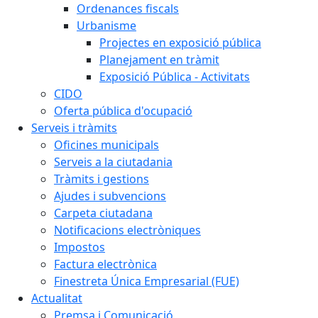
Ordenances fiscals
Urbanisme
Projectes en exposició pública
Planejament en tràmit
Exposició Pública - Activitats
CIDO
Oferta pública d'ocupació
Serveis i tràmits
Oficines municipals
Serveis a la ciutadania
Tràmits i gestions
Ajudes i subvencions
Carpeta ciutadana
Notificacions electròniques
Impostos
Factura electrònica
Finestreta Única Empresarial (FUE)
Actualitat
Premsa i Comunicació