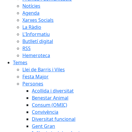
Notícies
Agenda
Xarxes Socials
La Ràdio
L'Informatiu
Butlletí digital
RSS
Hemeroteca
Temes
Llei de Barris i Viles
Festa Major
Persones
Acollida i diversitat
Benestar Animal
Consum (OMIC)
Convivència
Diversitat funcional
Gent Gran