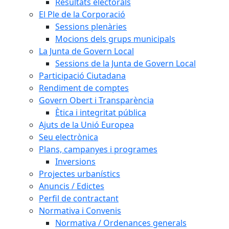
Resultats electorals
El Ple de la Corporació
Sessions plenàries
Mocions dels grups municipals
La Junta de Govern Local
Sessions de la Junta de Govern Local
Participació Ciutadana
Rendiment de comptes
Govern Obert i Transparència
Ètica i integritat pública
Ajuts de la Unió Europea
Seu electrònica
Plans, campanyes i programes
Inversions
Projectes urbanístics
Anuncis / Edictes
Perfil de contractant
Normativa i Convenis
Normativa / Ordenances generals