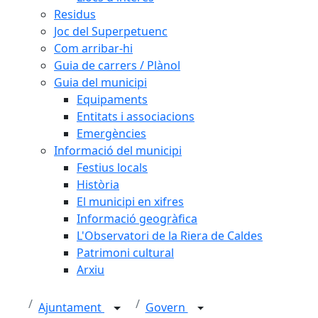
Residus
Joc del Superpetuenc
Com arribar-hi
Guia de carrers / Plànol
Guia del municipi
Equipaments
Entitats i associacions
Emergències
Informació del municipi
Festius locals
Història
El municipi en xifres
Informació geogràfica
L'Observatori de la Riera de Caldes
Patrimoni cultural
Arxiu
Ajuntament
Govern