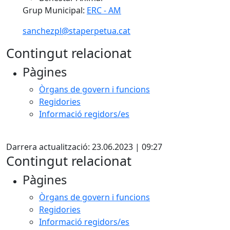
Grup Municipal:
ERC - AM
sanchezpl@staperpetua.cat
Contingut relacionat
Pàgines
Òrgans de govern i funcions
Regidories
Informació regidors/es
Facebook
Darrera actualització: 23.06.2023 | 09:27
Contingut relacionat
Pàgines
Òrgans de govern i funcions
Regidories
Informació regidors/es