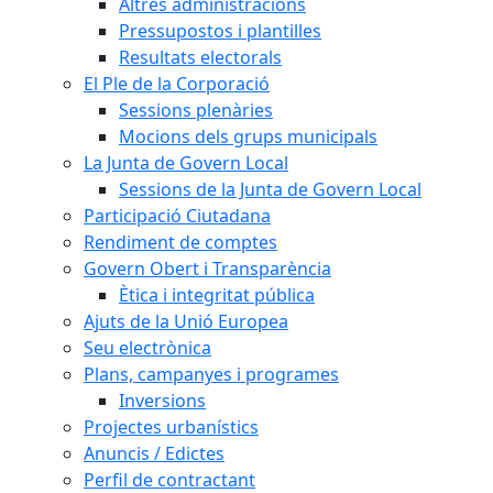
Altres administracions
Pressupostos i plantilles
Resultats electorals
El Ple de la Corporació
Sessions plenàries
Mocions dels grups municipals
La Junta de Govern Local
Sessions de la Junta de Govern Local
Participació Ciutadana
Rendiment de comptes
Govern Obert i Transparència
Ètica i integritat pública
Ajuts de la Unió Europea
Seu electrònica
Plans, campanyes i programes
Inversions
Projectes urbanístics
Anuncis / Edictes
Perfil de contractant