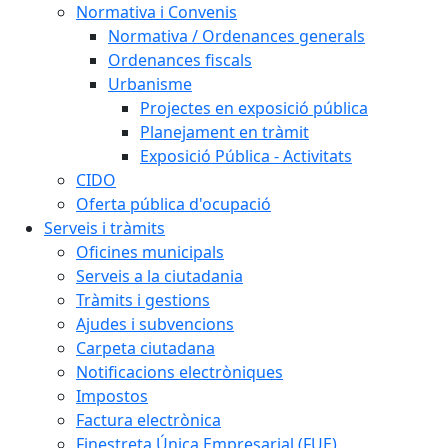
Normativa i Convenis
Normativa / Ordenances generals
Ordenances fiscals
Urbanisme
Projectes en exposició pública
Planejament en tràmit
Exposició Pública - Activitats
CIDO
Oferta pública d'ocupació
Serveis i tràmits
Oficines municipals
Serveis a la ciutadania
Tràmits i gestions
Ajudes i subvencions
Carpeta ciutadana
Notificacions electròniques
Impostos
Factura electrònica
Finestreta Única Empresarial (FUE)