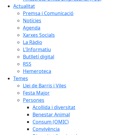
Actualitat
Premsa i Comunicació
Notícies
Agenda
Xarxes Socials
La Ràdio
L'Informatiu
Butlletí digital
RSS
Hemeroteca
Temes
Llei de Barris i Viles
Festa Major
Persones
Acollida i diversitat
Benestar Animal
Consum (OMIC)
Convivència