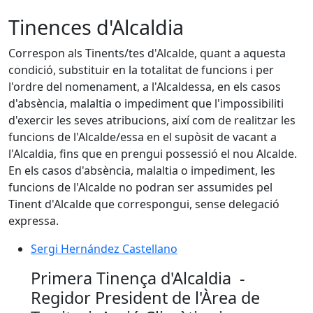
Tinences d'Alcaldia
Correspon als Tinents/tes d'Alcalde, quant a aquesta
condició, substituir en la totalitat de funcions i per
l'ordre del nomenament, a l'Alcaldessa, en els casos
d'absència, malaltia o impediment que l'impossibiliti
d'exercir les seves atribucions, així com de realitzar les
funcions de l'Alcalde/essa en el supòsit de vacant a
l'Alcaldia, fins que en prengui possessió el nou Alcalde.
En els casos d'absència, malaltia o impediment, les
funcions de l'Alcalde no podran ser assumides pel
Tinent d'Alcalde que correspongui, sense delegació
expressa.
Sergi Hernández Castellano
Sergi Hernández Castellano
Primera Tinença d'Alcaldia -
Regidor President de l'Àrea de