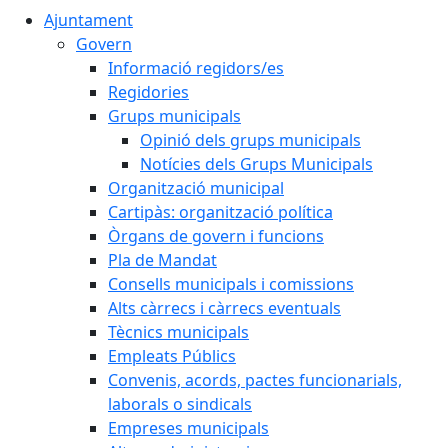
Ajuntament
Govern
Informació regidors/es
Regidories
Grups municipals
Opinió dels grups municipals
Notícies dels Grups Municipals
Organització municipal
Cartipàs: organització política
Òrgans de govern i funcions
Pla de Mandat
Consells municipals i comissions
Alts càrrecs i càrrecs eventuals
Tècnics municipals
Empleats Públics
Convenis, acords, pactes funcionarials,
laborals o sindicals
Empreses municipals