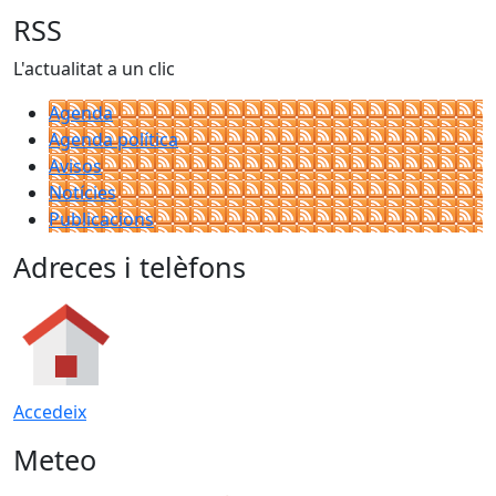
RSS
L'actualitat a un clic
Agenda
Agenda política
Avisos
Notícies
Publicacions
Adreces i telèfons
Accedeix
Meteo