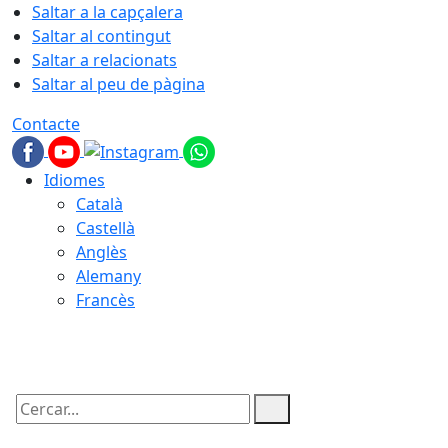
Saltar a la capçalera
Saltar al contingut
Saltar a relacionats
Saltar al peu de pàgina
Contacte
Idiomes
Català
Castellà
Anglès
Alemany
Francès
07.08.2026 | 03:26
Cercar: