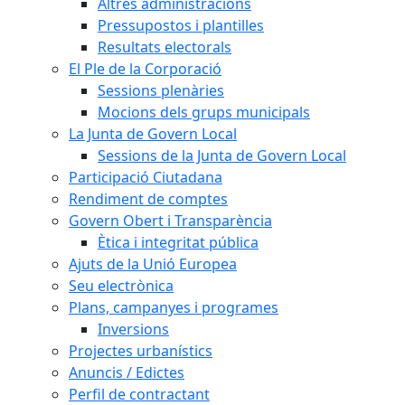
Altres administracions
Pressupostos i plantilles
Resultats electorals
El Ple de la Corporació
Sessions plenàries
Mocions dels grups municipals
La Junta de Govern Local
Sessions de la Junta de Govern Local
Participació Ciutadana
Rendiment de comptes
Govern Obert i Transparència
Ètica i integritat pública
Ajuts de la Unió Europea
Seu electrònica
Plans, campanyes i programes
Inversions
Projectes urbanístics
Anuncis / Edictes
Perfil de contractant