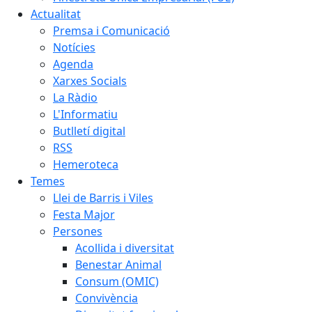
Actualitat
Premsa i Comunicació
Notícies
Agenda
Xarxes Socials
La Ràdio
L'Informatiu
Butlletí digital
RSS
Hemeroteca
Temes
Llei de Barris i Viles
Festa Major
Persones
Acollida i diversitat
Benestar Animal
Consum (OMIC)
Convivència