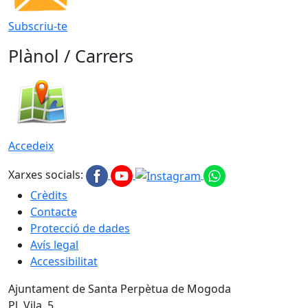
Subscriu-te
Plànol / Carrers
Accedeix
Xarxes socials:
Crèdits
Contacte
Protecció de dades
Avís legal
Accessibilitat
Ajuntament de Santa Perpètua de Mogoda
Pl. Vila, 5