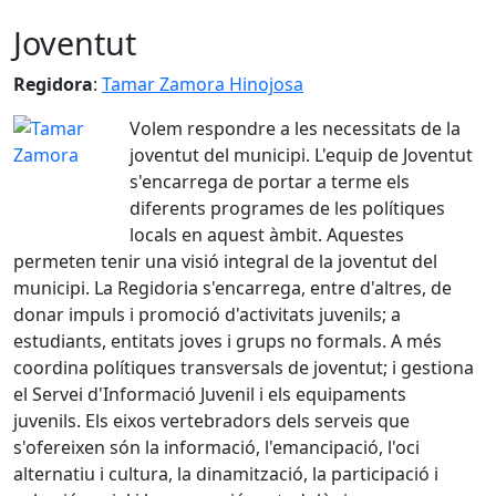
Joventut
Regidora
:
Tamar Zamora Hinojosa
Volem respondre a les necessitats de la
joventut del municipi. L'equip de Joventut
s'encarrega de portar a terme els
diferents programes de les polítiques
locals en aquest àmbit. Aquestes
permeten tenir una visió integral de la joventut del
municipi. La Regidoria s'encarrega, entre d'altres, de
donar impuls i promoció d'activitats juvenils; a
estudiants, entitats joves i grups no formals. A més
coordina polítiques transversals de joventut; i gestiona
el Servei d'Informació Juvenil i els equipaments
juvenils. Els eixos vertebradors dels serveis que
s'ofereixen són la informació, l'emancipació, l'oci
alternatiu i cultura, la dinamització, la participació i