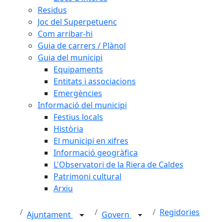
Residus
Joc del Superpetuenc
Com arribar-hi
Guia de carrers / Plànol
Guia del municipi
Equipaments
Entitats i associacions
Emergències
Informació del municipi
Festius locals
Història
El municipi en xifres
Informació geogràfica
L'Observatori de la Riera de Caldes
Patrimoni cultural
Arxiu
Regidories
Ajuntament
Govern