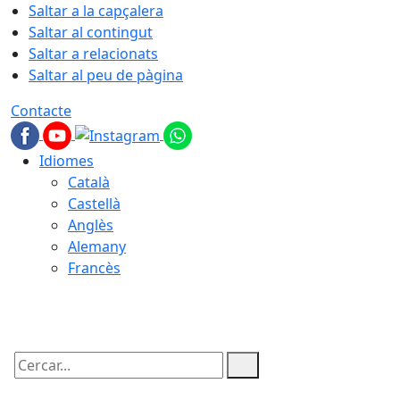
Saltar a la capçalera
Saltar al contingut
Saltar a relacionats
Saltar al peu de pàgina
Contacte
Idiomes
Català
Castellà
Anglès
Alemany
Francès
07.08.2026 | 10:15
Cercar: