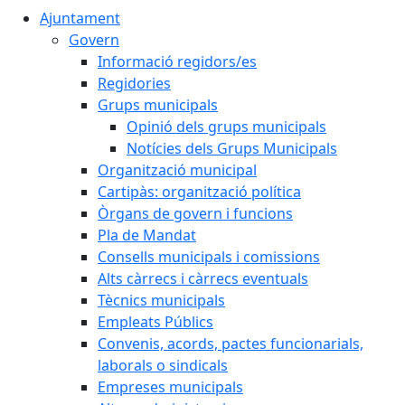
Ajuntament
Govern
Informació regidors/es
Regidories
Grups municipals
Opinió dels grups municipals
Notícies dels Grups Municipals
Organització municipal
Cartipàs: organització política
Òrgans de govern i funcions
Pla de Mandat
Consells municipals i comissions
Alts càrrecs i càrrecs eventuals
Tècnics municipals
Empleats Públics
Convenis, acords, pactes funcionarials,
laborals o sindicals
Empreses municipals