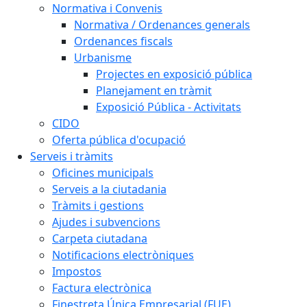
Normativa i Convenis
Normativa / Ordenances generals
Ordenances fiscals
Urbanisme
Projectes en exposició pública
Planejament en tràmit
Exposició Pública - Activitats
CIDO
Oferta pública d'ocupació
Serveis i tràmits
Oficines municipals
Serveis a la ciutadania
Tràmits i gestions
Ajudes i subvencions
Carpeta ciutadana
Notificacions electròniques
Impostos
Factura electrònica
Finestreta Única Empresarial (FUE)