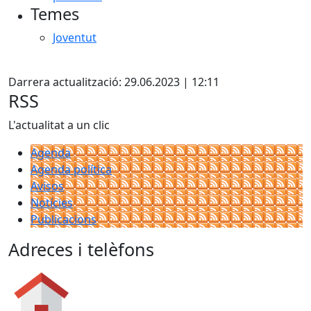
Temes
Joventut
Facebook
Darrera actualització: 29.06.2023 | 12:11
RSS
L'actualitat a un clic
Agenda
Agenda política
Avisos
Notícies
Publicacions
Adreces i telèfons