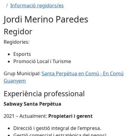
Informació regidors/es
Jordi Merino Paredes
Regidor
Regidories:
Esports
Promoció Local i Turisme
Grup Municipal:
Santa Perpètua en Comú - En Comú
Guanyem
Experiència professional
Sabway Santa Perpètua
2021 – Actualment:
Propietari i gerent
Direcció i gestió integral de l'empresa.
Gestió comercial i estratègica del negoci.