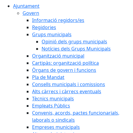
Ajuntament
Govern
Informació regidors/es
Regidories
Grups municipals
Opinió dels grups municipals
Notícies dels Grups Municipals
Organització municipal
Cartipàs: organització política
Òrgans de govern i funcions
Pla de Mandat
Consells municipals i comissions
Alts càrrecs i càrrecs eventuals
Tècnics municipals
Empleats Públics
Convenis, acords, pactes funcionarials,
laborals o sindicals
Empreses municipals