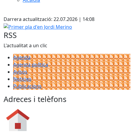
Alcaldia
Facebook
Darrera actualització: 22.07.2026 | 14:08
Primer pla d'en Jordi Merino
RSS
L'actualitat a un clic
Agenda
Agenda política
Avisos
Notícies
Publicacions
Adreces i telèfons