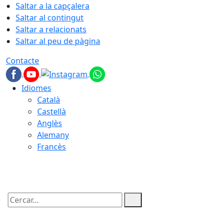
Saltar a la capçalera
Saltar al contingut
Saltar a relacionats
Saltar al peu de pàgina
Contacte
Idiomes
Català
Castellà
Anglès
Alemany
Francès
07.08.2026 | 08:37
Cercar: