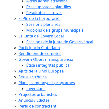
Altres administracions
Pressupostos i plantilles
Resultats electorals
El Ple de la Corporació
Sessions plenàries
Mocions dels grups municipals
La Junta de Govern Local
Sessions de la Junta de Govern Local
Participació Ciutadana
Rendiment de comptes
Govern Obert i Transparència
Ètica i integritat pública
Ajuts de la Unió Europea
Seu electrònica
Plans, campanyes i programes
Inversions
Projectes urbanístics
Anuncis / Edictes
Perfil de contractant