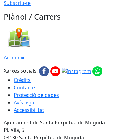
Subscriu-te
Plànol / Carrers
Accedeix
Xarxes socials:
Crèdits
Contacte
Protecció de dades
Avís legal
Accessibilitat
Ajuntament de Santa Perpètua de Mogoda
Pl. Vila, 5
08130 Santa Perpètua de Mogoda