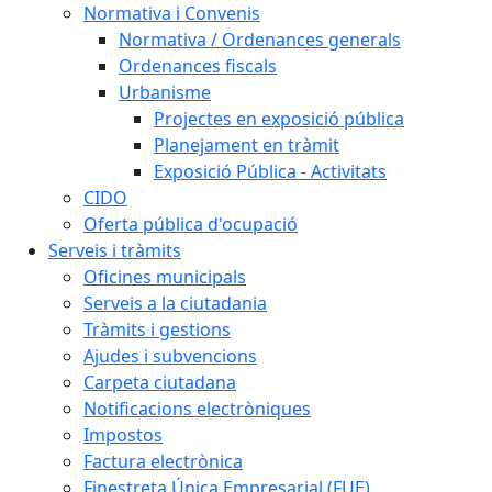
Normativa i Convenis
Normativa / Ordenances generals
Ordenances fiscals
Urbanisme
Projectes en exposició pública
Planejament en tràmit
Exposició Pública - Activitats
CIDO
Oferta pública d'ocupació
Serveis i tràmits
Oficines municipals
Serveis a la ciutadania
Tràmits i gestions
Ajudes i subvencions
Carpeta ciutadana
Notificacions electròniques
Impostos
Factura electrònica
Finestreta Única Empresarial (FUE)