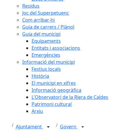
Residus
Joc del Superpetuenc
Com arribar-hi
Guia de carrers / Plànol
Guia del municipi
Equipaments
Entitats i associacions
Emergències
Informació del municipi
Festius locals
Història
El municipi en xifres
Informació geogràfica
L'Observatori de la Riera de Caldes
Patrimoni cultural
Arxiu
Ajuntament
Govern