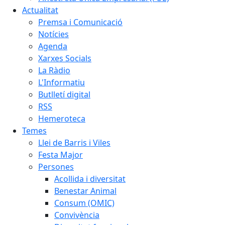
Actualitat
Premsa i Comunicació
Notícies
Agenda
Xarxes Socials
La Ràdio
L'Informatiu
Butlletí digital
RSS
Hemeroteca
Temes
Llei de Barris i Viles
Festa Major
Persones
Acollida i diversitat
Benestar Animal
Consum (OMIC)
Convivència