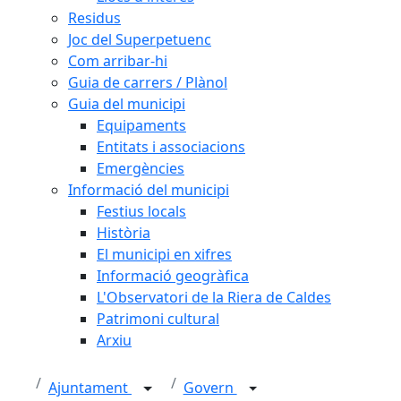
Residus
Joc del Superpetuenc
Com arribar-hi
Guia de carrers / Plànol
Guia del municipi
Equipaments
Entitats i associacions
Emergències
Informació del municipi
Festius locals
Història
El municipi en xifres
Informació geogràfica
L'Observatori de la Riera de Caldes
Patrimoni cultural
Arxiu
Ajuntament
Govern