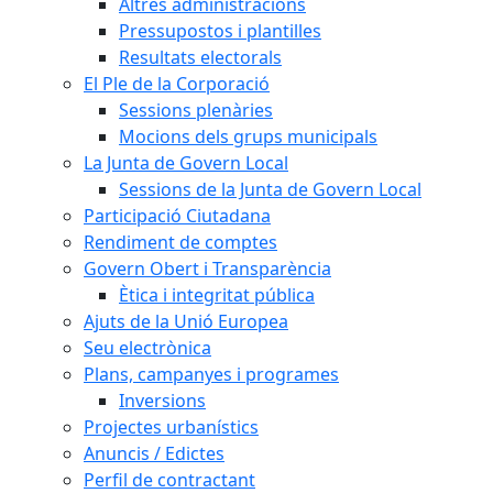
Altres administracions
Pressupostos i plantilles
Resultats electorals
El Ple de la Corporació
Sessions plenàries
Mocions dels grups municipals
La Junta de Govern Local
Sessions de la Junta de Govern Local
Participació Ciutadana
Rendiment de comptes
Govern Obert i Transparència
Ètica i integritat pública
Ajuts de la Unió Europea
Seu electrònica
Plans, campanyes i programes
Inversions
Projectes urbanístics
Anuncis / Edictes
Perfil de contractant