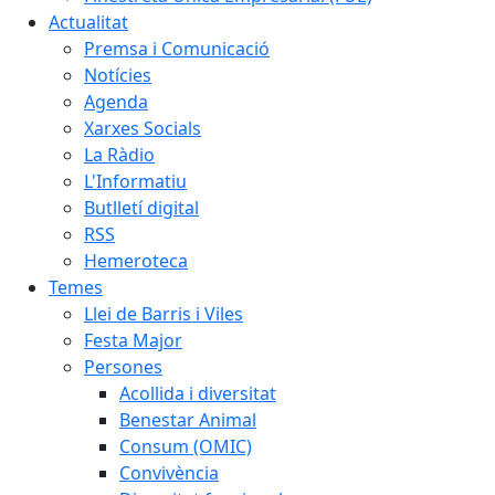
Actualitat
Premsa i Comunicació
Notícies
Agenda
Xarxes Socials
La Ràdio
L'Informatiu
Butlletí digital
RSS
Hemeroteca
Temes
Llei de Barris i Viles
Festa Major
Persones
Acollida i diversitat
Benestar Animal
Consum (OMIC)
Convivència