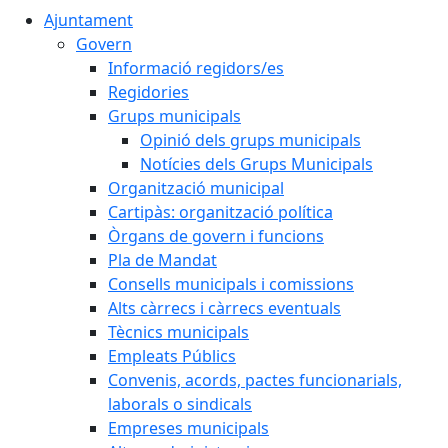
Ajuntament
Govern
Informació regidors/es
Regidories
Grups municipals
Opinió dels grups municipals
Notícies dels Grups Municipals
Organització municipal
Cartipàs: organització política
Òrgans de govern i funcions
Pla de Mandat
Consells municipals i comissions
Alts càrrecs i càrrecs eventuals
Tècnics municipals
Empleats Públics
Convenis, acords, pactes funcionarials,
laborals o sindicals
Empreses municipals