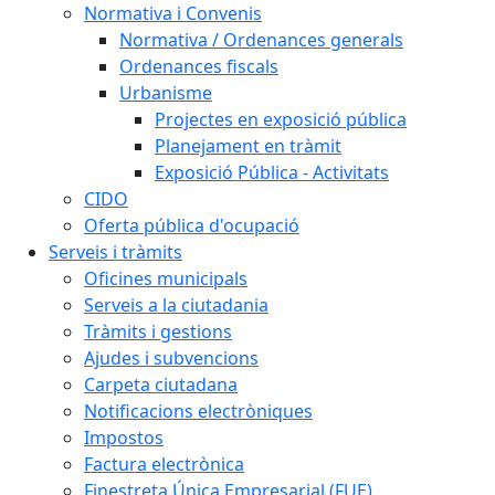
Normativa i Convenis
Normativa / Ordenances generals
Ordenances fiscals
Urbanisme
Projectes en exposició pública
Planejament en tràmit
Exposició Pública - Activitats
CIDO
Oferta pública d'ocupació
Serveis i tràmits
Oficines municipals
Serveis a la ciutadania
Tràmits i gestions
Ajudes i subvencions
Carpeta ciutadana
Notificacions electròniques
Impostos
Factura electrònica
Finestreta Única Empresarial (FUE)