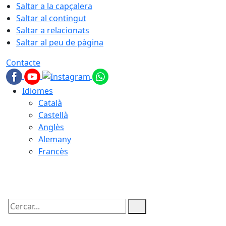
Saltar a la capçalera
Saltar al contingut
Saltar a relacionats
Saltar al peu de pàgina
Contacte
Idiomes
Català
Castellà
Anglès
Alemany
Francès
06.08.2026 | 13:45
Cercar: