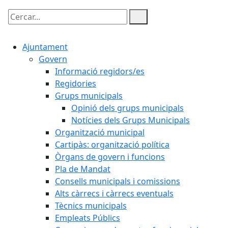
Cercar:
Ajuntament
Govern
Informació regidors/es
Regidories
Grups municipals
Opinió dels grups municipals
Notícies dels Grups Municipals
Organització municipal
Cartipàs: organització política
Òrgans de govern i funcions
Pla de Mandat
Consells municipals i comissions
Alts càrrecs i càrrecs eventuals
Tècnics municipals
Empleats Públics