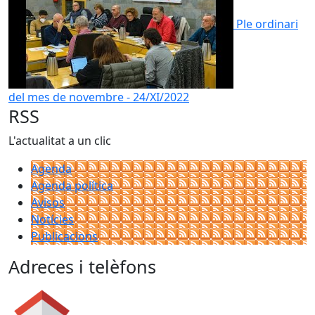
Ple ordinari
del mes de novembre - 24/XI/2022
RSS
L'actualitat a un clic
Agenda
Agenda política
Avisos
Notícies
Publicacions
Adreces i telèfons