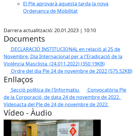
El Ple aprovarà aquesta tarda la nova
Ordenança de Mobilitat
Facebook
Darrera actualització: 20.01.2023 | 10:10
Documents
DECLARACIÓ INSTITUCIONAL en relació al 25 de
Novembre, Dia Internacional per a l'Eradicació de la
Violència Masclista. (24.011.2022)
(350.19KB)
Ordre del dia Ple 24 de novembre de 2022
(575.52KB)
Enllaços
Secció política de l'Informatiu
Convocatòria Ple
de la Corporació, de data 24 de novembre de 2022.
Videoacta del Ple de 24 de novembre de 2022.
Vídeo - Àudio