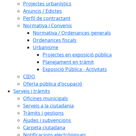
Projectes urbanístics
Anuncis / Edictes
Perfil de contractant
Normativa i Convenis
Normativa / Ordenances generals
Ordenances fiscals
Urbanisme
Projectes en exposició pública
Planejament en tràmit
Exposició Pública - Activitats
CIDO
Oferta pública d'ocupació
Serveis i tràmits
Oficines municipals
Serveis a la ciutadania
Tràmits i gestions
Ajudes i subvencions
Carpeta ciutadana
Notificacions electròniques