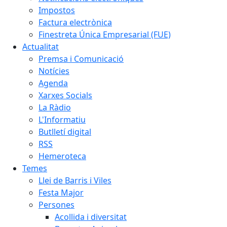
Impostos
Factura electrònica
Finestreta Única Empresarial (FUE)
Actualitat
Premsa i Comunicació
Notícies
Agenda
Xarxes Socials
La Ràdio
L'Informatiu
Butlletí digital
RSS
Hemeroteca
Temes
Llei de Barris i Viles
Festa Major
Persones
Acollida i diversitat