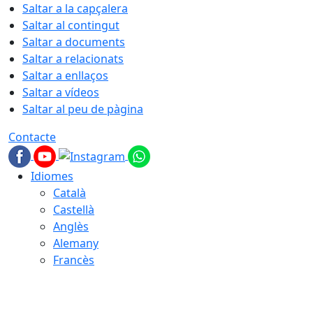
Saltar a la capçalera
Saltar al contingut
Saltar a documents
Saltar a relacionats
Saltar a enllaços
Saltar a vídeos
Saltar al peu de pàgina
Contacte
Idiomes
Català
Castellà
Anglès
Alemany
Francès
08.08.2026 | 06:21