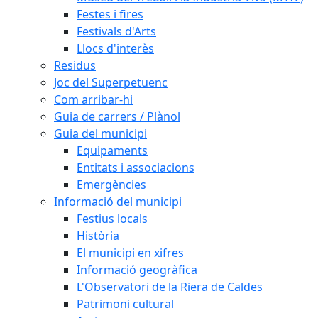
Festes i fires
Festivals d'Arts
Llocs d'interès
Residus
Joc del Superpetuenc
Com arribar-hi
Guia de carrers / Plànol
Guia del municipi
Equipaments
Entitats i associacions
Emergències
Informació del municipi
Festius locals
Història
El municipi en xifres
Informació geogràfica
L'Observatori de la Riera de Caldes
Patrimoni cultural