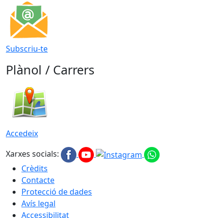
Subscriu-te
Plànol / Carrers
Accedeix
Xarxes socials:
Crèdits
Contacte
Protecció de dades
Avís legal
Accessibilitat