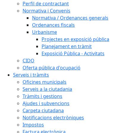
Perfil de contractant
Normativa i Convenis
Normativa / Ordenances generals
Ordenances fiscals
Urbanisme
Projectes en exposició pública
Planejament en tràmit
Exposició Pública - Activitats
CIDO
Oferta pública d'ocupació
Serveis i tràmits
Oficines municipals
Serveis a la ciutadania
Tràmits i gestions
Ajudes i subvencions
Carpeta ciutadana
Notificacions electròniques
Impostos
Factura electrònica