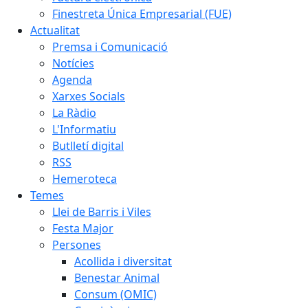
Finestreta Única Empresarial (FUE)
Actualitat
Premsa i Comunicació
Notícies
Agenda
Xarxes Socials
La Ràdio
L'Informatiu
Butlletí digital
RSS
Hemeroteca
Temes
Llei de Barris i Viles
Festa Major
Persones
Acollida i diversitat
Benestar Animal
Consum (OMIC)