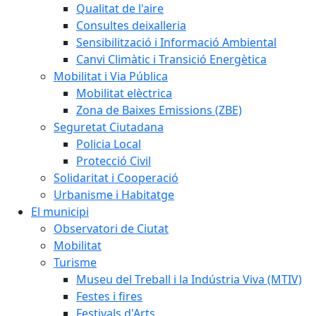
Qualitat de l'aire
Consultes deixalleria
Sensibilització i Informació Ambiental
Canvi Climàtic i Transició Energètica
Mobilitat i Via Pública
Mobilitat elèctrica
Zona de Baixes Emissions (ZBE)
Seguretat Ciutadana
Policia Local
Protecció Civil
Solidaritat i Cooperació
Urbanisme i Habitatge
El municipi
Observatori de Ciutat
Mobilitat
Turisme
Museu del Treball i la Indústria Viva (MTIV)
Festes i fires
Festivals d'Arts