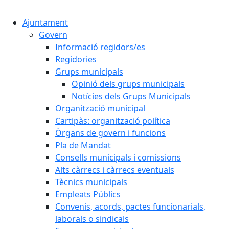
Cercar:
Ajuntament
Govern
Informació regidors/es
Regidories
Grups municipals
Opinió dels grups municipals
Notícies dels Grups Municipals
Organització municipal
Cartipàs: organització política
Òrgans de govern i funcions
Pla de Mandat
Consells municipals i comissions
Alts càrrecs i càrrecs eventuals
Tècnics municipals
Empleats Públics
Convenis, acords, pactes funcionarials,
laborals o sindicals