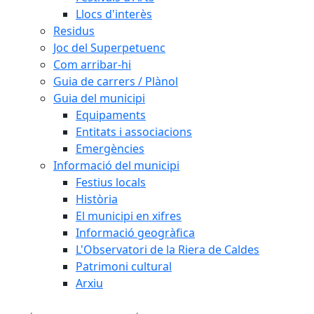
Llocs d'interès
Residus
Joc del Superpetuenc
Com arribar-hi
Guia de carrers / Plànol
Guia del municipi
Equipaments
Entitats i associacions
Emergències
Informació del municipi
Festius locals
Història
El municipi en xifres
Informació geogràfica
L'Observatori de la Riera de Caldes
Patrimoni cultural
Arxiu