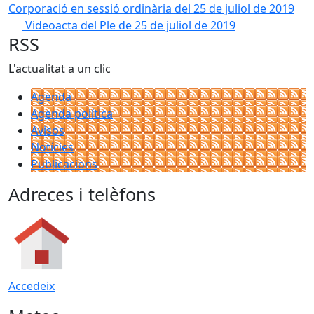
Corporació en sessió ordinària del 25 de juliol de 2019
Videoacta del Ple de 25 de juliol de 2019
RSS
L'actualitat a un clic
Agenda
Agenda política
Avisos
Notícies
Publicacions
Adreces i telèfons
Accedeix