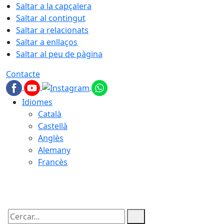
Saltar a la capçalera
Saltar al contingut
Saltar a relacionats
Saltar a enllaços
Saltar al peu de pàgina
Contacte
Idiomes
Català
Castellà
Anglès
Alemany
Francès
05.08.2026 | 22:42