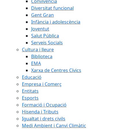
Convivència
Diversitat funcional
Gent Gran
Infància i adolescència
Joventut
Salut Pública
Serveis Socials
Cultura i lleure
Biblioteca
EMA
Xarxa de Centres Cívics
Educació
Empresa i Comerç
Entitats
Esports
Formació i Ocupació
Hisenda i Tributs
Igualtat i drets civils
Medi Ambient i Canvi Climàtic