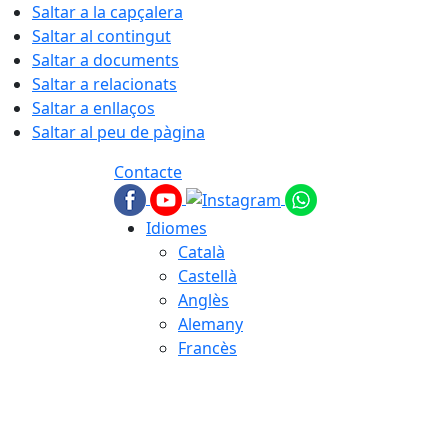
Saltar a la capçalera
Saltar al contingut
Saltar a documents
Saltar a relacionats
Saltar a enllaços
Saltar al peu de pàgina
Contacte
Idiomes
Català
Castellà
Anglès
Alemany
Francès
07.08.2026 | 20:22