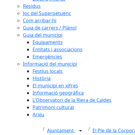
Residus
Joc del Superpetuenc
Com arribar-hi
Guia de carrers / Plànol
Guia del municipi
Equipaments
Entitats i associacions
Emergències
Informació del municipi
Festius locals
Història
El municipi en xifres
Informació geogràfica
L'Observatori de la Riera de Caldes
Patrimoni cultural
Arxiu
Ajuntament
El Ple de la Corpo