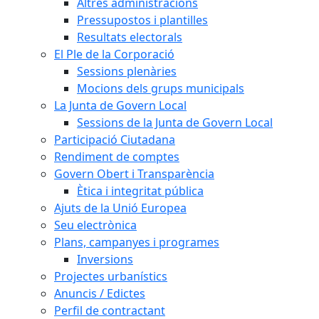
Altres administracions
Pressupostos i plantilles
Resultats electorals
El Ple de la Corporació
Sessions plenàries
Mocions dels grups municipals
La Junta de Govern Local
Sessions de la Junta de Govern Local
Participació Ciutadana
Rendiment de comptes
Govern Obert i Transparència
Ètica i integritat pública
Ajuts de la Unió Europea
Seu electrònica
Plans, campanyes i programes
Inversions
Projectes urbanístics
Anuncis / Edictes
Perfil de contractant