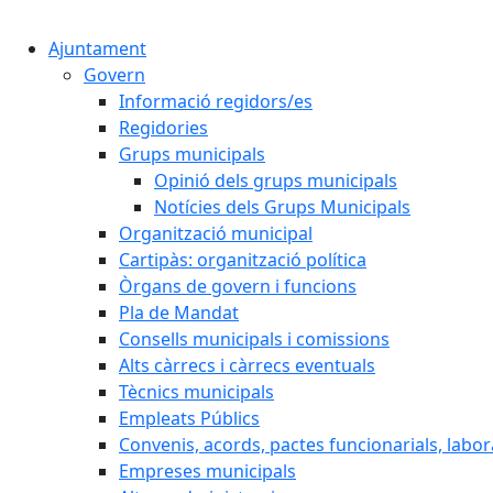
Ajuntament
Govern
Informació regidors/es
Regidories
Grups municipals
Opinió dels grups municipals
Notícies dels Grups Municipals
Organització municipal
Cartipàs: organització política
Òrgans de govern i funcions
Pla de Mandat
Consells municipals i comissions
Alts càrrecs i càrrecs eventuals
Tècnics municipals
Empleats Públics
Convenis, acords, pactes funcionarials, labora
Empreses municipals