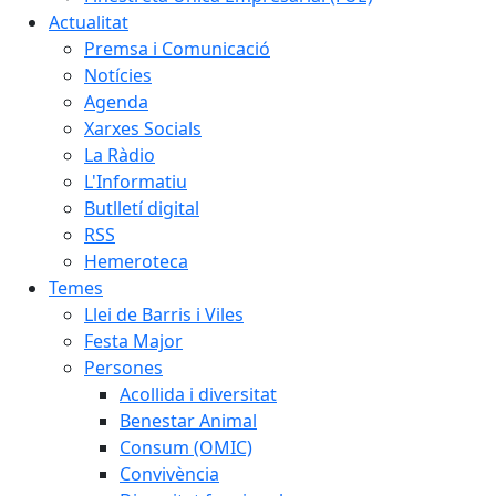
Actualitat
Premsa i Comunicació
Notícies
Agenda
Xarxes Socials
La Ràdio
L'Informatiu
Butlletí digital
RSS
Hemeroteca
Temes
Llei de Barris i Viles
Festa Major
Persones
Acollida i diversitat
Benestar Animal
Consum (OMIC)
Convivència