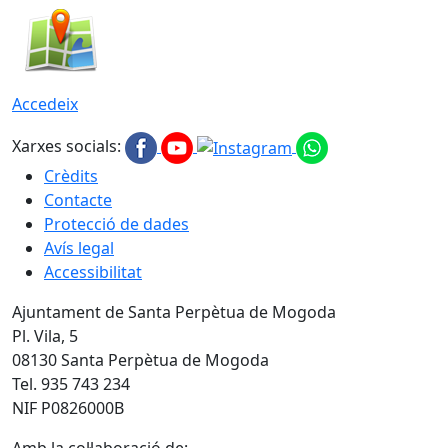
Accedeix
Xarxes socials:
Crèdits
Contacte
Protecció de dades
Avís legal
Accessibilitat
Ajuntament de Santa Perpètua de Mogoda
Pl. Vila, 5
08130 Santa Perpètua de Mogoda
Tel. 935 743 234
NIF P0826000B
Amb la col·laboració de: