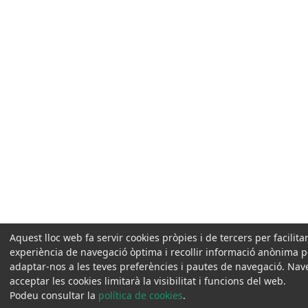
Aquest lloc web fa servir cookies pròpies i de tercers per facilita
experiència de navegació òptima i recollir informació anònima pe
adaptar-nos a les teves preferències i pautes de navegació. Na
acceptar les cookies limitarà la visibilitat i funcions del web.
Podeu consultar la
política de cookies
.