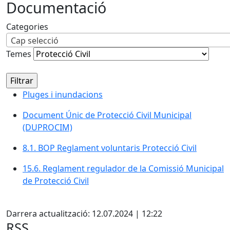
Documentació
Categories
Cap selecció
Temes
Pluges i inundacions
Pluges i inundacions
Document Únic de Protecció Civil Municipal
(DUPROCIM)
8.1. BOP Reglament voluntaris Protecció Civil
15.6. Reglament regulador de la Comissió Municipal
de Protecció Civil
Facebook
Darrera actualització: 12.07.2024 | 12:22
RSS