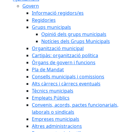
Govern
Informació regidors/es
Regidories
Grups municipals
Opinió dels grups municipals
Notícies dels Grups Municipals
Organització municipal
Cartipàs: organització política
Òrgans de govern i funcions
Pla de Mandat
Consells municipals i comissions
Alts càrrecs i càrrecs eventuals
Tècnics municipals
Empleats Públics
Convenis, acords, pactes funcionarials,
laborals o sindicals
Empreses municipals
Altres administracions