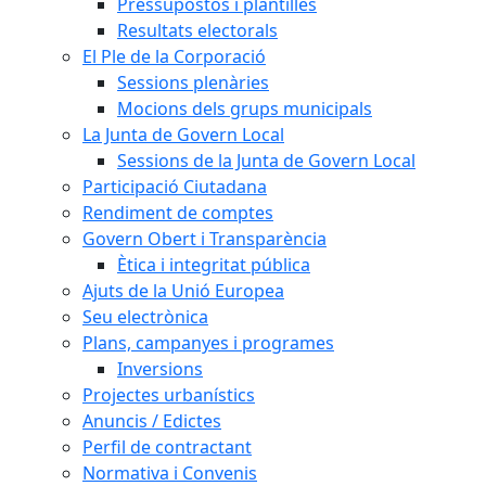
Pressupostos i plantilles
Resultats electorals
El Ple de la Corporació
Sessions plenàries
Mocions dels grups municipals
La Junta de Govern Local
Sessions de la Junta de Govern Local
Participació Ciutadana
Rendiment de comptes
Govern Obert i Transparència
Ètica i integritat pública
Ajuts de la Unió Europea
Seu electrònica
Plans, campanyes i programes
Inversions
Projectes urbanístics
Anuncis / Edictes
Perfil de contractant
Normativa i Convenis