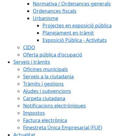
Normativa / Ordenances generals
Ordenances fiscals
Urbanisme
Projectes en exposició pública
Planejament en tràmit
Exposició Pública - Activitats
CIDO
Oferta pública d'ocupació
Serveis i tràmits
Oficines municipals
Serveis a la ciutadania
Tràmits i gestions
Ajudes i subvencions
Carpeta ciutadana
Notificacions electròniques
Impostos
Factura electrònica
Finestreta Única Empresarial (FUE)
Actualitat