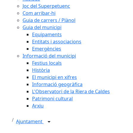
Joc del Superpetuenc
Com arribar-hi
Guia de carrers / Plànol
Guia del municipi
Equipaments
Entitats i associacions
Emergències
Informació del municipi
Festius locals
Història
El municipi en xifres
Informació geogràfica
L'Observatori de la Riera de Caldes
Patrimoni cultural
Arxiu
Ajuntament