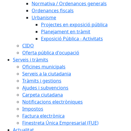
Normativa / Ordenances generals
Ordenances fiscals
Urbanisme
Projectes en exposició pública
Planejament en tràmit
Exposició Pública - Activitats
CIDO
Oferta pública d'ocupació
Serveis i tràmits
Oficines municipals
Serveis a la ciutadania
Tràmits i gestions
Ajudes i subvencions
Carpeta ciutadana
Notificacions electròniques
Impostos
Factura electrònica
Finestreta Única Empresarial (FUE)
Actualitat