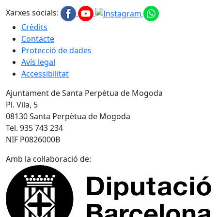
Xarxes socials:
Crèdits
Contacte
Protecció de dades
Avís legal
Accessibilitat
Ajuntament de Santa Perpètua de Mogoda
Pl. Vila, 5
08130 Santa Perpètua de Mogoda
Tel. 935 743 234
NIF P0826000B
Amb la col·laboració de: