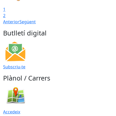
1
2
Anterior
Següent
Butlletí digital
Subscriu-te
Plànol / Carrers
Accedeix