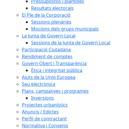
Pressupostos i plantilles
Resultats electorals
El Ple de la Corporació
Sessions plenàries
Mocions dels grups municipals
La Junta de Govern Local
Sessions de la Junta de Govern Local
Participació Ciutadana
Rendiment de comptes
Govern Obert i Transparència
Ètica i integritat pública
Ajuts de la Unió Europea
Seu electrònica
Plans, campanyes i programes
Inversions
Projectes urbanístics
Anuncis / Edictes
Perfil de contractant
Normativa i Convenis