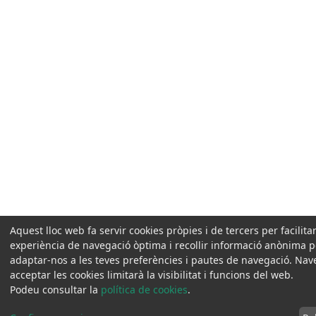
Aquest lloc web fa servir cookies pròpies i de tercers per facilita
experiència de navegació òptima i recollir informació anònima pe
adaptar-nos a les teves preferències i pautes de navegació. Na
acceptar les cookies limitarà la visibilitat i funcions del web.
Podeu consultar la
política de cookies
.