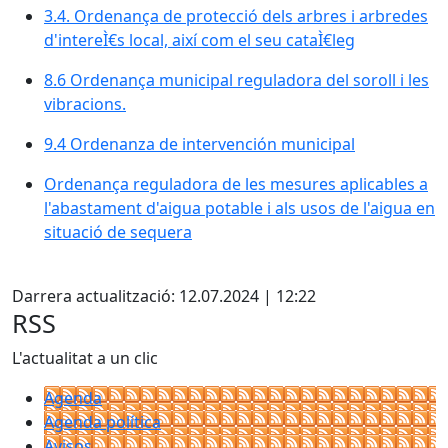
3.4. Ordenança de protecció dels arbres i arbredes
d'intereÌ€s local, així com el seu cataÌ€leg
8.6 Ordenança municipal reguladora del soroll i les
vibracions.
9.4 Ordenanza de intervención municipal
Ordenança reguladora de les mesures aplicables a
l'abastament d'aigua potable i als usos de l'aigua en
situació de sequera
Facebook
Darrera actualització: 12.07.2024 | 12:22
RSS
L'actualitat a un clic
Agenda
Agenda política
Avisos