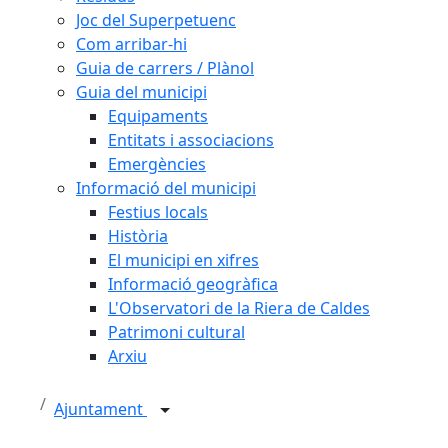
Joc del Superpetuenc
Com arribar-hi
Guia de carrers / Plànol
Guia del municipi
Equipaments
Entitats i associacions
Emergències
Informació del municipi
Festius locals
Història
El municipi en xifres
Informació geogràfica
L'Observatori de la Riera de Caldes
Patrimoni cultural
Arxiu
Ajuntament