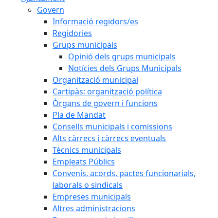
Govern
Informació regidors/es
Regidories
Grups municipals
Opinió dels grups municipals
Notícies dels Grups Municipals
Organització municipal
Cartipàs: organització política
Òrgans de govern i funcions
Pla de Mandat
Consells municipals i comissions
Alts càrrecs i càrrecs eventuals
Tècnics municipals
Empleats Públics
Convenis, acords, pactes funcionarials,
laborals o sindicals
Empreses municipals
Altres administracions