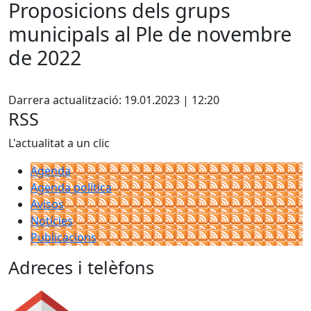
Proposicions dels grups
municipals al Ple de novembre
de 2022
Facebook
Darrera actualització: 19.01.2023 | 12:20
RSS
L'actualitat a un clic
Agenda
Agenda política
Avisos
Notícies
Publicacions
Adreces i telèfons