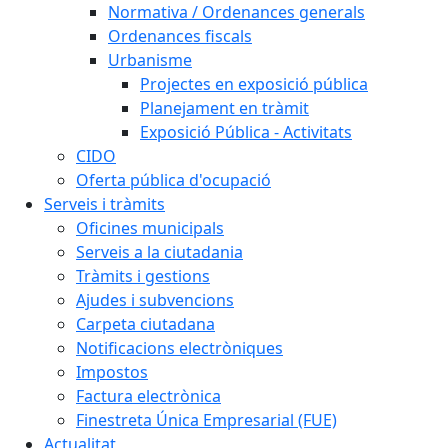
Normativa / Ordenances generals
Ordenances fiscals
Urbanisme
Projectes en exposició pública
Planejament en tràmit
Exposició Pública - Activitats
CIDO
Oferta pública d'ocupació
Serveis i tràmits
Oficines municipals
Serveis a la ciutadania
Tràmits i gestions
Ajudes i subvencions
Carpeta ciutadana
Notificacions electròniques
Impostos
Factura electrònica
Finestreta Única Empresarial (FUE)
Actualitat