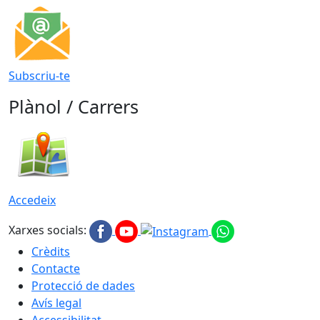
Subscriu-te
Plànol / Carrers
Accedeix
Xarxes socials:
Crèdits
Contacte
Protecció de dades
Avís legal
Accessibilitat