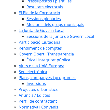
Pressupostos i plantilles
Resultats electorals
El Ple de la Corporació
Sessions plenàries
Mocions dels grups municipals
La Junta de Govern Local
Sessions de la Junta de Govern Local
Participació Ciutadana
Rendiment de comptes
Govern Obert i Transparència
Ètica i integritat pública
Ajuts de la Unió Europea
Seu electrònica
Plans, campanyes i programes
Inversions
Projectes urbanístics
Anuncis / Edictes
Perfil de contractant
Normativa i Convenis