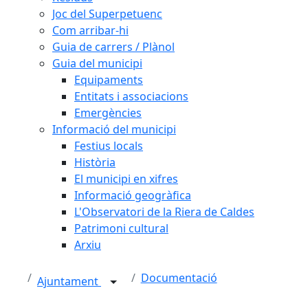
Joc del Superpetuenc
Com arribar-hi
Guia de carrers / Plànol
Guia del municipi
Equipaments
Entitats i associacions
Emergències
Informació del municipi
Festius locals
Història
El municipi en xifres
Informació geogràfica
L'Observatori de la Riera de Caldes
Patrimoni cultural
Arxiu
Documentació
Ajuntament