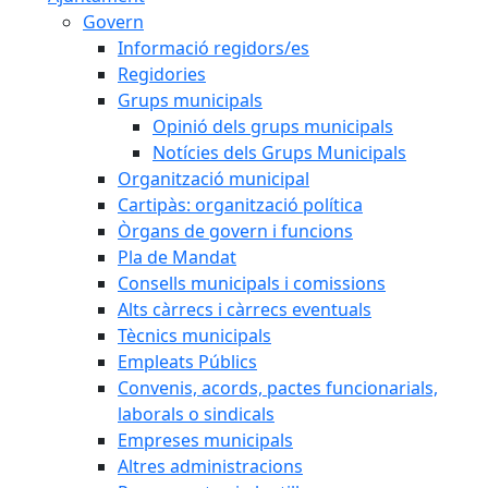
Govern
Informació regidors/es
Regidories
Grups municipals
Opinió dels grups municipals
Notícies dels Grups Municipals
Organització municipal
Cartipàs: organització política
Òrgans de govern i funcions
Pla de Mandat
Consells municipals i comissions
Alts càrrecs i càrrecs eventuals
Tècnics municipals
Empleats Públics
Convenis, acords, pactes funcionarials,
laborals o sindicals
Empreses municipals
Altres administracions