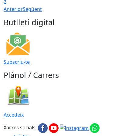
2
Anterior
Següent
Butlletí digital
Subscriu-te
Plànol / Carrers
Accedeix
Xarxes socials: