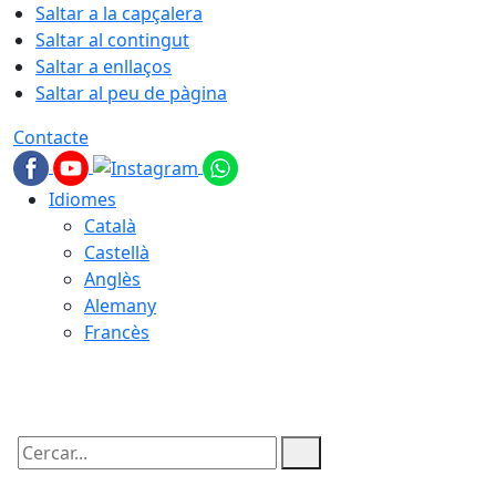
Saltar a la capçalera
Saltar al contingut
Saltar a enllaços
Saltar al peu de pàgina
Contacte
Idiomes
Català
Castellà
Anglès
Alemany
Francès
06.08.2026 | 17:29
Cercar: