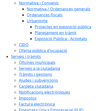
Normativa i Convenis
Normativa / Ordenances generals
Ordenances fiscals
Urbanisme
Projectes en exposició pública
Planejament en tràmit
Exposició Pública - Activitats
CIDO
Oferta pública d'ocupació
Serveis i tràmits
Oficines municipals
Serveis a la ciutadania
Tràmits i gestions
Ajudes i subvencions
Carpeta ciutadana
Notificacions electròniques
Impostos
Factura electrònica
Finestreta Única Empresarial (FUE)