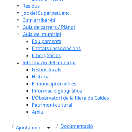
Residus
Joc del Superpetuenc
Com arribar-hi
Guia de carrers / Plànol
Guia del municipi
Equipaments
Entitats i associacions
Emergències
Informació del municipi
Festius locals
Història
El municipi en xifres
Informació geogràfica
L'Observatori de la Riera de Caldes
Patrimoni cultural
Arxiu
Documentació
Ajuntament