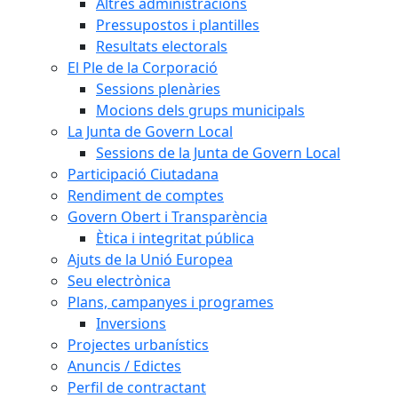
Altres administracions
Pressupostos i plantilles
Resultats electorals
El Ple de la Corporació
Sessions plenàries
Mocions dels grups municipals
La Junta de Govern Local
Sessions de la Junta de Govern Local
Participació Ciutadana
Rendiment de comptes
Govern Obert i Transparència
Ètica i integritat pública
Ajuts de la Unió Europea
Seu electrònica
Plans, campanyes i programes
Inversions
Projectes urbanístics
Anuncis / Edictes
Perfil de contractant