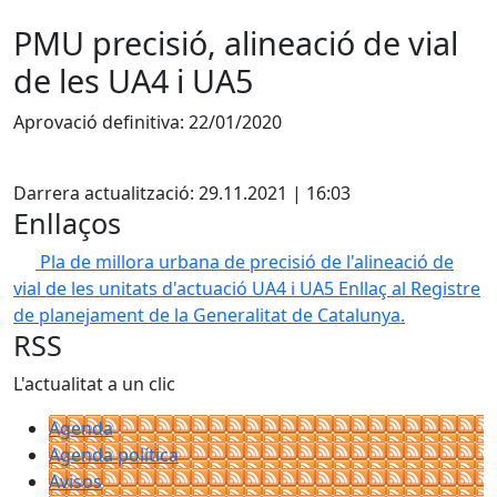
PMU precisió, alineació de vial
de les UA4 i UA5
Aprovació definitiva: 22/01/2020
Facebook
Darrera actualització: 29.11.2021 | 16:03
Enllaços
Pla de millora urbana de precisió de l'alineació de
vial de les unitats d'actuació UA4 i UA5
Enllaç al Registre
de planejament de la Generalitat de Catalunya.
RSS
L'actualitat a un clic
Agenda
Agenda política
Avisos