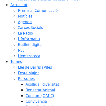
Actualitat
Premsa i Comunicació
Notícies
Agenda
Xarxes Socials
La Ràdio
L'Informatiu
Butlletí digital
RSS
Hemeroteca
Temes
Llei de Barris i Viles
Festa Major
Persones
Acollida i diversitat
Benestar Animal
Consum (OMIC)
Convivència