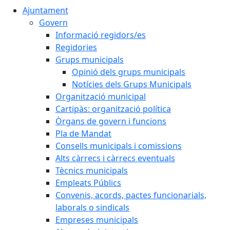
Ajuntament
Govern
Informació regidors/es
Regidories
Grups municipals
Opinió dels grups municipals
Notícies dels Grups Municipals
Organització municipal
Cartipàs: organització política
Òrgans de govern i funcions
Pla de Mandat
Consells municipals i comissions
Alts càrrecs i càrrecs eventuals
Tècnics municipals
Empleats Públics
Convenis, acords, pactes funcionarials,
laborals o sindicals
Empreses municipals