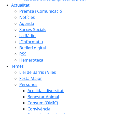
Actualitat
Premsa i Comunicació
Notícies
Agenda
Xarxes Socials
La Ràdio
L'Informatiu
Butlletí digital
RSS
Hemeroteca
Temes
Llei de Barris i Viles
Festa Major
Persones
Acollida i diversitat
Benestar Animal
Consum (OMIC)
Convivència