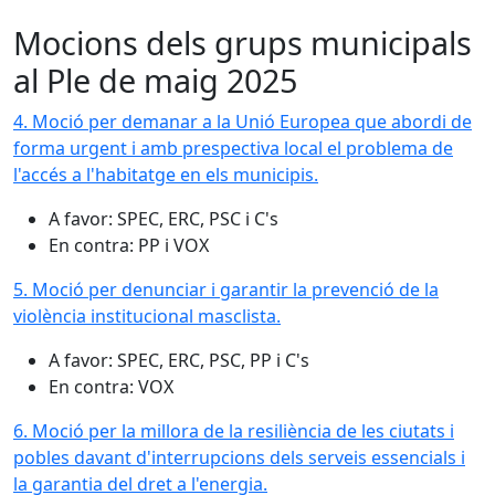
Mocions dels grups municipals
al Ple de maig 2025
4. Moció per demanar a la Unió Europea que abordi de
forma urgent i amb prespectiva local el problema de
l'accés a l'habitatge en els municipis.
A favor: SPEC, ERC, PSC i C's
En contra: PP i VOX
5. Moció per denunciar i garantir la prevenció de la
violència institucional masclista.
A favor: SPEC, ERC, PSC, PP i C's
En contra: VOX
6. Moció per la millora de la resiliència de les ciutats i
pobles davant d'interrupcions dels serveis essencials i
la garantia del dret a l'energia.