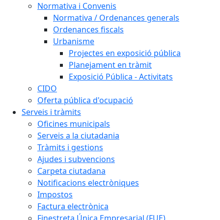
Normativa i Convenis
Normativa / Ordenances generals
Ordenances fiscals
Urbanisme
Projectes en exposició pública
Planejament en tràmit
Exposició Pública - Activitats
CIDO
Oferta pública d'ocupació
Serveis i tràmits
Oficines municipals
Serveis a la ciutadania
Tràmits i gestions
Ajudes i subvencions
Carpeta ciutadana
Notificacions electròniques
Impostos
Factura electrònica
Finestreta Única Empresarial (FUE)