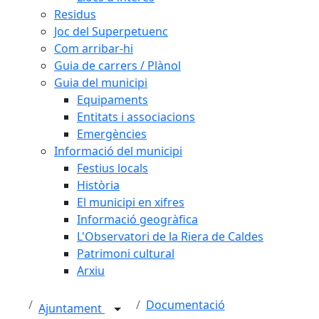
Residus
Joc del Superpetuenc
Com arribar-hi
Guia de carrers / Plànol
Guia del municipi
Equipaments
Entitats i associacions
Emergències
Informació del municipi
Festius locals
Història
El municipi en xifres
Informació geogràfica
L'Observatori de la Riera de Caldes
Patrimoni cultural
Arxiu
Documentació
Ajuntament