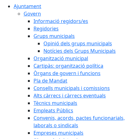
Ajuntament
Govern
Informació regidors/es
Regidories
Grups municipals
Opinió dels grups municipals
Notícies dels Grups Municipals
Organització municipal
Cartipàs: organització política
Òrgans de govern i funcions
Pla de Mandat
Consells municipals i comissions
Alts càrrecs i càrrecs eventuals
Tècnics municipals
Empleats Públics
Convenis, acords, pactes funcionarials,
laborals o sindicals
Empreses municipals