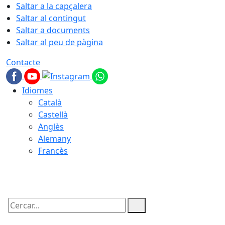
Saltar a la capçalera
Saltar al contingut
Saltar a documents
Saltar al peu de pàgina
Contacte
Idiomes
Català
Castellà
Anglès
Alemany
Francès
07.08.2026 | 21:45
Cercar: