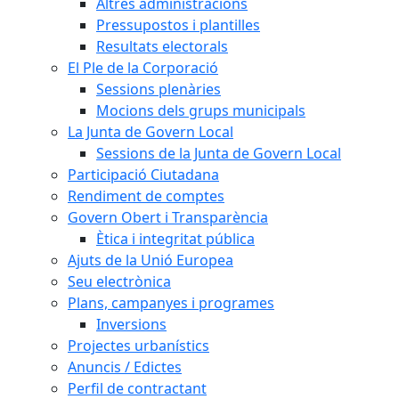
Altres administracions
Pressupostos i plantilles
Resultats electorals
El Ple de la Corporació
Sessions plenàries
Mocions dels grups municipals
La Junta de Govern Local
Sessions de la Junta de Govern Local
Participació Ciutadana
Rendiment de comptes
Govern Obert i Transparència
Ètica i integritat pública
Ajuts de la Unió Europea
Seu electrònica
Plans, campanyes i programes
Inversions
Projectes urbanístics
Anuncis / Edictes
Perfil de contractant