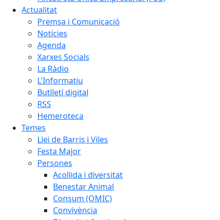
Actualitat
Premsa i Comunicació
Notícies
Agenda
Xarxes Socials
La Ràdio
L'Informatiu
Butlletí digital
RSS
Hemeroteca
Temes
Llei de Barris i Viles
Festa Major
Persones
Acollida i diversitat
Benestar Animal
Consum (OMIC)
Convivència