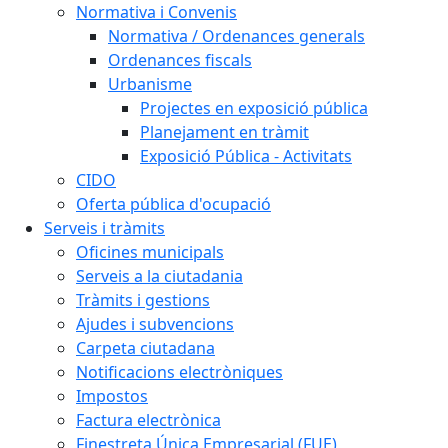
Normativa i Convenis
Normativa / Ordenances generals
Ordenances fiscals
Urbanisme
Projectes en exposició pública
Planejament en tràmit
Exposició Pública - Activitats
CIDO
Oferta pública d'ocupació
Serveis i tràmits
Oficines municipals
Serveis a la ciutadania
Tràmits i gestions
Ajudes i subvencions
Carpeta ciutadana
Notificacions electròniques
Impostos
Factura electrònica
Finestreta Única Empresarial (FUE)