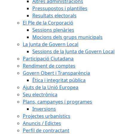
Altres administracions
Pressupostos i plantilles
Resultats electorals
El Ple de la Corporació
Sessions plenàries
Mocions dels grups municipals
La Junta de Govern Local
Sessions de la Junta de Govern Local
Participació Ciutadana
Rendiment de comptes
Govern Obert i Transparència
Ètica i integritat pública
Ajuts de la Unió Europea
Seu electrònica
Plans, campanyes i programes
Inversions
Projectes urbanístics
Anuncis / Edictes
Perfil de contractant