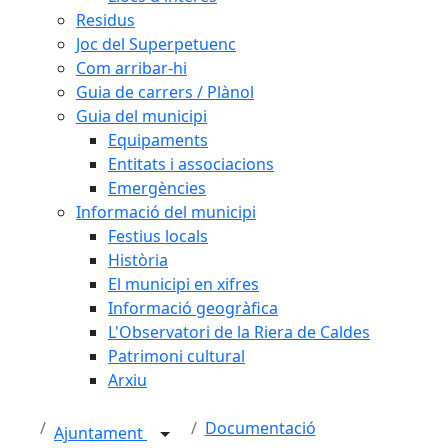
Residus
Joc del Superpetuenc
Com arribar-hi
Guia de carrers / Plànol
Guia del municipi
Equipaments
Entitats i associacions
Emergències
Informació del municipi
Festius locals
Història
El municipi en xifres
Informació geogràfica
L'Observatori de la Riera de Caldes
Patrimoni cultural
Arxiu
Documentació
Ajuntament