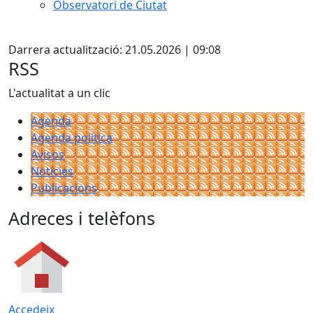
Observatori de Ciutat
Facebook
Darrera actualització: 21.05.2026 | 09:08
RSS
L'actualitat a un clic
Agenda
Agenda política
Avisos
Notícies
Publicacions
Adreces i telèfons
Accedeix