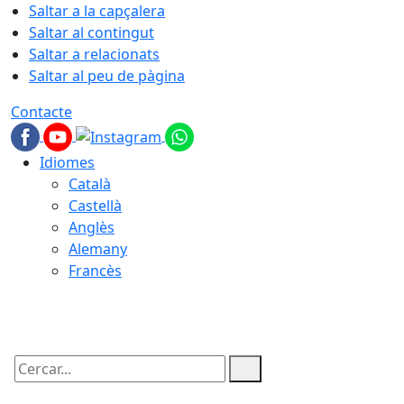
Saltar a la capçalera
Saltar al contingut
Saltar a relacionats
Saltar al peu de pàgina
Contacte
Idiomes
Català
Castellà
Anglès
Alemany
Francès
10.08.2026 | 07:19
Cercar: