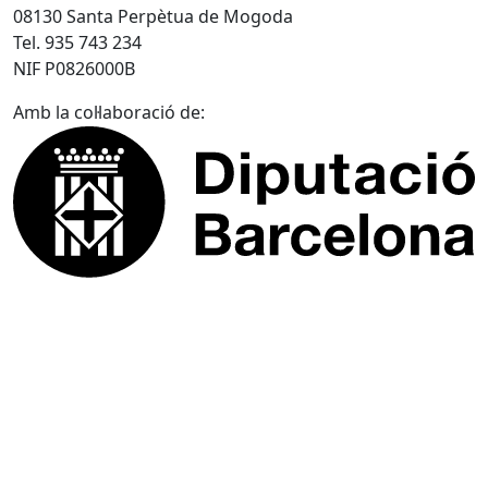
08130 Santa Perpètua de Mogoda
Tel. 935 743 234
NIF P0826000B
Amb la col·laboració de: