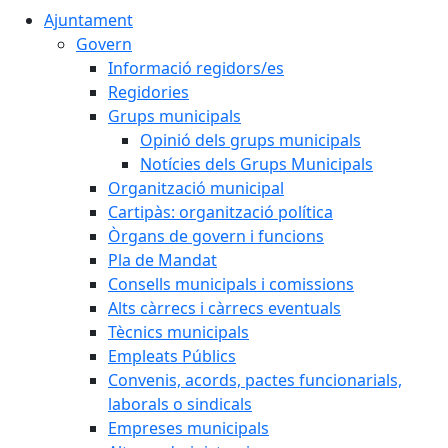
Ajuntament
Govern
Informació regidors/es
Regidories
Grups municipals
Opinió dels grups municipals
Notícies dels Grups Municipals
Organització municipal
Cartipàs: organització política
Òrgans de govern i funcions
Pla de Mandat
Consells municipals i comissions
Alts càrrecs i càrrecs eventuals
Tècnics municipals
Empleats Públics
Convenis, acords, pactes funcionarials,
laborals o sindicals
Empreses municipals