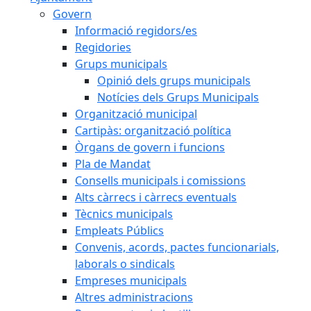
Govern
Informació regidors/es
Regidories
Grups municipals
Opinió dels grups municipals
Notícies dels Grups Municipals
Organització municipal
Cartipàs: organització política
Òrgans de govern i funcions
Pla de Mandat
Consells municipals i comissions
Alts càrrecs i càrrecs eventuals
Tècnics municipals
Empleats Públics
Convenis, acords, pactes funcionarials,
laborals o sindicals
Empreses municipals
Altres administracions