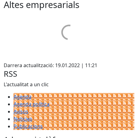
Altes empresarials
Facebook
Darrera actualització: 19.01.2022 | 11:21
RSS
L'actualitat a un clic
Agenda
Agenda política
Avisos
Notícies
Publicacions