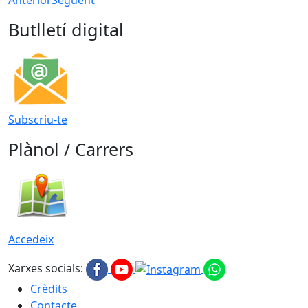
Butlletí digital
Subscriu-te
Plànol / Carrers
Accedeix
Xarxes socials:
Crèdits
Contacte