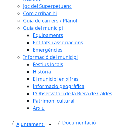
Joc del Superpetuenc
Com arribar-hi
Guia de carrers / Plànol
Guia del municipi
Equipaments
Entitats i associacions
Emergències
Informació del municipi
Festius locals
Història
El municipi en xifres
Informació geogràfica
L'Observatori de la Riera de Caldes
Patrimoni cultural
Arxiu
Documentació
Ajuntament