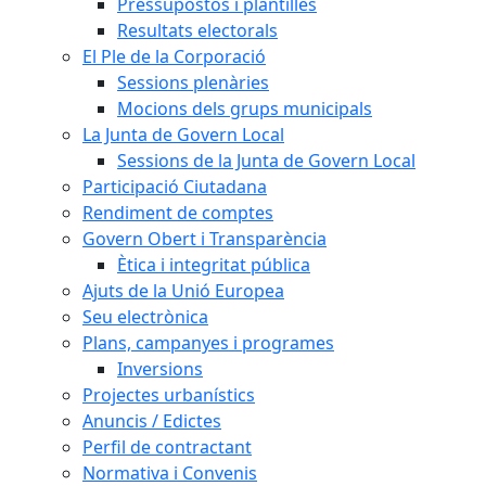
Pressupostos i plantilles
Resultats electorals
El Ple de la Corporació
Sessions plenàries
Mocions dels grups municipals
La Junta de Govern Local
Sessions de la Junta de Govern Local
Participació Ciutadana
Rendiment de comptes
Govern Obert i Transparència
Ètica i integritat pública
Ajuts de la Unió Europea
Seu electrònica
Plans, campanyes i programes
Inversions
Projectes urbanístics
Anuncis / Edictes
Perfil de contractant
Normativa i Convenis