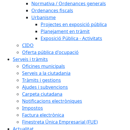
Normativa / Ordenances generals
Ordenances fiscals
Urbanisme
Projectes en exposició pública
Planejament en tràmit
Exposició Pública - Activitats
CIDO
Oferta pública d'ocupació
Serveis i tràmits
Oficines municipals
Serveis a la ciutadania
Tràmits i gestions
Ajudes i subvencions
Carpeta ciutadana
Notificacions electròniques
Impostos
Factura electrònica
Finestreta Única Empresarial (FUE)
Actualitat