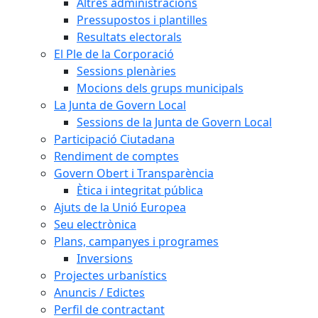
Altres administracions
Pressupostos i plantilles
Resultats electorals
El Ple de la Corporació
Sessions plenàries
Mocions dels grups municipals
La Junta de Govern Local
Sessions de la Junta de Govern Local
Participació Ciutadana
Rendiment de comptes
Govern Obert i Transparència
Ètica i integritat pública
Ajuts de la Unió Europea
Seu electrònica
Plans, campanyes i programes
Inversions
Projectes urbanístics
Anuncis / Edictes
Perfil de contractant