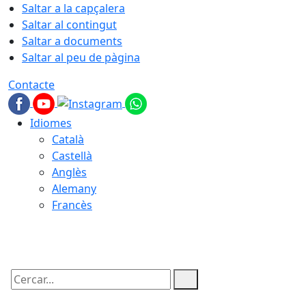
Saltar a la capçalera
Saltar al contingut
Saltar a documents
Saltar al peu de pàgina
Contacte
Idiomes
Català
Castellà
Anglès
Alemany
Francès
07.08.2026 | 03:31
Cercar: