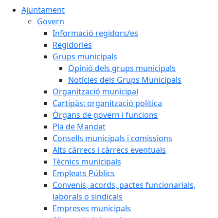
Ajuntament
Govern
Informació regidors/es
Regidories
Grups municipals
Opinió dels grups municipals
Notícies dels Grups Municipals
Organització municipal
Cartipàs: organització política
Òrgans de govern i funcions
Pla de Mandat
Consells municipals i comissions
Alts càrrecs i càrrecs eventuals
Tècnics municipals
Empleats Públics
Convenis, acords, pactes funcionarials,
laborals o sindicals
Empreses municipals