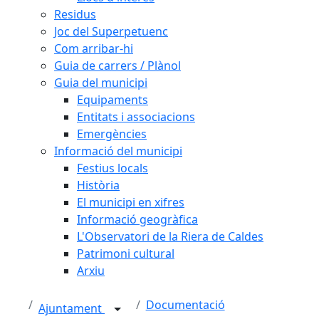
Residus
Joc del Superpetuenc
Com arribar-hi
Guia de carrers / Plànol
Guia del municipi
Equipaments
Entitats i associacions
Emergències
Informació del municipi
Festius locals
Història
El municipi en xifres
Informació geogràfica
L'Observatori de la Riera de Caldes
Patrimoni cultural
Arxiu
Documentació
Ajuntament