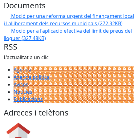
Documents
Moció per una reforma urgent del finançament local
i l'alliberament dels recursos municipals
(272.32KB)
Moció per a l'aplicació efectiva del límit de preus del
lloguer
(327.48KB)
RSS
L'actualitat a un clic
Agenda
Agenda política
Avisos
Notícies
Publicacions
Adreces i telèfons