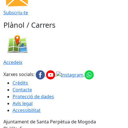
Subscriu-te
Plànol / Carrers
Accedeix
Xarxes socials:
Crèdits
Contacte
Protecció de dades
Avís legal
Accessibilitat
Ajuntament de Santa Perpètua de Mogoda