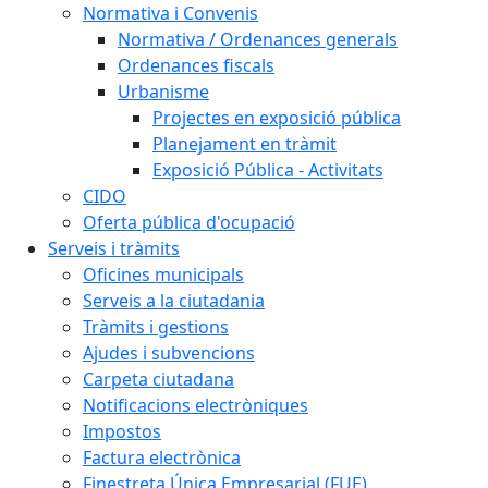
Normativa i Convenis
Normativa / Ordenances generals
Ordenances fiscals
Urbanisme
Projectes en exposició pública
Planejament en tràmit
Exposició Pública - Activitats
CIDO
Oferta pública d'ocupació
Serveis i tràmits
Oficines municipals
Serveis a la ciutadania
Tràmits i gestions
Ajudes i subvencions
Carpeta ciutadana
Notificacions electròniques
Impostos
Factura electrònica
Finestreta Única Empresarial (FUE)