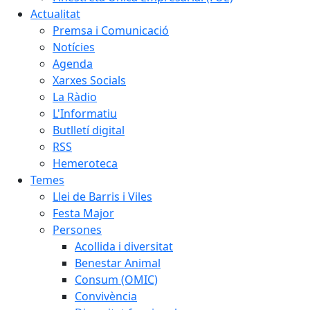
Actualitat
Premsa i Comunicació
Notícies
Agenda
Xarxes Socials
La Ràdio
L'Informatiu
Butlletí digital
RSS
Hemeroteca
Temes
Llei de Barris i Viles
Festa Major
Persones
Acollida i diversitat
Benestar Animal
Consum (OMIC)
Convivència