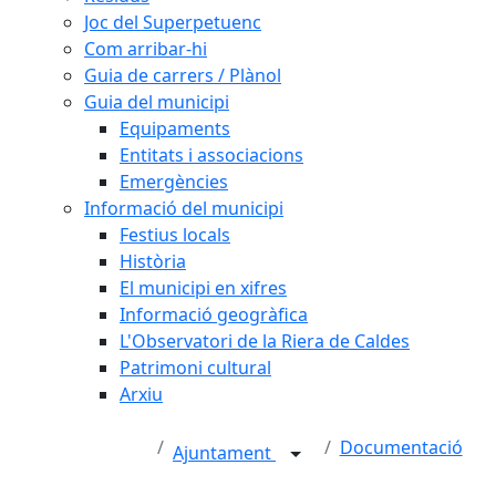
Joc del Superpetuenc
Com arribar-hi
Guia de carrers / Plànol
Guia del municipi
Equipaments
Entitats i associacions
Emergències
Informació del municipi
Festius locals
Història
El municipi en xifres
Informació geogràfica
L'Observatori de la Riera de Caldes
Patrimoni cultural
Arxiu
Documentació
Ajuntament