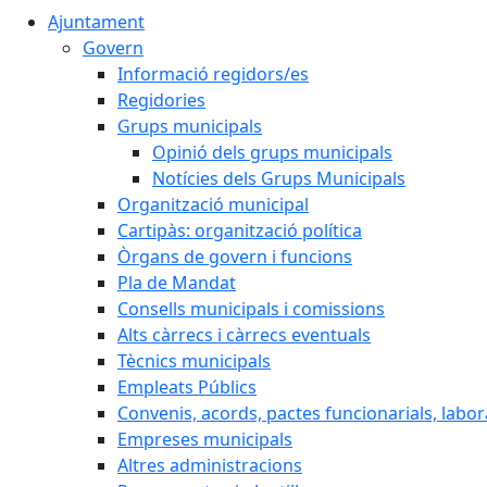
Ajuntament
Govern
Informació regidors/es
Regidories
Grups municipals
Opinió dels grups municipals
Notícies dels Grups Municipals
Organització municipal
Cartipàs: organització política
Òrgans de govern i funcions
Pla de Mandat
Consells municipals i comissions
Alts càrrecs i càrrecs eventuals
Tècnics municipals
Empleats Públics
Convenis, acords, pactes funcionarials, labora
Empreses municipals
Altres administracions