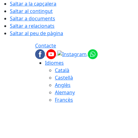
Saltar a la capçalera
Saltar al contingut
Saltar a documents
Saltar a relacionats
Saltar al peu de pàgina
Contacte
Idiomes
Català
Castellà
Anglès
Alemany
Francès
07.08.2026 | 16:29