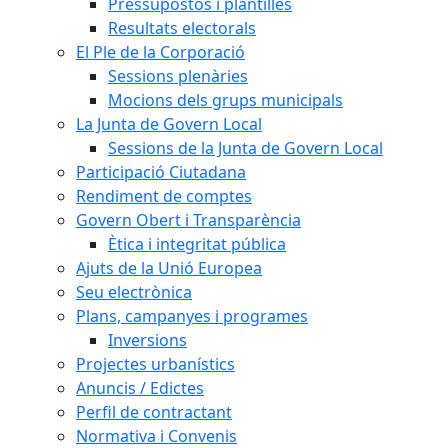
Pressupostos i plantilles
Resultats electorals
El Ple de la Corporació
Sessions plenàries
Mocions dels grups municipals
La Junta de Govern Local
Sessions de la Junta de Govern Local
Participació Ciutadana
Rendiment de comptes
Govern Obert i Transparència
Ètica i integritat pública
Ajuts de la Unió Europea
Seu electrònica
Plans, campanyes i programes
Inversions
Projectes urbanístics
Anuncis / Edictes
Perfil de contractant
Normativa i Convenis