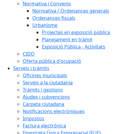
Normativa i Convenis
Normativa / Ordenances generals
Ordenances fiscals
Urbanisme
Projectes en exposició pública
Planejament en tràmit
Exposició Pública - Activitats
CIDO
Oferta pública d'ocupació
Serveis i tràmits
Oficines municipals
Serveis a la ciutadania
Tràmits i gestions
Ajudes i subvencions
Carpeta ciutadana
Notificacions electròniques
Impostos
Factura electrònica
Finestreta Única Empresarial (FUE)