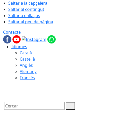
Saltar a la capçalera
Saltar al contingut
Saltar a enllaços
Saltar al peu de pàgina
Contacte
Idiomes
Català
Castellà
Anglès
Alemany
Francès
06.08.2026 | 00:17
Cercar: