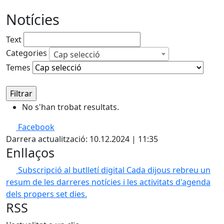
Notícies
Text
Categories
Cap selecció
Temes
No s'han trobat resultats.
Facebook
Darrera actualització: 10.12.2024 | 11:35
Enllaços
Subscripció al butlletí digital
Cada dijous rebreu un
resum de les darreres notícies i les activitats d'agenda
dels propers set dies.
RSS