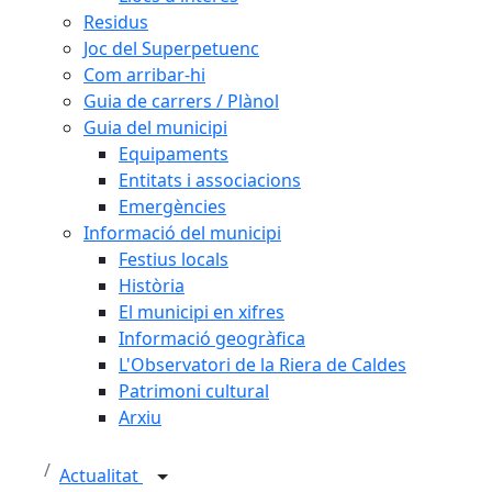
Residus
Joc del Superpetuenc
Com arribar-hi
Guia de carrers / Plànol
Guia del municipi
Equipaments
Entitats i associacions
Emergències
Informació del municipi
Festius locals
Història
El municipi en xifres
Informació geogràfica
L'Observatori de la Riera de Caldes
Patrimoni cultural
Arxiu
Actualitat