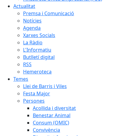
Actualitat
Premsa i Comunicació
Notícies
Agenda
Xarxes Socials
La Ràdio
L'Informatiu
Butlletí digital
RSS
Hemeroteca
Temes
Llei de Barris i Viles
Festa Major
Persones
Acollida i diversitat
Benestar Animal
Consum (OMIC)
Convivència