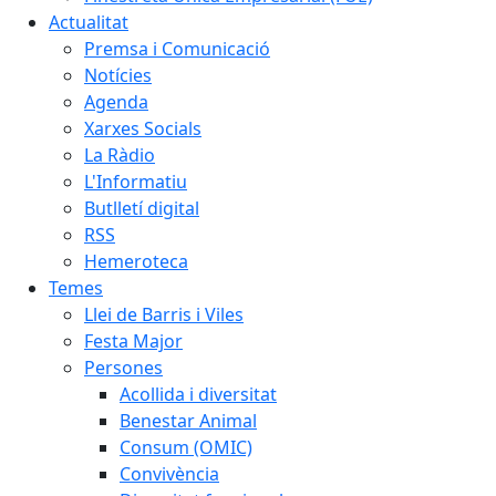
Actualitat
Premsa i Comunicació
Notícies
Agenda
Xarxes Socials
La Ràdio
L'Informatiu
Butlletí digital
RSS
Hemeroteca
Temes
Llei de Barris i Viles
Festa Major
Persones
Acollida i diversitat
Benestar Animal
Consum (OMIC)
Convivència