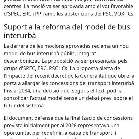
centres. La moció va ser aprovada amb el vot favorable
d'SPEC, ERC i PP i amb les abstencions del PSC, VOX i Cs.
Suport a la reforma del model de bus
interurbà
La darrera de les mocions aprovades reclama un nou
model de bus interurbà públic, integrat i
descarbonitzat. La proposició va ser presentada pels
grups d'SPEC, ERC, PSC i Cs. La proposta alerta de
l'impacte del recent decret de la Generalitat que obre la
porta a allargar les concessions del transport interurbà
fins al 2034, una decisió que, segons el text, podria
consolidar l'actual model sense un debat previ sobre el
futur del sistema.
El document defensa que la finalització de concessions
prevista inicialment per al 2028 representava una
oportunitat per redefinir la xarxa de transport, i