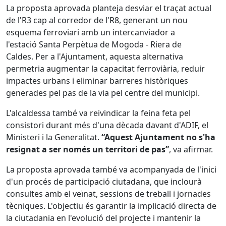
La proposta aprovada planteja desviar el traçat actual
de l'R3 cap al corredor de l'R8, generant un nou
esquema ferroviari amb un intercanviador a
l'estació Santa Perpètua de Mogoda - Riera de
Caldes. Per a l'Ajuntament, aquesta alternativa
permetria augmentar la capacitat ferroviària, reduir
impactes urbans i eliminar barreres històriques
generades pel pas de la via pel centre del municipi.
L'alcaldessa també va reivindicar la feina feta pel
consistori durant més d'una dècada davant d'ADIF, el
Ministeri i la Generalitat.
“Aquest Ajuntament no s'ha
resignat a ser només un territori de pas”
, va afirmar.
La proposta aprovada també va acompanyada de l'inici
d'un procés de participació ciutadana, que inclourà
consultes amb el veïnat, sessions de treball i jornades
tècniques. L'objectiu és garantir la implicació directa de
la ciutadania en l'evolució del projecte i mantenir la