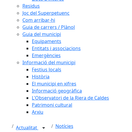
Residus
Joc del Superpetuenc
Com arribar-hi
Guia de carrers / Plànol
Guia del municipi
Equipaments
Entitats i associacions
Emergències
Informació del municipi
Festius locals
Història
El municipi en xifres
Informació geogràfica
L'Observatori de la Riera de Caldes
Patrimoni cultural
Arxiu
Notícies
Actualitat