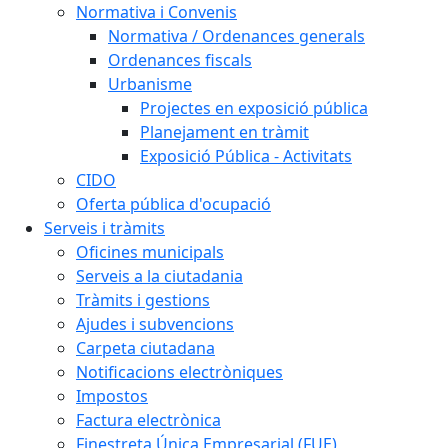
Normativa i Convenis
Normativa / Ordenances generals
Ordenances fiscals
Urbanisme
Projectes en exposició pública
Planejament en tràmit
Exposició Pública - Activitats
CIDO
Oferta pública d'ocupació
Serveis i tràmits
Oficines municipals
Serveis a la ciutadania
Tràmits i gestions
Ajudes i subvencions
Carpeta ciutadana
Notificacions electròniques
Impostos
Factura electrònica
Finestreta Única Empresarial (FUE)