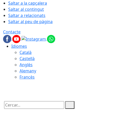
Saltar a la capçalera
Saltar al contingut
Saltar a relacionats
Saltar al peu de pàgina
Contacte
Idiomes
Català
Castellà
Anglès
Alemany
Francès
07.08.2026 | 06:58
Cercar: