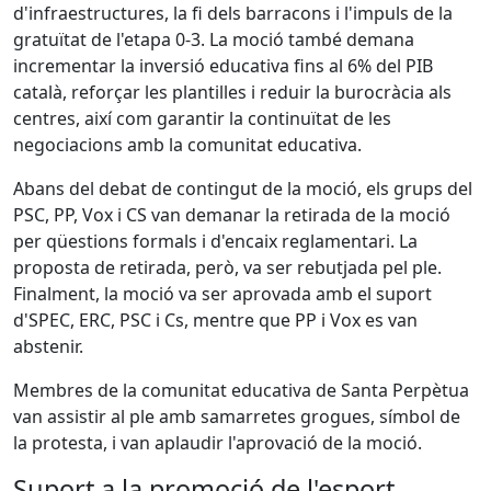
d'infraestructures, la fi dels barracons i l'impuls de la
gratuïtat de l'etapa 0-3. La moció també demana
incrementar la inversió educativa fins al 6% del PIB
català, reforçar les plantilles i reduir la burocràcia als
centres, així com garantir la continuïtat de les
negociacions amb la comunitat educativa.
Abans del debat de contingut de la moció, els grups del
PSC, PP, Vox i CS van demanar la retirada de la moció
per qüestions formals i d'encaix reglamentari. La
proposta de retirada, però, va ser rebutjada pel ple.
Finalment, la moció va ser aprovada amb el suport
d'SPEC, ERC, PSC i Cs, mentre que PP i Vox es van
abstenir.
Membres de la comunitat educativa de Santa Perpètua
van assistir al ple amb samarretes grogues, símbol de
la protesta, i van aplaudir l'aprovació de la moció.
Suport a la promoció de l'esport