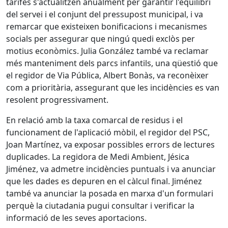
tarifes s'actualitzen anualment per garantir l'equilibri
del servei i el conjunt del pressupost municipal, i va
remarcar que existeixen bonificacions i mecanismes
socials per assegurar que ningú quedi exclòs per
motius econòmics. Julia González també va reclamar
més manteniment dels parcs infantils, una qüestió que
el regidor de Via Pública, Albert Bonàs, va reconèixer
com a prioritària, assegurant que les incidències es van
resolent progressivament.
En relació amb la taxa comarcal de residus i el
funcionament de l'aplicació mòbil, el regidor del PSC,
Joan Martínez, va exposar possibles errors de lectures
duplicades. La regidora de Medi Ambient, Jésica
Jiménez, va admetre incidències puntuals i va anunciar
que les dades es depuren en el càlcul final. Jiménez
també va anunciar la posada en marxa d'un formulari
perquè la ciutadania pugui consultar i verificar la
informació de les seves aportacions.