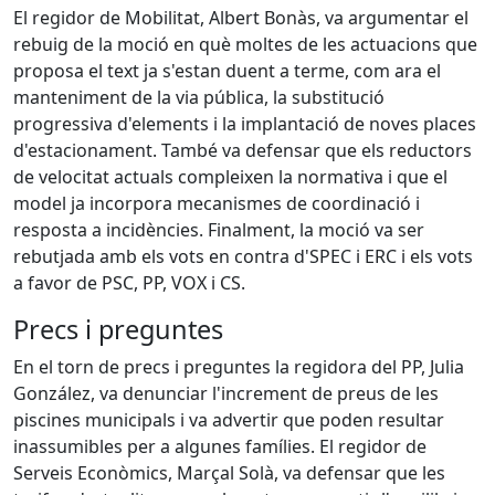
El regidor de Mobilitat, Albert Bonàs, va argumentar el
rebuig de la moció en què moltes de les actuacions que
proposa el text ja s'estan duent a terme, com ara el
manteniment de la via pública, la substitució
progressiva d'elements i la implantació de noves places
d'estacionament. També va defensar que els reductors
de velocitat actuals compleixen la normativa i que el
model ja incorpora mecanismes de coordinació i
resposta a incidències. Finalment, la moció va ser
rebutjada amb els vots en contra d'SPEC i ERC i els vots
a favor de PSC, PP, VOX i CS.
Precs i preguntes
En el torn de precs i preguntes la regidora del PP, Julia
González, va denunciar l'increment de preus de les
piscines municipals i va advertir que poden resultar
inassumibles per a algunes famílies. El regidor de
Serveis Econòmics, Marçal Solà, va defensar que les