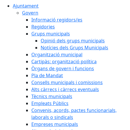
Ajuntament
Govern
Informació regidors/es
Regidories
Grups municipals
Opinió dels grups municipals
Notícies dels Grups Municipals
Organització municipal
Cartipàs: organització política
Òrgans de govern i funcions
Pla de Mandat
Consells municipals i comissions
Alts càrrecs i càrrecs eventuals
Tècnics municipals
Empleats Públics
Convenis, acords, pactes funcionarials,
laborals o sindicals
Empreses municipals