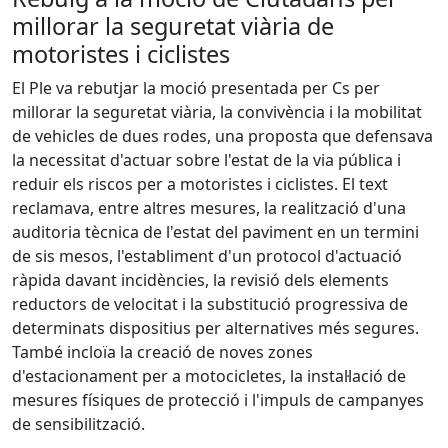
millorar la seguretat viària de
motoristes i ciclistes
El Ple va rebutjar la moció presentada per Cs per
millorar la seguretat viària, la convivència i la mobilitat
de vehicles de dues rodes, una proposta que defensava
la necessitat d'actuar sobre l'estat de la via pública i
reduir els riscos per a motoristes i ciclistes. El text
reclamava, entre altres mesures, la realització d'una
auditoria tècnica de l'estat del paviment en un termini
de sis mesos, l'establiment d'un protocol d'actuació
ràpida davant incidències, la revisió dels elements
reductors de velocitat i la substitució progressiva de
determinats dispositius per alternatives més segures.
També incloïa la creació de noves zones
d'estacionament per a motocicletes, la instal·lació de
mesures físiques de protecció i l'impuls de campanyes
de sensibilització.