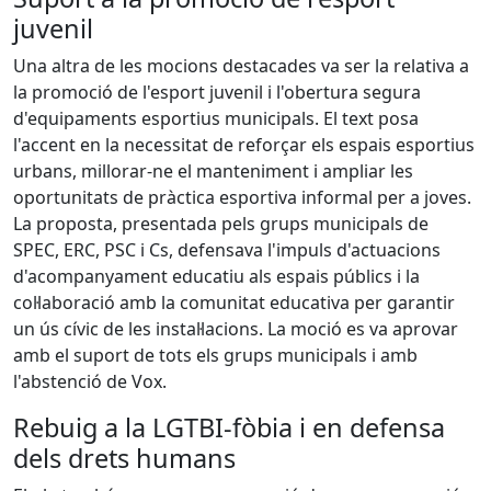
juvenil
Una altra de les mocions destacades va ser la relativa a
la promoció de l'esport juvenil i l'obertura segura
d'equipaments esportius municipals. El text posa
l'accent en la necessitat de reforçar els espais esportius
urbans, millorar-ne el manteniment i ampliar les
oportunitats de pràctica esportiva informal per a joves.
La proposta, presentada pels grups municipals de
SPEC, ERC, PSC i Cs, defensava l'impuls d'actuacions
d'acompanyament educatiu als espais públics i la
col·laboració amb la comunitat educativa per garantir
un ús cívic de les instal·lacions. La moció es va aprovar
amb el suport de tots els grups municipals i amb
l'abstenció de Vox.
Rebuig a la LGTBI-fòbia i en defensa
dels drets humans