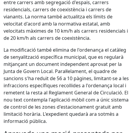
entre carrers amb segregació d'espais, carrers
residencials, carrers de coexistència i carrers de
vianants. La norma també actualitza els límits de
velocitat d'acord amb la normativa estatal, amb
velocitats màximes de 10 km/h als carrers residencials i
de 20 km/h als carrers de coexistència.
La modificació també elimina de l'ordenança el catàleg
de senyalització específica municipal, que es regularà
mitjançant un document independent aprovat per la
Junta de Govern Local. Paral·lelament, el quadre de
sancions s'ha reduït de 56 a 10 pàgines, limitant-se a les
infraccions específiques recollides a l'ordenança local i
remetent la resta al Reglament General de Circulació. El
nou text contempla l'aplicació mòbil com a únic sistema
de control de les zones d'estacionament gratuït amb
limitació horària. L'expedient quedarà ara sotmès a
informació pública.