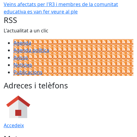
Veïns afectats per l'R3 i membres de la comunitat
educativa es van fer veure al ple
RSS
L'actualitat a un clic
Agenda
Agenda política
Avisos
Notícies
Publicacions
Adreces i telèfons
Accedeix