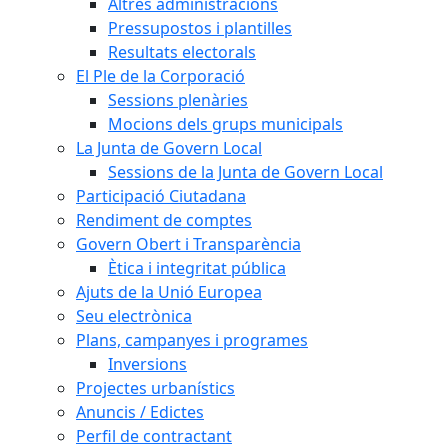
Altres administracions
Pressupostos i plantilles
Resultats electorals
El Ple de la Corporació
Sessions plenàries
Mocions dels grups municipals
La Junta de Govern Local
Sessions de la Junta de Govern Local
Participació Ciutadana
Rendiment de comptes
Govern Obert i Transparència
Ètica i integritat pública
Ajuts de la Unió Europea
Seu electrònica
Plans, campanyes i programes
Inversions
Projectes urbanístics
Anuncis / Edictes
Perfil de contractant