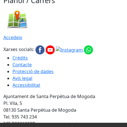
Plànol / Carrers
Accedeix
Xarxes socials:
Crèdits
Contacte
Protecció de dades
Avís legal
Accessibilitat
Ajuntament de Santa Perpètua de Mogoda
Pl. Vila, 5
08130 Santa Perpètua de Mogoda
Tel. 935 743 234
NIF P0826000B