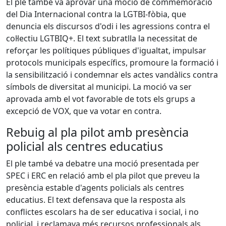
El ple també va aprovar una moció de commemoració
del Dia Internacional contra la LGTBI-fòbia, que
denuncia els discursos d'odi i les agressions contra el
col·lectiu LGTBIQ+. El text subratlla la necessitat de
reforçar les polítiques públiques d'igualtat, impulsar
protocols municipals específics, promoure la formació i
la sensibilització i condemnar els actes vandàlics contra
símbols de diversitat al municipi. La moció va ser
aprovada amb el vot favorable de tots els grups a
excepció de VOX, que va votar en contra.
Rebuig al pla pilot amb presència
policial als centres educatius
El ple també va debatre una moció presentada per
SPEC i ERC en relació amb el pla pilot que preveu la
presència estable d'agents policials als centres
educatius. El text defensava que la resposta als
conflictes escolars ha de ser educativa i social, i no
policial, i reclamava més recursos professionals als