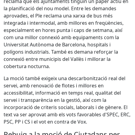
reclama que els ajuntaments tinguin un paper actiu en
la planificació del nou model. Entre les demandes
aprovades, el Ple reclama una xarxa de bus més
integrada i intermodal, amb millores en freqüències,
especialment en hores punta i caps de setmana, així
com una millor connexió amb equipaments com la
Universitat Autònoma de Barcelona, hospitals i
polígons industrials. També es demana reforçar la
connexió entre municipis del Vallès i millorar la
cobertura nocturna.
La moció també exigeix una descarbonització real del
servei, amb renovació de flotes i millores en
accessibilitat, informació en temps real, qualitat del
servei i transparència en la gestió, així com la
incorporació de criteris socials, laborals i de gènere. El
text va ser aprovat amb els vots favorables d'SPEC, ERC,
PSC, PP i CS i el vot en contra de Vox.
Rebuig a la moció de Ciutadans per