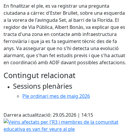
En finalitzar el ple, es va registrar una pregunta
ciutadana a càrrec d'Ester Brullet, sobre una esquerda
a la vorera de l'avinguda Set, al barri de la Florida. El
regidor de Via Pública, Albert Bonàs, va explicar que es
tracta d'una zona en contacte amb infraestructura
ferroviària i que ja es fa seguiment tècnic des de fa
anys. Va assegurar que no s'hi detecta una evolució
alarmant, que s'han fet estudis previs i que s'ha actuat
en coordinació amb ADIF davant possibles afectacions.
Contingut relacionat
Sessions plenàries
Ple ordinari mes de maig 2026
Facebook
Darrera actualització: 29.05.2026 | 14:15
Veïns afectats per l'R3 i membres de la comunitat educativ