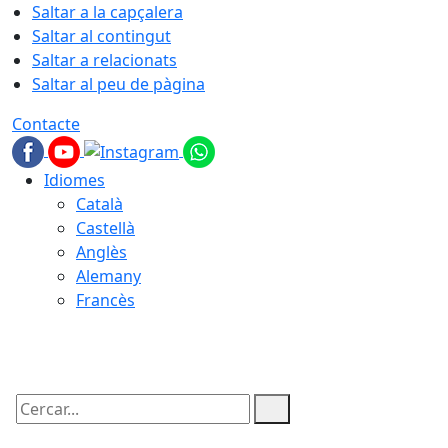
Saltar a la capçalera
Saltar al contingut
Saltar a relacionats
Saltar al peu de pàgina
Contacte
Idiomes
Català
Castellà
Anglès
Alemany
Francès
08.08.2026 | 09:14
Cercar: