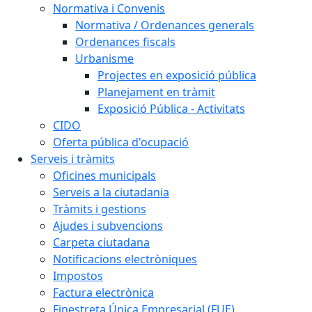
Normativa i Convenis
Normativa / Ordenances generals
Ordenances fiscals
Urbanisme
Projectes en exposició pública
Planejament en tràmit
Exposició Pública - Activitats
CIDO
Oferta pública d'ocupació
Serveis i tràmits
Oficines municipals
Serveis a la ciutadania
Tràmits i gestions
Ajudes i subvencions
Carpeta ciutadana
Notificacions electròniques
Impostos
Factura electrònica
Finestreta Única Empresarial (FUE)