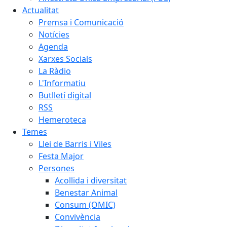
Actualitat
Premsa i Comunicació
Notícies
Agenda
Xarxes Socials
La Ràdio
L'Informatiu
Butlletí digital
RSS
Hemeroteca
Temes
Llei de Barris i Viles
Festa Major
Persones
Acollida i diversitat
Benestar Animal
Consum (OMIC)
Convivència