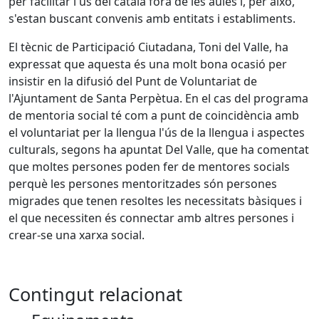
per facilitar l'ús del català fora de les aules i, per això,
s'estan buscant convenis amb entitats i establiments.
El tècnic de Participació Ciutadana, Toni del Valle, ha
expressat que aquesta és una molt bona ocasió per
insistir en la difusió del Punt de Voluntariat de
l'Ajuntament de Santa Perpètua. En el cas del programa
de mentoria social té com a punt de coincidència amb
el voluntariat per la llengua l'ús de la llengua i aspectes
culturals, segons ha apuntat Del Valle, que ha comentat
que moltes persones poden fer de mentores socials
perquè les persones mentoritzades són persones
migrades que tenen resoltes les necessitats bàsiques i
el que necessiten és connectar amb altres persones i
crear-se una xarxa social.
Contingut relacionat