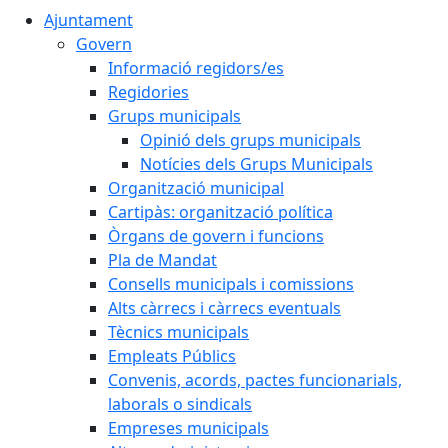
Ajuntament
Govern
Informació regidors/es
Regidories
Grups municipals
Opinió dels grups municipals
Notícies dels Grups Municipals
Organització municipal
Cartipàs: organització política
Òrgans de govern i funcions
Pla de Mandat
Consells municipals i comissions
Alts càrrecs i càrrecs eventuals
Tècnics municipals
Empleats Públics
Convenis, acords, pactes funcionarials,
laborals o sindicals
Empreses municipals