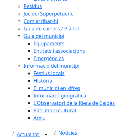
Residus
Joc del Superpetuenc
Com arribar-hi
Guia de carrers / Plànol
Guia del municipi
Equipaments
Entitats i associacions
Emergències
Informació del municipi
Festius locals
Història
El municipi en xifres
Informació geogràfica
L'Observatori de la Riera de Caldes
Patrimoni cultural
Arxiu
Notícies
Actualitat