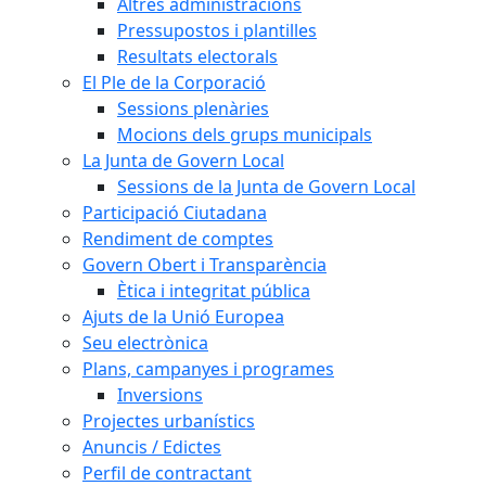
Altres administracions
Pressupostos i plantilles
Resultats electorals
El Ple de la Corporació
Sessions plenàries
Mocions dels grups municipals
La Junta de Govern Local
Sessions de la Junta de Govern Local
Participació Ciutadana
Rendiment de comptes
Govern Obert i Transparència
Ètica i integritat pública
Ajuts de la Unió Europea
Seu electrònica
Plans, campanyes i programes
Inversions
Projectes urbanístics
Anuncis / Edictes
Perfil de contractant