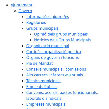
Ajuntament
Govern
Informació regidors/es
Regidories
Grups municipals
Opinió dels grups municipals
Notícies dels Grups Municipals
Organització municipal
Cartipàs: organització política
Òrgans de govern i funcions
Pla de Mandat
Consells municipals i comissions
Alts càrrecs i càrrecs eventuals
Tècnics municipals
Empleats Públics
Convenis, acords, pactes funcionarials,
laborals o sindicals
Empreses municipals