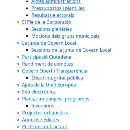
Altres administracions
Pressupostos i plantilles
Resultats electorals
El Ple de la Corporació
Sessions plenàries
Mocions dels grups municipals
La Junta de Govern Local
Sessions de la Junta de Govern Local
Participació Ciutadana
Rendiment de comptes
Govern Obert i Transparència
Ètica i integritat pública
Ajuts de la Unió Europea
Seu electrònica
Plans, campanyes i programes
Inversions
Projectes urbanístics
Anuncis / Edictes
Perfil de contractant