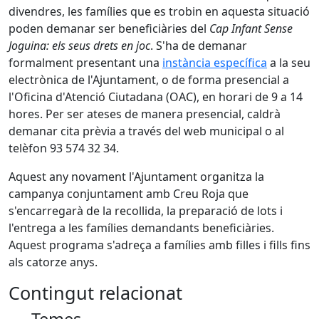
divendres, les famílies que es trobin en aquesta situació
poden demanar ser beneficiàries del
Cap Infant Sense
Joguina: els seus drets en joc
. S'ha de demanar
formalment presentant una
instància específica
a la seu
electrònica de l'Ajuntament, o de forma presencial a
l'Oficina d'Atenció Ciutadana (OAC), en horari de 9 a 14
hores. Per ser ateses de manera presencial, caldrà
demanar cita prèvia a través del web municipal o al
telèfon 93 574 32 34.
Aquest any novament l'Ajuntament organitza la
campanya conjuntament amb Creu Roja que
s'encarregarà de la recollida, la preparació de lots i
l'entrega a les famílies demandants beneficiàries.
Aquest programa s'adreça a famílies amb filles i fills fins
als catorze anys.
Contingut relacionat