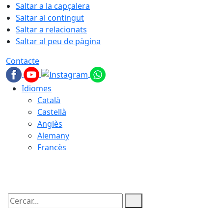
Saltar a la capçalera
Saltar al contingut
Saltar a relacionats
Saltar al peu de pàgina
Contacte
Idiomes
Català
Castellà
Anglès
Alemany
Francès
06.08.2026 | 10:51
Cercar: