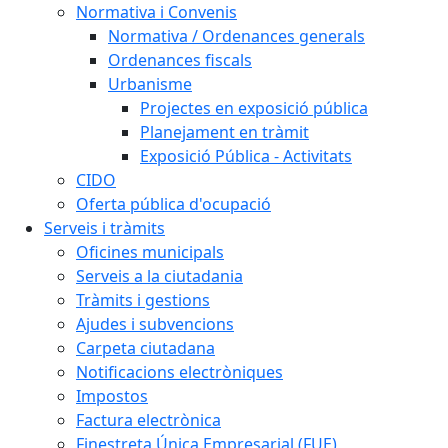
Normativa i Convenis
Normativa / Ordenances generals
Ordenances fiscals
Urbanisme
Projectes en exposició pública
Planejament en tràmit
Exposició Pública - Activitats
CIDO
Oferta pública d'ocupació
Serveis i tràmits
Oficines municipals
Serveis a la ciutadania
Tràmits i gestions
Ajudes i subvencions
Carpeta ciutadana
Notificacions electròniques
Impostos
Factura electrònica
Finestreta Única Empresarial (FUE)