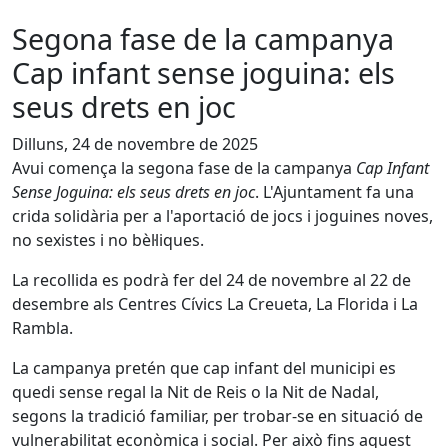
Segona fase de la campanya
Cap infant sense joguina: els
seus drets en joc
Dilluns, 24 de novembre de 2025
Avui comença la segona fase de la campanya
Cap Infant
Sense Joguina: els seus drets en joc
. L'Ajuntament fa una
crida solidària per a l'aportació de jocs i joguines noves,
no sexistes i no bèl·liques.
La recollida es podrà fer del 24 de novembre al 22 de
desembre als Centres Cívics La Creueta, La Florida i La
Rambla.
La campanya pretén que cap infant del municipi es
quedi sense regal la Nit de Reis o la Nit de Nadal,
segons la tradició familiar, per trobar-se en situació de
vulnerabilitat econòmica i social. Per això fins aquest