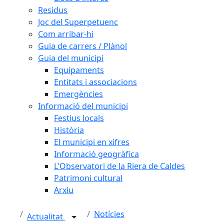
Residus
Joc del Superpetuenc
Com arribar-hi
Guia de carrers / Plànol
Guia del municipi
Equipaments
Entitats i associacions
Emergències
Informació del municipi
Festius locals
Història
El municipi en xifres
Informació geogràfica
L'Observatori de la Riera de Caldes
Patrimoni cultural
Arxiu
Notícies
Actualitat