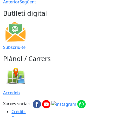
Anterior
Següent
Butlletí digital
Subscriu-te
Plànol / Carrers
Accedeix
Xarxes socials:
Crèdits