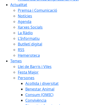
Actualitat
Premsa i Comunicació
Notícies
Agenda
Xarxes Socials
La Ràdio
L'Informatiu
Butlletí digital
RSS
Hemeroteca
Temes
Llei de Barris i Viles
Festa Major
Persones
Acollida i diversitat
Benestar Animal
Consum (OMIC)
Convivència