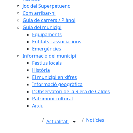
Joc del Superpetuenc
Com arribar-hi
Guia de carrers / Plànol
Guia del municipi
Equipaments
Entitats i associacions
Emergències
Informació del municipi
Festius locals
Història
El municipi en xifres
Informació geogràfica
L'Observatori de la Riera de Caldes
Patrimoni cultural
Arxiu
Notícies
Actualitat