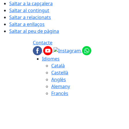
Saltar a la capçalera
Saltar al contingut
Saltar a relacionats
Saltar a enllaços
Saltar al peu de pàgina
Contacte
Idiomes
Català
Castellà
Anglès
Alemany
Francès
07.08.2026 | 09:39