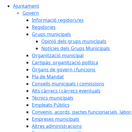
Ajuntament
Govern
Informació regidors/es
Regidories
Grups municipals
Opinió dels grups municipals
Notícies dels Grups Municipals
Organització municipal
Cartipàs: organització política
Òrgans de govern i funcions
Pla de Mandat
Consells municipals i comissions
Alts càrrecs i càrrecs eventuals
Tècnics municipals
Empleats Públics
Convenis, acords, pactes funcionarials, labora
Empreses municipals
Altres administracions