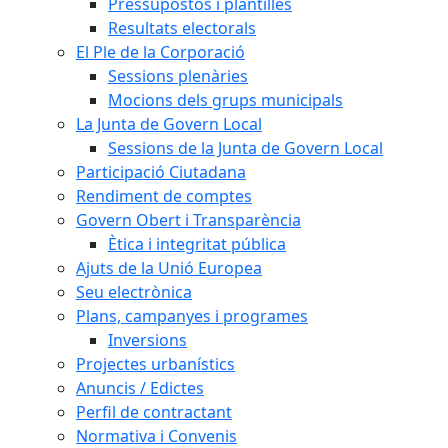
Pressupostos i plantilles
Resultats electorals
El Ple de la Corporació
Sessions plenàries
Mocions dels grups municipals
La Junta de Govern Local
Sessions de la Junta de Govern Local
Participació Ciutadana
Rendiment de comptes
Govern Obert i Transparència
Ètica i integritat pública
Ajuts de la Unió Europea
Seu electrònica
Plans, campanyes i programes
Inversions
Projectes urbanístics
Anuncis / Edictes
Perfil de contractant
Normativa i Convenis