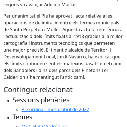
segons va avançar Adelino Macías.
Per unanimitat el Ple ha aprovat l'acta relativa a les
operacions de delimitació entre els termes municipals
de Santa Perpètua i Mollet. Aquesta acta fa referència a
l'actualització dels límits fixats al 1918 gràcies a la millor
cartografia i instruments tecnològics que permeten
una major precisió. El tinent d'alcalde de Territori i
Desenvolupament Local, Jordi Navarro, ha explicat que
els límits continuen sent els mateixos basats en el camí
dels Bandolers i dins dels parcs dels Pinetons i el
Calderí on s'ha mantingut l'antic camí.
Contingut relacionat
Sessions plenàries
Ple ordinari mes d'abril de 2022
Temes
Mobilitat i Via Pública