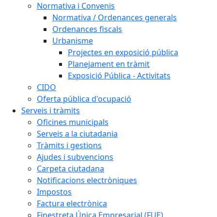
Normativa i Convenis
Normativa / Ordenances generals
Ordenances fiscals
Urbanisme
Projectes en exposició pública
Planejament en tràmit
Exposició Pública - Activitats
CIDO
Oferta pública d'ocupació
Serveis i tràmits
Oficines municipals
Serveis a la ciutadania
Tràmits i gestions
Ajudes i subvencions
Carpeta ciutadana
Notificacions electròniques
Impostos
Factura electrònica
Finestreta Única Empresarial (FUE)