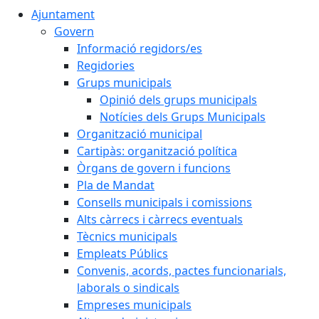
Ajuntament
Govern
Informació regidors/es
Regidories
Grups municipals
Opinió dels grups municipals
Notícies dels Grups Municipals
Organització municipal
Cartipàs: organització política
Òrgans de govern i funcions
Pla de Mandat
Consells municipals i comissions
Alts càrrecs i càrrecs eventuals
Tècnics municipals
Empleats Públics
Convenis, acords, pactes funcionarials,
laborals o sindicals
Empreses municipals