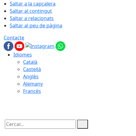
Saltar a la capçalera
Saltar al contingut
Saltar a relacionats
Saltar al peu de pàgina
Contacte
Idiomes
Català
Castellà
Anglès
Alemany
Francès
08.08.2026 | 19:47
Cercar: