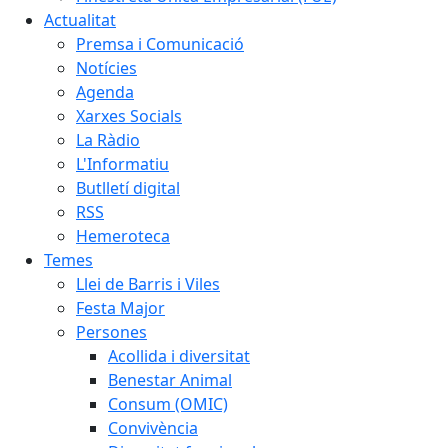
Actualitat
Premsa i Comunicació
Notícies
Agenda
Xarxes Socials
La Ràdio
L'Informatiu
Butlletí digital
RSS
Hemeroteca
Temes
Llei de Barris i Viles
Festa Major
Persones
Acollida i diversitat
Benestar Animal
Consum (OMIC)
Convivència