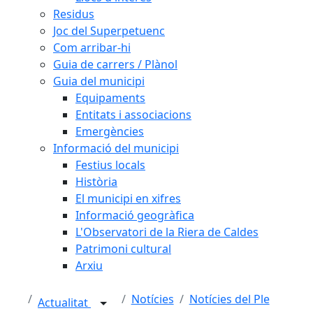
Residus
Joc del Superpetuenc
Com arribar-hi
Guia de carrers / Plànol
Guia del municipi
Equipaments
Entitats i associacions
Emergències
Informació del municipi
Festius locals
Història
El municipi en xifres
Informació geogràfica
L'Observatori de la Riera de Caldes
Patrimoni cultural
Arxiu
Notícies
Notícies del Ple
Actualitat