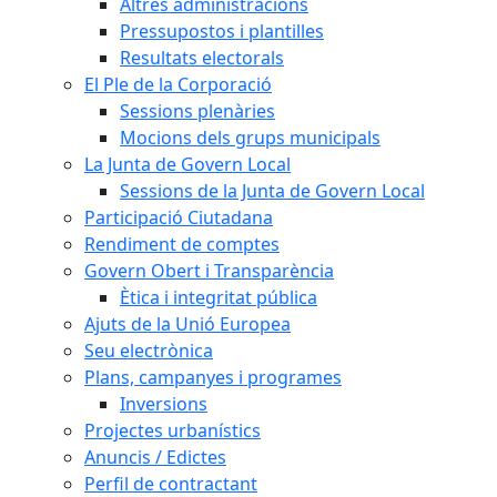
Altres administracions
Pressupostos i plantilles
Resultats electorals
El Ple de la Corporació
Sessions plenàries
Mocions dels grups municipals
La Junta de Govern Local
Sessions de la Junta de Govern Local
Participació Ciutadana
Rendiment de comptes
Govern Obert i Transparència
Ètica i integritat pública
Ajuts de la Unió Europea
Seu electrònica
Plans, campanyes i programes
Inversions
Projectes urbanístics
Anuncis / Edictes
Perfil de contractant