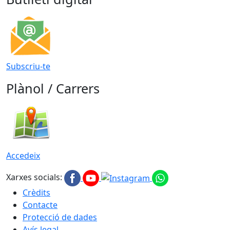
Subscriu-te
Plànol / Carrers
Accedeix
Xarxes socials:
Crèdits
Contacte
Protecció de dades
Avís legal