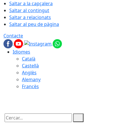
Saltar a la capçalera
Saltar al contingut
Saltar a relacionats
Saltar al peu de pàgina
Contacte
Idiomes
Català
Castellà
Anglès
Alemany
Francès
06.08.2026 | 08:54
Cercar: