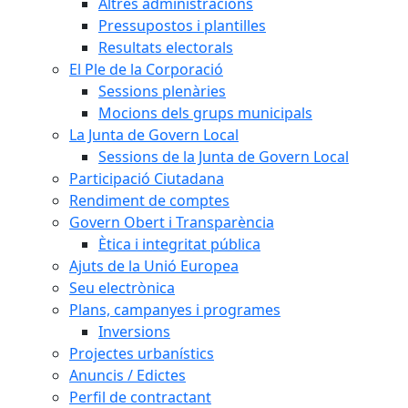
Altres administracions
Pressupostos i plantilles
Resultats electorals
El Ple de la Corporació
Sessions plenàries
Mocions dels grups municipals
La Junta de Govern Local
Sessions de la Junta de Govern Local
Participació Ciutadana
Rendiment de comptes
Govern Obert i Transparència
Ètica i integritat pública
Ajuts de la Unió Europea
Seu electrònica
Plans, campanyes i programes
Inversions
Projectes urbanístics
Anuncis / Edictes
Perfil de contractant