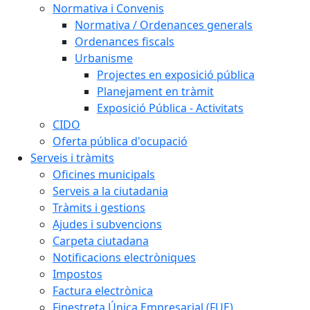
Normativa i Convenis
Normativa / Ordenances generals
Ordenances fiscals
Urbanisme
Projectes en exposició pública
Planejament en tràmit
Exposició Pública - Activitats
CIDO
Oferta pública d'ocupació
Serveis i tràmits
Oficines municipals
Serveis a la ciutadania
Tràmits i gestions
Ajudes i subvencions
Carpeta ciutadana
Notificacions electròniques
Impostos
Factura electrònica
Finestreta Única Empresarial (FUE)