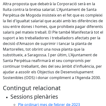
Altra proposta que debatrà la Corporació serà en la
lluita contra la bretxa salarial. L'Ajuntament de Santa
Perpètua de Mogoda insisteix en el fet que es compleixi
la llei d'igualtat salarial que acabi amb les diferències de
sou entre dones i homes, que prohibeix pagar diferents
salaris pel mateix treball. El Ple també Manifestarà tot el
suport a les treballadores i treballadors afectats per la
decisió d'Amazon de suprimir i tancar la planta de
Martorelles, tot obrint una nova planta que la
substitueix, a Saragossa. I per últim, L'Ajuntament de
Santa Perpètua reafirmarà el seu compromís per
continuar treballant, des del seu àmbit d'influència, per
ajudar a assolir els Objectius de Desenvolupament
Sostenibles (ODS) i donar compliment a l'Agenda 2030.
Contingut relacionat
Sessions plenàries
Ple ordinari mes de febrer de 2023