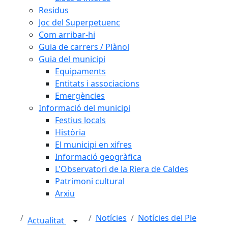
Residus
Joc del Superpetuenc
Com arribar-hi
Guia de carrers / Plànol
Guia del municipi
Equipaments
Entitats i associacions
Emergències
Informació del municipi
Festius locals
Història
El municipi en xifres
Informació geogràfica
L'Observatori de la Riera de Caldes
Patrimoni cultural
Arxiu
Notícies
Notícies del Ple
Actualitat