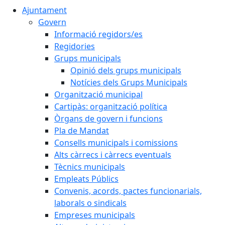
Ajuntament
Govern
Informació regidors/es
Regidories
Grups municipals
Opinió dels grups municipals
Notícies dels Grups Municipals
Organització municipal
Cartipàs: organització política
Òrgans de govern i funcions
Pla de Mandat
Consells municipals i comissions
Alts càrrecs i càrrecs eventuals
Tècnics municipals
Empleats Públics
Convenis, acords, pactes funcionarials,
laborals o sindicals
Empreses municipals