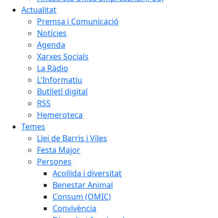
Actualitat
Premsa i Comunicació
Notícies
Agenda
Xarxes Socials
La Ràdio
L'Informatiu
Butlletí digital
RSS
Hemeroteca
Temes
Llei de Barris i Viles
Festa Major
Persones
Acollida i diversitat
Benestar Animal
Consum (OMIC)
Convivència