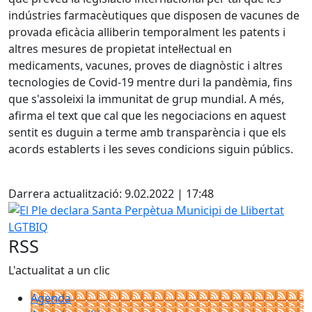
indústries farmacèutiques que disposen de vacunes de
provada eficàcia alliberin temporalment les patents i
altres mesures de propietat intel·lectual en
medicaments, vacunes, proves de diagnòstic i altres
tecnologies de Covid-19 mentre duri la pandèmia, fins
que s'assoleixi la immunitat de grup mundial. A més,
afirma el text que cal que les negociacions en aquest
sentit es duguin a terme amb transparència i que els
acords establerts i les seves condicions siguin públics.
Facebook
Darrera actualització: 9.02.2022 | 17:48
El Ple declara Santa Perpètua Municipi de Llibertat LGTBI
RSS
L'actualitat a un clic
Agenda