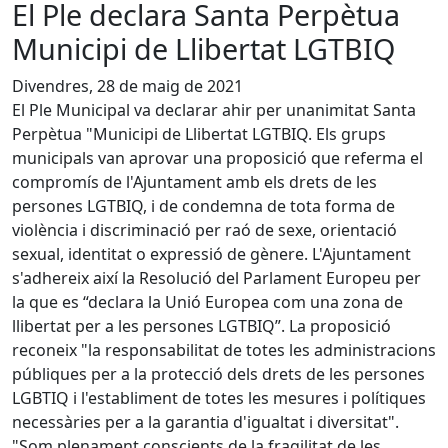
El Ple declara Santa Perpètua
Municipi de Llibertat LGTBIQ
Divendres, 28 de maig de 2021
El Ple Municipal va declarar ahir per unanimitat Santa
Perpètua "Municipi de Llibertat LGTBIQ. Els grups
municipals van aprovar una proposició que referma el
compromís de l'Ajuntament amb els drets de les
persones LGTBIQ, i de condemna de tota forma de
violència i discriminació per raó de sexe, orientació
sexual, identitat o expressió de gènere. L'Ajuntament
s'adhereix així la Resolució del Parlament Europeu per
la que es “declara la Unió Europea com una zona de
llibertat per a les persones LGTBIQ”. La proposició
reconeix "la responsabilitat de totes les administracions
públiques per a la protecció dels drets de les persones
LGBTIQ i l'establiment de totes les mesures i polítiques
necessàries per a la garantia d'igualtat i diversitat".
"Som plenament conscients de la fragilitat de les