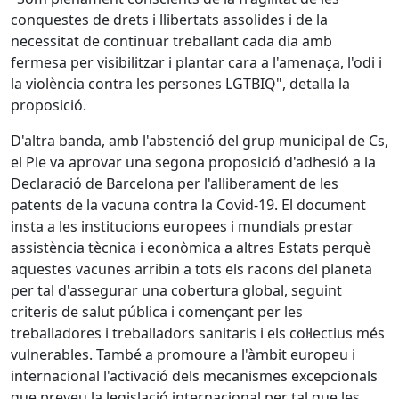
conquestes de drets i llibertats assolides i de la
necessitat de continuar treballant cada dia amb
fermesa per visibilitzar i plantar cara a l'amenaça, l'odi i
la violència contra les persones LGTBIQ", detalla la
proposició.
D'altra banda, amb l'abstenció del grup municipal de Cs,
el Ple va aprovar una segona proposició d'adhesió a la
Declaració de Barcelona per l'alliberament de les
patents de la vacuna contra la Covid-19. El document
insta a les institucions europees i mundials prestar
assistència tècnica i econòmica a altres Estats perquè
aquestes vacunes arribin a tots els racons del planeta
per tal d'assegurar una cobertura global, seguint
criteris de salut pública i començant per les
treballadores i treballadors sanitaris i els col·lectius més
vulnerables. També a promoure a l'àmbit europeu i
internacional l'activació dels mecanismes excepcionals
que preveu la legislació internacional per tal que les