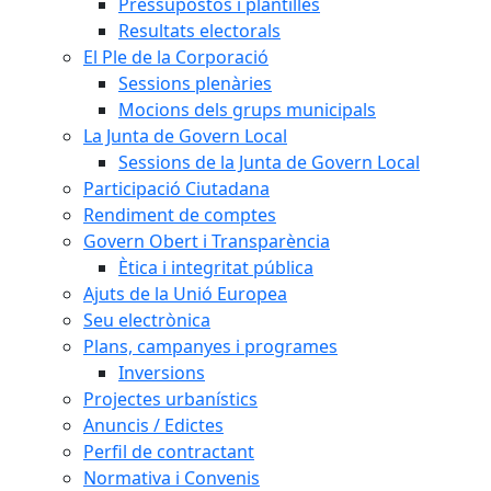
Pressupostos i plantilles
Resultats electorals
El Ple de la Corporació
Sessions plenàries
Mocions dels grups municipals
La Junta de Govern Local
Sessions de la Junta de Govern Local
Participació Ciutadana
Rendiment de comptes
Govern Obert i Transparència
Ètica i integritat pública
Ajuts de la Unió Europea
Seu electrònica
Plans, campanyes i programes
Inversions
Projectes urbanístics
Anuncis / Edictes
Perfil de contractant
Normativa i Convenis