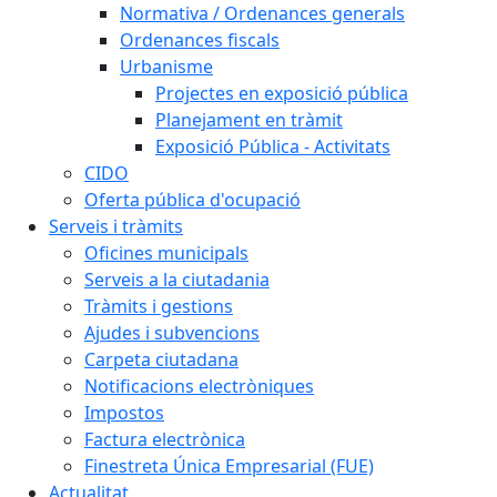
Normativa / Ordenances generals
Ordenances fiscals
Urbanisme
Projectes en exposició pública
Planejament en tràmit
Exposició Pública - Activitats
CIDO
Oferta pública d'ocupació
Serveis i tràmits
Oficines municipals
Serveis a la ciutadania
Tràmits i gestions
Ajudes i subvencions
Carpeta ciutadana
Notificacions electròniques
Impostos
Factura electrònica
Finestreta Única Empresarial (FUE)
Actualitat