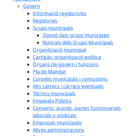
Govern
Informació regidors/es
Regidories
Grups municipals
Opinió dels grups municipals
Notícies dels Grups Municipals
Organització municipal
Cartipàs: organització política
Òrgans de govern i funcions
Pla de Mandat
Consells municipals i comissions
Alts càrrecs i càrrecs eventuals
Tècnics municipals
Empleats Públics
Convenis, acords, pactes funcionarials,
laborals o sindicals
Empreses municipals
Altres administracions