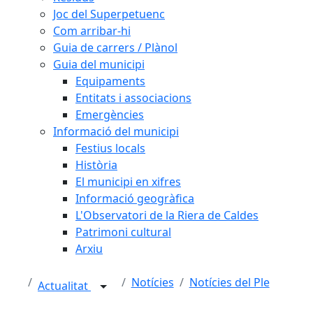
Joc del Superpetuenc
Com arribar-hi
Guia de carrers / Plànol
Guia del municipi
Equipaments
Entitats i associacions
Emergències
Informació del municipi
Festius locals
Història
El municipi en xifres
Informació geogràfica
L'Observatori de la Riera de Caldes
Patrimoni cultural
Arxiu
Notícies
Notícies del Ple
Actualitat