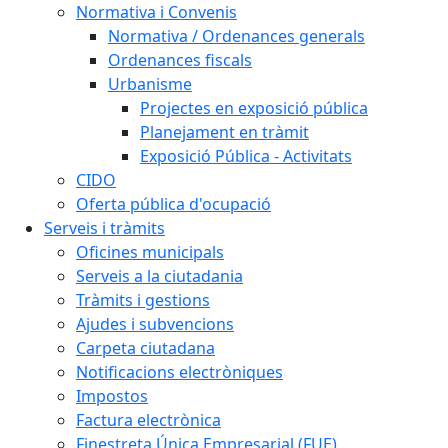
Normativa i Convenis
Normativa / Ordenances generals
Ordenances fiscals
Urbanisme
Projectes en exposició pública
Planejament en tràmit
Exposició Pública - Activitats
CIDO
Oferta pública d'ocupació
Serveis i tràmits
Oficines municipals
Serveis a la ciutadania
Tràmits i gestions
Ajudes i subvencions
Carpeta ciutadana
Notificacions electròniques
Impostos
Factura electrònica
Finestreta Única Empresarial (FUE)