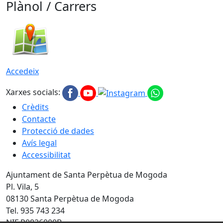
Plànol / Carrers
Accedeix
Xarxes socials:
Crèdits
Contacte
Protecció de dades
Avís legal
Accessibilitat
Ajuntament de Santa Perpètua de Mogoda
Pl. Vila, 5
08130 Santa Perpètua de Mogoda
Tel. 935 743 234
NIF P0826000B