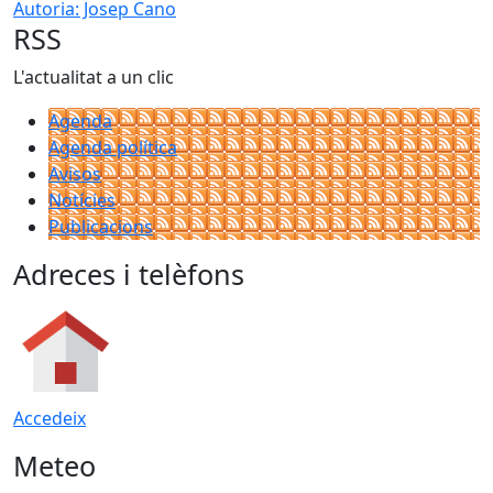
Autoria: Josep Cano
RSS
L'actualitat a un clic
Agenda
Agenda política
Avisos
Notícies
Publicacions
Adreces i telèfons
Accedeix
Meteo