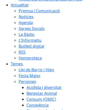
Actualitat
Premsa i Comunicació
Notícies
Agenda
Xarxes Socials
La Ràdio
L'Informatiu
Butlletí digital
RSS
Hemeroteca
Temes
Llei de Barris i Viles
Festa Major
Persones
Acollida i diversitat
Benestar Animal
Consum (OMIC)
Convivència