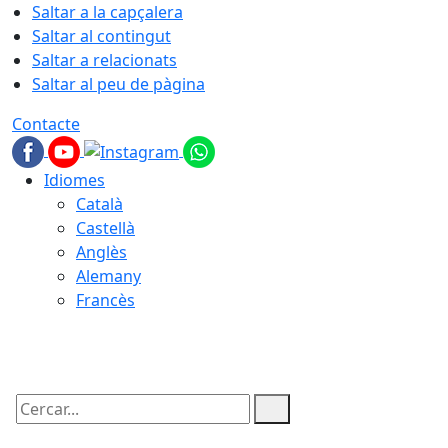
Saltar a la capçalera
Saltar al contingut
Saltar a relacionats
Saltar al peu de pàgina
Contacte
Idiomes
Català
Castellà
Anglès
Alemany
Francès
10.08.2026 | 06:22
Cercar: