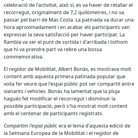
celebració de l'activitat, això sí, es va haver de retallar el
recorregut, originalment de 7,2 quilòmetres, i no va
passar pel barri de Mas Costa. La patinada va durar una
hora aproximadament i en acabar els participants van
expressar la seva satisfacció per haver participat. La
Rambla va ser el punt de sortida i d'arribada i tothom
que hi va prendre part va rebre una bossa
commemorativa.
El regidor de Mobilitat, Albert Bonàs, es mostrava molt
content amb aquesta primera patinada popular que
volia fer veure que l'espai públic pot ser compartit entre
vianants i vehicles. Bonàs ha lamentat que la pluja
hagués fet modificar el recorregut i disminuir la
possible participació, però s'ha mostrat molt content
amb el centenar de participants registrats.
Compartim l'espai públi
c era el lema d'aquesta edició de
la Setmana Europea de la Mobilitat i el regidor de