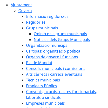
Ajuntament
Govern
Informació regidors/es
Regidories
Grups municipals
Opinió dels grups municipals
Notícies dels Grups Municipals
Organització municipal
Cartipàs: organització política
Òrgans de govern i funcions
Pla de Mandat
Consells municipals i comissions
Alts càrrecs i càrrecs eventuals
Tècnics municipals
Empleats Públics
Convenis, acords, pactes funcionarials,
laborals o sindicals
Empreses municipals