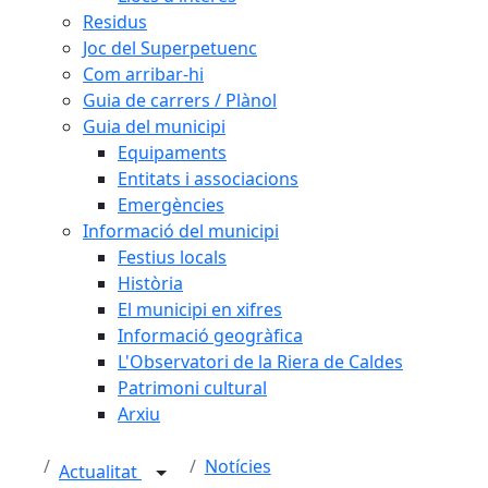
Residus
Joc del Superpetuenc
Com arribar-hi
Guia de carrers / Plànol
Guia del municipi
Equipaments
Entitats i associacions
Emergències
Informació del municipi
Festius locals
Història
El municipi en xifres
Informació geogràfica
L'Observatori de la Riera de Caldes
Patrimoni cultural
Arxiu
Notícies
Actualitat