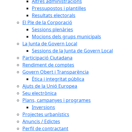
Altres administracions
Pressupostos i plantilles
Resultats electorals
El Ple de la Corporació
Sessions plenàries
Mocions dels grups municipals
La Junta de Govern Local
Sessions de la Junta de Govern Local
Participació Ciutadana
Rendiment de comptes
Govern Obert i Transparència
Ètica i integritat pública
Ajuts de la Unió Europea
Seu electrònica
Plans, campanyes i programes
Inversions
Projectes urbanístics
Anuncis / Edictes
Perfil de contractant