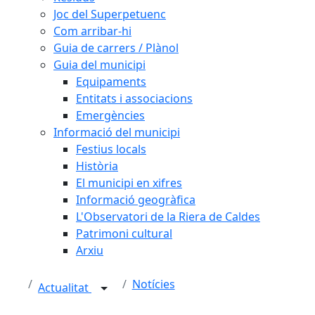
Joc del Superpetuenc
Com arribar-hi
Guia de carrers / Plànol
Guia del municipi
Equipaments
Entitats i associacions
Emergències
Informació del municipi
Festius locals
Història
El municipi en xifres
Informació geogràfica
L'Observatori de la Riera de Caldes
Patrimoni cultural
Arxiu
Notícies
Actualitat