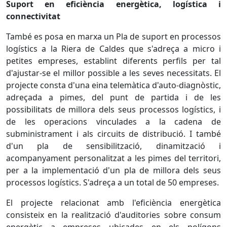
Suport en eficiència energètica, logística i
connectivitat
També es posa en marxa un Pla de suport en processos
logístics a la Riera de Caldes que s'adreça a micro i
petites empreses, establint diferents perfils per tal
d'ajustar-se el millor possible a les seves necessitats. El
projecte consta d'una eina telemàtica d'auto-diagnòstic,
adreçada a pimes, del punt de partida i de les
possibilitats de millora dels seus processos logístics, i
de les operacions vinculades a la cadena de
subministrament i als circuits de distribució. I també
d'un pla de sensibilització, dinamització i
acompanyament personalitzat a les pimes del territori,
per a la implementació d'un pla de millora dels seus
processos logístics. S'adreça a un total de 50 empreses.
El projecte relacionat amb l'eficiència energètica
consisteix en la realització d'auditories sobre consum