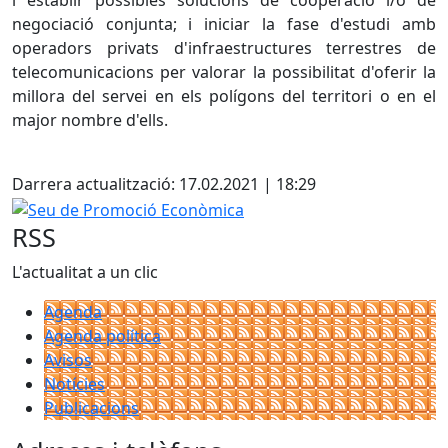
i establir possibles solucions de cooperació i/o de
negociació conjunta; i iniciar la fase d'estudi amb
operadors privats d'infraestructures terrestres de
telecomunicacions per valorar la possibilitat d'oferir la
millora del servei en els polígons del territori o en el
major nombre d'ells.
Facebook
Darrera actualització: 17.02.2021 | 18:29
Seu de Promoció Econòmica
RSS
L'actualitat a un clic
Agenda
Agenda política
Avisos
Notícies
Publicacions