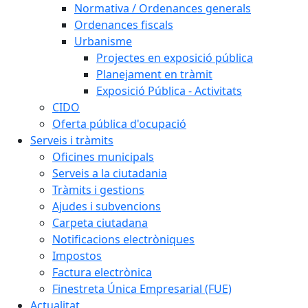
Normativa / Ordenances generals
Ordenances fiscals
Urbanisme
Projectes en exposició pública
Planejament en tràmit
Exposició Pública - Activitats
CIDO
Oferta pública d'ocupació
Serveis i tràmits
Oficines municipals
Serveis a la ciutadania
Tràmits i gestions
Ajudes i subvencions
Carpeta ciutadana
Notificacions electròniques
Impostos
Factura electrònica
Finestreta Única Empresarial (FUE)
Actualitat