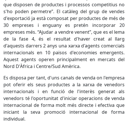
que disposen de productes i processos competitius no
s'ho poden permetre”. El catàleg del grup de vendes
d'exportació ja està composat per productes de més de
30 empreses i enguany es pretén incorporar 20
empreses més. “Ajudar a vendre venent”, que es el lema
de la fase 4, és el resultat d'haver creat al llarg
d'aquests darrers 2 anys una xarxa d'agents comercials
internacionals en 10 països d'economies emergents.
Aquest agents operen principalment en mercats del
Nord D'Àfrica i Centre/Sud Amèrica.
Es disposa per tant, d'uns canals de venda on l'empresa
pot oferir els seus productes a la xarxa de venedors
internacionals i en funció de l'interès generat als
venedors té l'oportunitat d'iniciar operacions de venda
internacional de forma molt més directe i efectiva que
iniciant la seva promoció internacional de forma
individual.