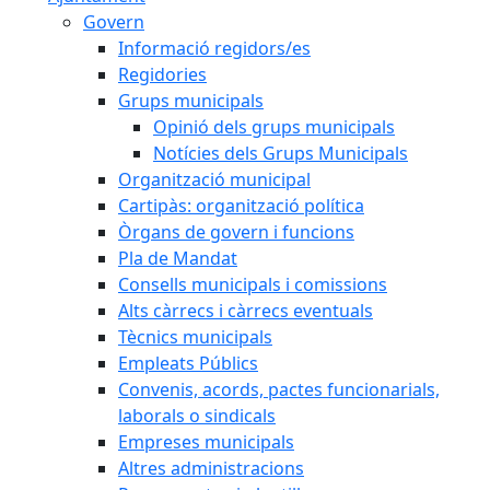
Govern
Informació regidors/es
Regidories
Grups municipals
Opinió dels grups municipals
Notícies dels Grups Municipals
Organització municipal
Cartipàs: organització política
Òrgans de govern i funcions
Pla de Mandat
Consells municipals i comissions
Alts càrrecs i càrrecs eventuals
Tècnics municipals
Empleats Públics
Convenis, acords, pactes funcionarials,
laborals o sindicals
Empreses municipals
Altres administracions