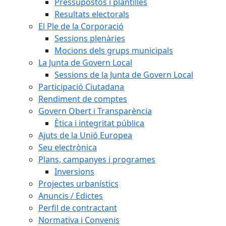
Pressupostos i plantilles
Resultats electorals
El Ple de la Corporació
Sessions plenàries
Mocions dels grups municipals
La Junta de Govern Local
Sessions de la Junta de Govern Local
Participació Ciutadana
Rendiment de comptes
Govern Obert i Transparència
Ètica i integritat pública
Ajuts de la Unió Europea
Seu electrònica
Plans, campanyes i programes
Inversions
Projectes urbanístics
Anuncis / Edictes
Perfil de contractant
Normativa i Convenis