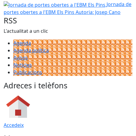
Jornada de portes obertes a l'EBM Els Pins
Jornada de
portes obertes a l'EBM Els Pins
Autoria: Josep Cano
RSS
L'actualitat a un clic
Agenda
Agenda política
Avisos
Notícies
Publicacions
Adreces i telèfons
Accedeix