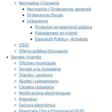
Normativa i Convenis
Normativa / Ordenances generals
Ordenances fiscals
Urbanisme
Projectes en exposició pública
Planejament en tràmit
Exposició Pública - Activitats
CIDO
Oferta pública d'ocupació
Serveis i tràmits
Oficines municipals
Serveis a la ciutadania
Tràmits i gestions
Ajudes i subvencions
Carpeta ciutadana
Notificacions electròniques
Impostos
Factura electrònica
Finestreta Única Empresarial (FUE)