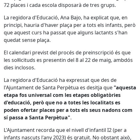
72 places i cada escola disposarà de tres grups.
La regidora d'Educació, Ana Bajo, ha explicat que, en
principi, hauria d'haver plaça per a tots els infants, però
que aquest curs ha passat que alguns lactants s'han
quedat sense plaça.
El calendari previst del procés de preinscripció és que
les sol·licituds es presentin del 8 al 22 de maig, ambdós
dies inclosos.
La regidora d'Educació ha expressat que des de
l'Ajuntament de Santa Perpètua es desitja que
"aquesta
etapa fos universal com les etapes obligatòries
d'educació, però que no a totes les localitats es
poden ofertar places per a tots els seus nadons com
sí passa a Santa Perpètua"
.
L'Ajuntament recorda que el nivell d'infantil I2 (per a
infants nascuts l'any 2023) és gratuït. No obstant això,