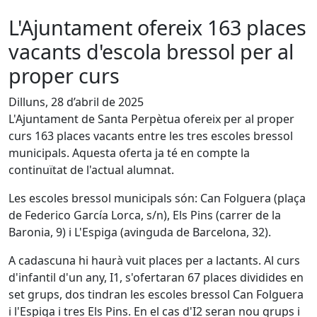
L'Ajuntament ofereix 163 places
vacants d'escola bressol per al
proper curs
Dilluns, 28 d’abril de 2025
L'Ajuntament de Santa Perpètua ofereix per al proper
curs 163 places vacants entre les tres escoles bressol
municipals. Aquesta oferta ja té en compte la
continuïtat de l'actual alumnat.
Les escoles bressol municipals són: Can Folguera (plaça
de Federico García Lorca, s/n), Els Pins (carrer de la
Baronia, 9) i L'Espiga (avinguda de Barcelona, 32).
A cadascuna hi haurà vuit places per a lactants. Al curs
d'infantil d'un any, I1, s'ofertaran 67 places dividides en
set grups, dos tindran les escoles bressol Can Folguera
i l'Espiga i tres Els Pins. En el cas d'I2 seran nou grups i