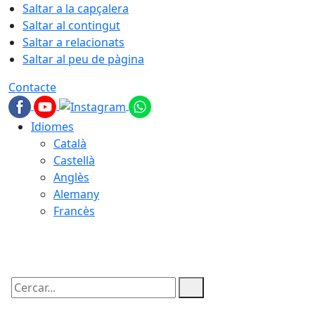
Saltar a la capçalera
Saltar al contingut
Saltar a relacionats
Saltar al peu de pàgina
Contacte
Idiomes
Català
Castellà
Anglès
Alemany
Francès
08.08.2026 | 17:31
Cercar: