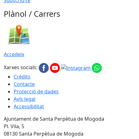
Subscriu-te
Plànol / Carrers
Accedeix
Xarxes socials:
Crèdits
Contacte
Protecció de dades
Avís legal
Accessibilitat
Ajuntament de Santa Perpètua de Mogoda
Pl. Vila, 5
08130 Santa Perpètua de Mogoda