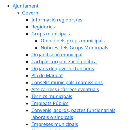
Ajuntament
Govern
Informació regidors/es
Regidories
Grups municipals
Opinió dels grups municipals
Notícies dels Grups Municipals
Organització municipal
Cartipàs: organització política
Òrgans de govern i funcions
Pla de Mandat
Consells municipals i comissions
Alts càrrecs i càrrecs eventuals
Tècnics municipals
Empleats Públics
Convenis, acords, pactes funcionarials,
laborals o sindicals
Empreses municipals