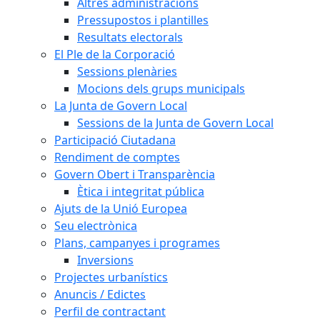
Altres administracions
Pressupostos i plantilles
Resultats electorals
El Ple de la Corporació
Sessions plenàries
Mocions dels grups municipals
La Junta de Govern Local
Sessions de la Junta de Govern Local
Participació Ciutadana
Rendiment de comptes
Govern Obert i Transparència
Ètica i integritat pública
Ajuts de la Unió Europea
Seu electrònica
Plans, campanyes i programes
Inversions
Projectes urbanístics
Anuncis / Edictes
Perfil de contractant