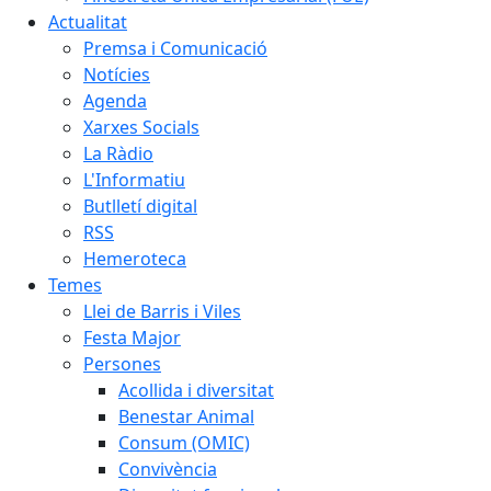
Actualitat
Premsa i Comunicació
Notícies
Agenda
Xarxes Socials
La Ràdio
L'Informatiu
Butlletí digital
RSS
Hemeroteca
Temes
Llei de Barris i Viles
Festa Major
Persones
Acollida i diversitat
Benestar Animal
Consum (OMIC)
Convivència