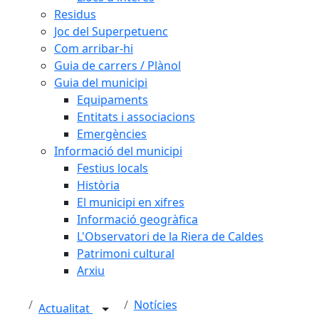
Residus
Joc del Superpetuenc
Com arribar-hi
Guia de carrers / Plànol
Guia del municipi
Equipaments
Entitats i associacions
Emergències
Informació del municipi
Festius locals
Història
El municipi en xifres
Informació geogràfica
L'Observatori de la Riera de Caldes
Patrimoni cultural
Arxiu
Notícies
Actualitat