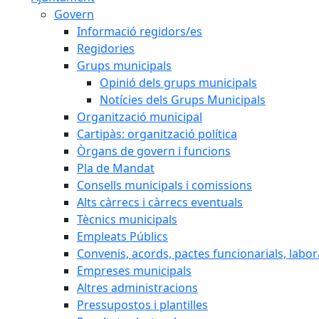
Govern
Informació regidors/es
Regidories
Grups municipals
Opinió dels grups municipals
Notícies dels Grups Municipals
Organització municipal
Cartipàs: organització política
Òrgans de govern i funcions
Pla de Mandat
Consells municipals i comissions
Alts càrrecs i càrrecs eventuals
Tècnics municipals
Empleats Públics
Convenis, acords, pactes funcionarials, labora
Empreses municipals
Altres administracions
Pressupostos i plantilles