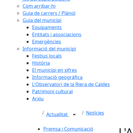
Com arribar-hi
Guia de carrers / Plànol
Guia del municipi
Equipaments
Entitats i associacions
Emergències
Informació del municipi
Festius locals
Història
El municipi en xifres
Informació geogràfica
L'Observatori de la Riera de Caldes
Patrimoni cultural
Arxiu
Notícies
Actualitat
L'
Premsa i Comunicació