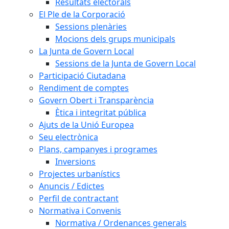
Resultats electorals
El Ple de la Corporació
Sessions plenàries
Mocions dels grups municipals
La Junta de Govern Local
Sessions de la Junta de Govern Local
Participació Ciutadana
Rendiment de comptes
Govern Obert i Transparència
Ètica i integritat pública
Ajuts de la Unió Europea
Seu electrònica
Plans, campanyes i programes
Inversions
Projectes urbanístics
Anuncis / Edictes
Perfil de contractant
Normativa i Convenis
Normativa / Ordenances generals