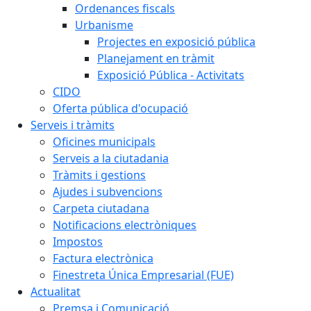
Ordenances fiscals
Urbanisme
Projectes en exposició pública
Planejament en tràmit
Exposició Pública - Activitats
CIDO
Oferta pública d'ocupació
Serveis i tràmits
Oficines municipals
Serveis a la ciutadania
Tràmits i gestions
Ajudes i subvencions
Carpeta ciutadana
Notificacions electròniques
Impostos
Factura electrònica
Finestreta Única Empresarial (FUE)
Actualitat
Premsa i Comunicació