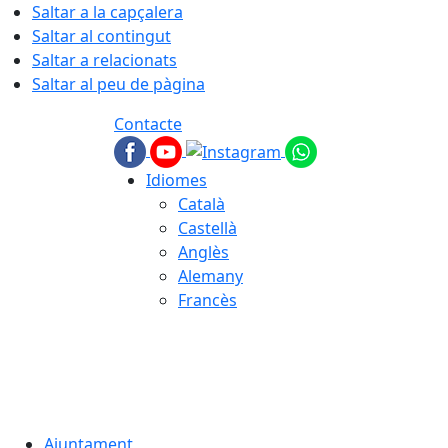
Saltar a la capçalera
Saltar al contingut
Saltar a relacionats
Saltar al peu de pàgina
Contacte
Idiomes
Català
Castellà
Anglès
Alemany
Francès
06.08.2026 | 10:20
Ajuntament