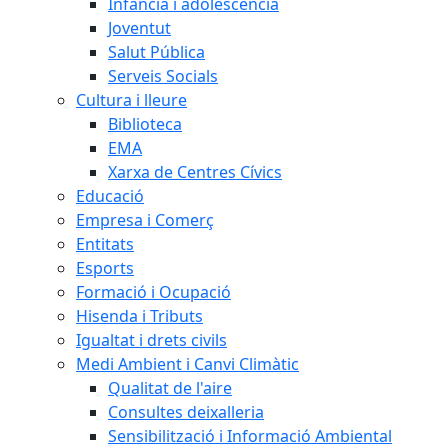
Infància i adolescència
Joventut
Salut Pública
Serveis Socials
Cultura i lleure
Biblioteca
EMA
Xarxa de Centres Cívics
Educació
Empresa i Comerç
Entitats
Esports
Formació i Ocupació
Hisenda i Tributs
Igualtat i drets civils
Medi Ambient i Canvi Climàtic
Qualitat de l'aire
Consultes deixalleria
Sensibilització i Informació Ambiental