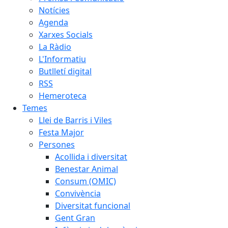
Notícies
Agenda
Xarxes Socials
La Ràdio
L'Informatiu
Butlletí digital
RSS
Hemeroteca
Temes
Llei de Barris i Viles
Festa Major
Persones
Acollida i diversitat
Benestar Animal
Consum (OMIC)
Convivència
Diversitat funcional
Gent Gran