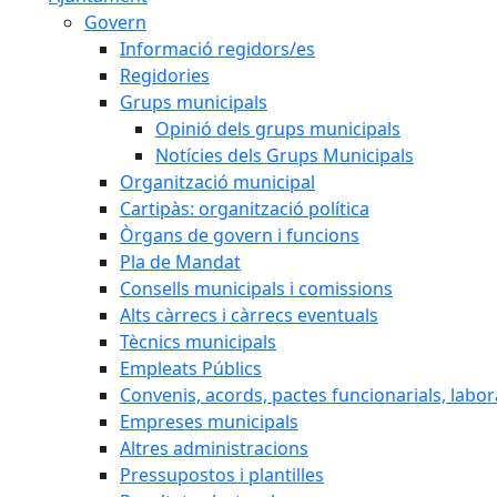
Govern
Informació regidors/es
Regidories
Grups municipals
Opinió dels grups municipals
Notícies dels Grups Municipals
Organització municipal
Cartipàs: organització política
Òrgans de govern i funcions
Pla de Mandat
Consells municipals i comissions
Alts càrrecs i càrrecs eventuals
Tècnics municipals
Empleats Públics
Convenis, acords, pactes funcionarials, labora
Empreses municipals
Altres administracions
Pressupostos i plantilles