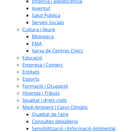
Infància i adolescència
Joventut
Salut Pública
Serveis Socials
Cultura i lleure
Biblioteca
EMA
Xarxa de Centres Cívics
Educació
Empresa i Comerç
Entitats
Esports
Formació i Ocupació
Hisenda i Tributs
Igualtat i drets civils
Medi Ambient i Canvi Climàtic
Qualitat de l'aire
Consultes deixalleria
Sensibilització i Informació Ambiental