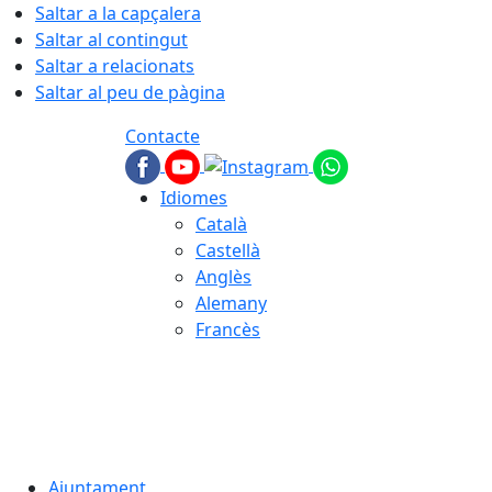
Saltar a la capçalera
Saltar al contingut
Saltar a relacionats
Saltar al peu de pàgina
Contacte
Idiomes
Català
Castellà
Anglès
Alemany
Francès
07.08.2026 | 18:32
Ajuntament