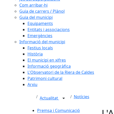
Com arribar-hi
Guia de carrers / Plànol
Guia del municipi
Equipaments
Entitats i associacions
Emergències
Informació del municipi
Festius locals
Història
El municipi en xifres
Informació geogràfica
L'Observatori de la Riera de Caldes
Patrimoni cultural
Arxiu
Notícies
Actualitat
L'
Premsa i Comunicació