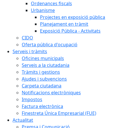
Ordenances fiscals
Urbanisme
Projectes en exposició pública
Planejament en tràmit
Exposició Pública - Activitats
CIDO
Oferta pública d'ocupació
Serveis i tràmits
Oficines municipals
Serveis a la ciutadania
Tràmits i gestions
Ajudes i subvencions
Carpeta ciutadana
Notificacions electròniques
Impostos
Factura electrònica
Finestreta Única Empresarial (FUE)
Actualitat
Premsa i Comunicació