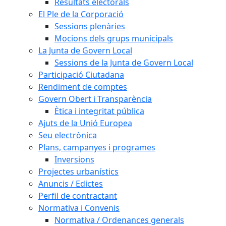
Resultats electorals
El Ple de la Corporació
Sessions plenàries
Mocions dels grups municipals
La Junta de Govern Local
Sessions de la Junta de Govern Local
Participació Ciutadana
Rendiment de comptes
Govern Obert i Transparència
Ètica i integritat pública
Ajuts de la Unió Europea
Seu electrònica
Plans, campanyes i programes
Inversions
Projectes urbanístics
Anuncis / Edictes
Perfil de contractant
Normativa i Convenis
Normativa / Ordenances generals