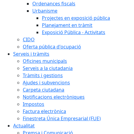
Ordenances fiscals
Urbanisme
Projectes en exposició pública
Planejament en tràmit
Exposició Pública - Activitats
CIDO
Oferta pública d'ocupació
Serveis i tràmits
Oficines municipals
Serveis a la ciutadania
Tràmits i gestions
Ajudes i subvencions
Carpeta ciutadana
Notificacions electròniques
Impostos
Factura electrònica
Finestreta Única Empresarial (FUE)
Actualitat
Premsa i Comunicació