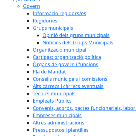
Govern
Informació regidors/es
Regidories
Grups municipals
Opinió dels grups municipals
Notícies dels Grups Municipals
Organització municipal
Cartipàs: organització política
Òrgans de govern i funcions
Pla de Mandat
Consells municipals i comissions
Alts càrrecs i càrrecs eventuals
Tècnics municipals
Empleats Públics
Convenis, acords, pactes funcionarials, labora
Empreses municipals
Altres administracions
Pressupostos i plantilles