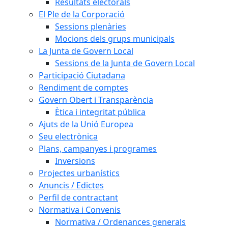
Resultats electorals
El Ple de la Corporació
Sessions plenàries
Mocions dels grups municipals
La Junta de Govern Local
Sessions de la Junta de Govern Local
Participació Ciutadana
Rendiment de comptes
Govern Obert i Transparència
Ètica i integritat pública
Ajuts de la Unió Europea
Seu electrònica
Plans, campanyes i programes
Inversions
Projectes urbanístics
Anuncis / Edictes
Perfil de contractant
Normativa i Convenis
Normativa / Ordenances generals