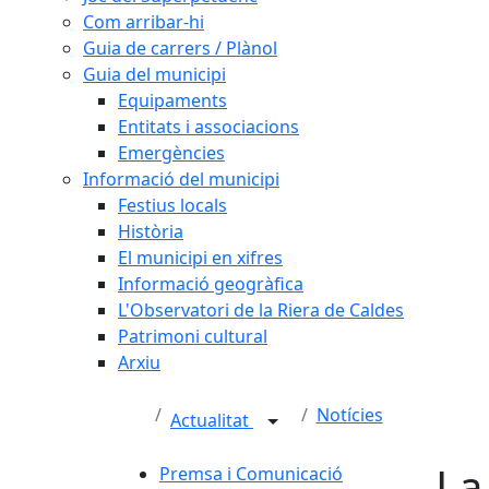
Com arribar-hi
Guia de carrers / Plànol
Guia del municipi
Equipaments
Entitats i associacions
Emergències
Informació del municipi
Festius locals
Història
El municipi en xifres
Informació geogràfica
L'Observatori de la Riera de Caldes
Patrimoni cultural
Arxiu
Notícies
Actualitat
La
Premsa i Comunicació