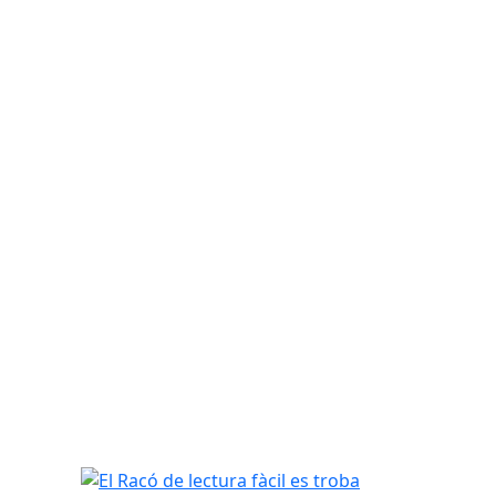
El Racó de lectura fàcil es troba a la primera plant