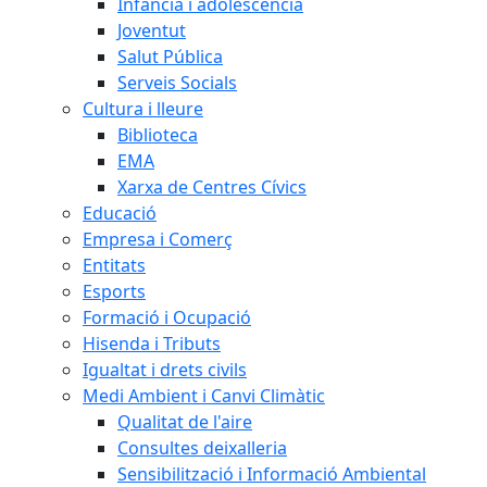
Infància i adolescència
Joventut
Salut Pública
Serveis Socials
Cultura i lleure
Biblioteca
EMA
Xarxa de Centres Cívics
Educació
Empresa i Comerç
Entitats
Esports
Formació i Ocupació
Hisenda i Tributs
Igualtat i drets civils
Medi Ambient i Canvi Climàtic
Qualitat de l'aire
Consultes deixalleria
Sensibilització i Informació Ambiental