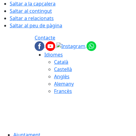
Saltar a la capçalera
Saltar al contingut
Saltar a relacionats
Saltar al peu de pàgina
Contacte
Idiomes
Català
Castellà
Anglès
Alemany
Francès
09.08.2026 | 08:22
Ajuntament