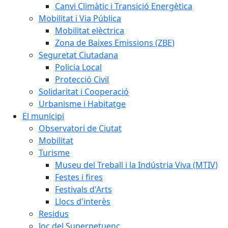
Canvi Climàtic i Transició Energètica
Mobilitat i Via Pública
Mobilitat elèctrica
Zona de Baixes Emissions (ZBE)
Seguretat Ciutadana
Policia Local
Protecció Civil
Solidaritat i Cooperació
Urbanisme i Habitatge
El municipi
Observatori de Ciutat
Mobilitat
Turisme
Museu del Treball i la Indústria Viva (MTIV)
Festes i fires
Festivals d'Arts
Llocs d'interès
Residus
Joc del Superpetuenc