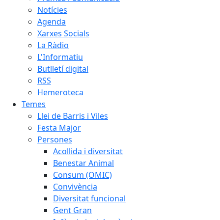
Notícies
Agenda
Xarxes Socials
La Ràdio
L'Informatiu
Butlletí digital
RSS
Hemeroteca
Temes
Llei de Barris i Viles
Festa Major
Persones
Acollida i diversitat
Benestar Animal
Consum (OMIC)
Convivència
Diversitat funcional
Gent Gran