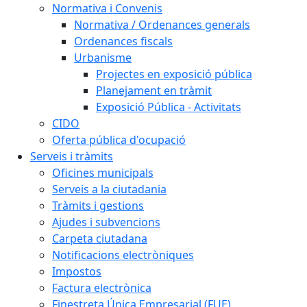
Normativa i Convenis
Normativa / Ordenances generals
Ordenances fiscals
Urbanisme
Projectes en exposició pública
Planejament en tràmit
Exposició Pública - Activitats
CIDO
Oferta pública d'ocupació
Serveis i tràmits
Oficines municipals
Serveis a la ciutadania
Tràmits i gestions
Ajudes i subvencions
Carpeta ciutadana
Notificacions electròniques
Impostos
Factura electrònica
Finestreta Única Empresarial (FUE)