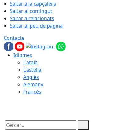
Saltar a la capçalera
Saltar al contingut
Saltar a relacionats
Saltar al peu de pàgina
Contacte
Idiomes
Català
Castellà
Anglès
Alemany
Francès
09.08.2026 | 08:49
Cercar: