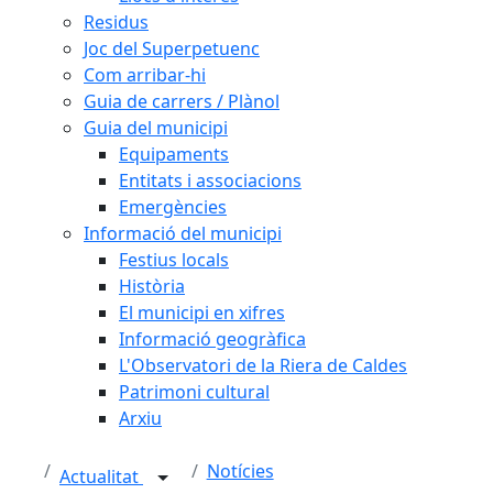
Residus
Joc del Superpetuenc
Com arribar-hi
Guia de carrers / Plànol
Guia del municipi
Equipaments
Entitats i associacions
Emergències
Informació del municipi
Festius locals
Història
El municipi en xifres
Informació geogràfica
L'Observatori de la Riera de Caldes
Patrimoni cultural
Arxiu
Notícies
Actualitat