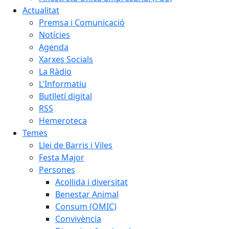
Actualitat
Premsa i Comunicació
Notícies
Agenda
Xarxes Socials
La Ràdio
L'Informatiu
Butlletí digital
RSS
Hemeroteca
Temes
Llei de Barris i Viles
Festa Major
Persones
Acollida i diversitat
Benestar Animal
Consum (OMIC)
Convivència