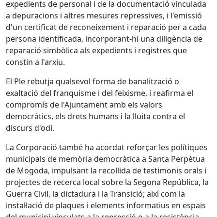
expedients de personal i de la documentació vinculada
a depuracions i altres mesures repressives, i l'emissió
d'un certificat de reconeixement i reparació per a cada
persona identificada, incorporant-hi una diligència de
reparació simbòlica als expedients i registres que
constin a l'arxiu.
El Ple rebutja qualsevol forma de banalització o
exaltació del franquisme i del feixisme, i reafirma el
compromís de l'Ajuntament amb els valors
democràtics, els drets humans i la lluita contra el
discurs d'odi.
La Corporació també ha acordat reforçar les polítiques
municipals de memòria democràtica a Santa Perpètua
de Mogoda, impulsant la recollida de testimonis orals i
projectes de recerca local sobre la Segona República, la
Guerra Civil, la dictadura i la Transició; així com la
instal·lació de plaques i elements informatius en espais