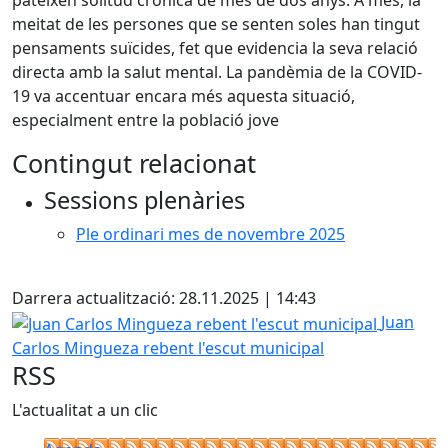
pateixen solitud crònica de més de dos anys. A més, la
meitat de les persones que se senten soles han tingut
pensaments suïcides, fet que evidencia la seva relació
directa amb la salut mental. La pandèmia de la COVID-
19 va accentuar encara més aquesta situació,
especialment entre la població jove
Contingut relacionat
Sessions plenàries
Ple ordinari mes de novembre 2025
Facebook
Darrera actualització: 28.11.2025 | 14:43
Juan Carlos Mingueza rebent l'escut municipal
Juan
Carlos Mingueza rebent l'escut municipal
RSS
L'actualitat a un clic