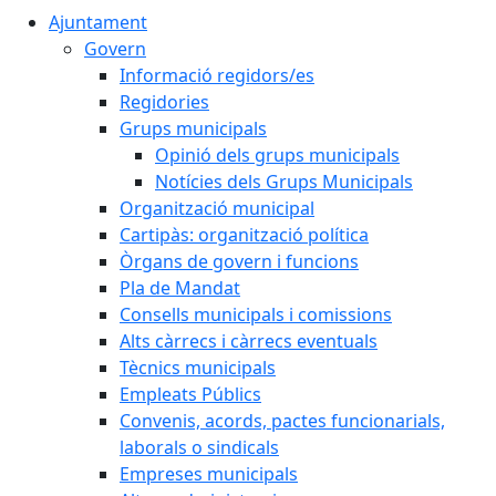
Ajuntament
Govern
Informació regidors/es
Regidories
Grups municipals
Opinió dels grups municipals
Notícies dels Grups Municipals
Organització municipal
Cartipàs: organització política
Òrgans de govern i funcions
Pla de Mandat
Consells municipals i comissions
Alts càrrecs i càrrecs eventuals
Tècnics municipals
Empleats Públics
Convenis, acords, pactes funcionarials,
laborals o sindicals
Empreses municipals