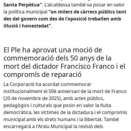
Santa Perpètua"
. L'alcaldessa també va posar en valor
la política municipal
"on milers de càrrecs públics tant
des del govern com des de l'oposició treballen amb
il·lusió i honestedat"
.
El Ple ha aprovat una moció de
commemoració dels 50 anys de la
mort del dictador Francisco Franco i el
compromís de reparació
La Corporació ha acordat commemorar
institucionalment el 50è aniversari de la mort de Franco
(20 de novembre de 2025), amb actes públics,
pedagògics i culturals que posin en valor la lluita
democràtica, les víctimes de la dictadura i el compromís
municipal amb els drets humans i la llibertat. També
encarregarà a l'Arxiu Municipal la revisió dels