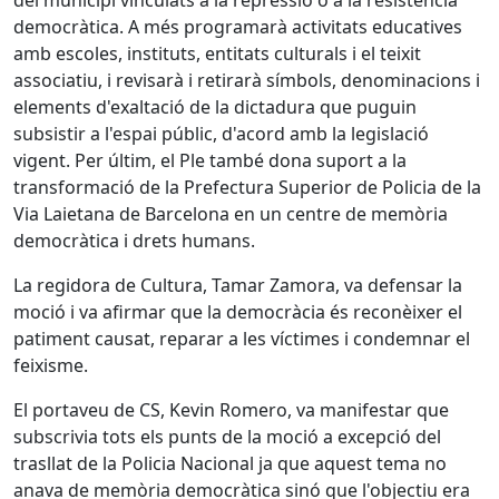
del municipi vinculats a la repressió o a la resistència
democràtica. A més programarà activitats educatives
amb escoles, instituts, entitats culturals i el teixit
associatiu, i revisarà i retirarà símbols, denominacions i
elements d'exaltació de la dictadura que puguin
subsistir a l'espai públic, d'acord amb la legislació
vigent. Per últim, el Ple també dona suport a la
transformació de la Prefectura Superior de Policia de la
Via Laietana de Barcelona en un centre de memòria
democràtica i drets humans.
La regidora de Cultura, Tamar Zamora, va defensar la
moció i va afirmar que la democràcia és reconèixer el
patiment causat, reparar a les víctimes i condemnar el
feixisme.
El portaveu de CS, Kevin Romero, va manifestar que
subscrivia tots els punts de la moció a excepció del
trasllat de la Policia Nacional ja que aquest tema no
anava de memòria democràtica sinó que l'objectiu era