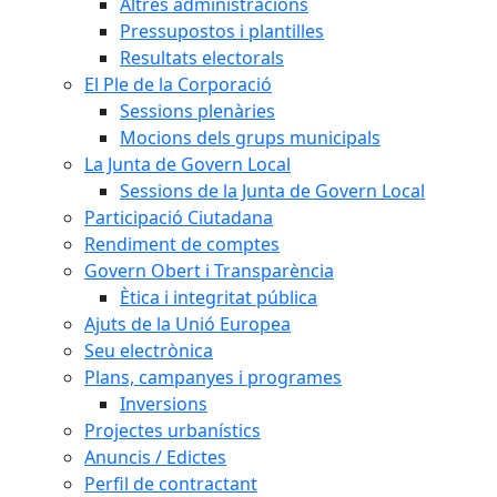
Altres administracions
Pressupostos i plantilles
Resultats electorals
El Ple de la Corporació
Sessions plenàries
Mocions dels grups municipals
La Junta de Govern Local
Sessions de la Junta de Govern Local
Participació Ciutadana
Rendiment de comptes
Govern Obert i Transparència
Ètica i integritat pública
Ajuts de la Unió Europea
Seu electrònica
Plans, campanyes i programes
Inversions
Projectes urbanístics
Anuncis / Edictes
Perfil de contractant