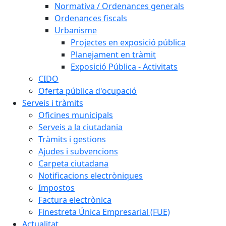
Normativa / Ordenances generals
Ordenances fiscals
Urbanisme
Projectes en exposició pública
Planejament en tràmit
Exposició Pública - Activitats
CIDO
Oferta pública d'ocupació
Serveis i tràmits
Oficines municipals
Serveis a la ciutadania
Tràmits i gestions
Ajudes i subvencions
Carpeta ciutadana
Notificacions electròniques
Impostos
Factura electrònica
Finestreta Única Empresarial (FUE)
Actualitat