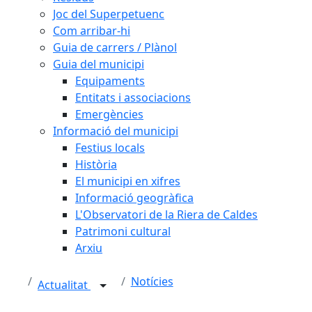
Joc del Superpetuenc
Com arribar-hi
Guia de carrers / Plànol
Guia del municipi
Equipaments
Entitats i associacions
Emergències
Informació del municipi
Festius locals
Història
El municipi en xifres
Informació geogràfica
L'Observatori de la Riera de Caldes
Patrimoni cultural
Arxiu
Notícies
Actualitat