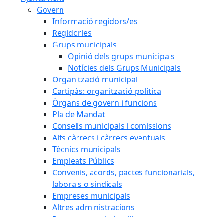
Govern
Informació regidors/es
Regidories
Grups municipals
Opinió dels grups municipals
Notícies dels Grups Municipals
Organització municipal
Cartipàs: organització política
Òrgans de govern i funcions
Pla de Mandat
Consells municipals i comissions
Alts càrrecs i càrrecs eventuals
Tècnics municipals
Empleats Públics
Convenis, acords, pactes funcionarials,
laborals o sindicals
Empreses municipals
Altres administracions