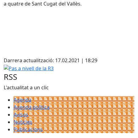
a quatre de Sant Cugat del Vallès.
Facebook
Darrera actualització: 17.02.2021 | 18:29
Pas a nivell de la R3
RSS
L'actualitat a un clic
Agenda
Agenda política
Avisos
Notícies
Publicacions