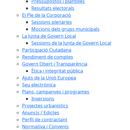
Pressupostos i plantilles
Resultats electorals
El Ple de la Corporació
Sessions plenàries
Mocions dels grups municipals
La Junta de Govern Local
Sessions de la Junta de Govern Local
Participació Ciutadana
Rendiment de comptes
Govern Obert i Transparència
Ètica i integritat pública
Ajuts de la Unió Europea
Seu electrònica
Plans, campanyes i programes
Inversions
Projectes urbanístics
Anuncis / Edictes
Perfil de contractant
Normativa i Convenis