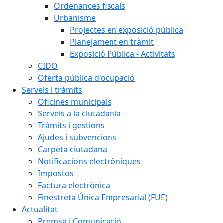
Ordenances fiscals
Urbanisme
Projectes en exposició pública
Planejament en tràmit
Exposició Pública - Activitats
CIDO
Oferta pública d'ocupació
Serveis i tràmits
Oficines municipals
Serveis a la ciutadania
Tràmits i gestions
Ajudes i subvencions
Carpeta ciutadana
Notificacions electròniques
Impostos
Factura electrònica
Finestreta Única Empresarial (FUE)
Actualitat
Premsa i Comunicació