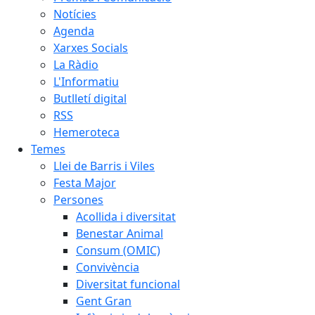
Notícies
Agenda
Xarxes Socials
La Ràdio
L'Informatiu
Butlletí digital
RSS
Hemeroteca
Temes
Llei de Barris i Viles
Festa Major
Persones
Acollida i diversitat
Benestar Animal
Consum (OMIC)
Convivència
Diversitat funcional
Gent Gran