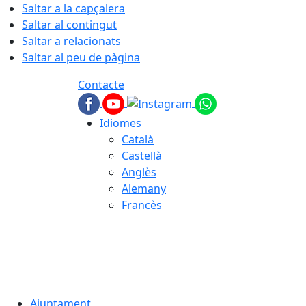
Saltar a la capçalera
Saltar al contingut
Saltar a relacionats
Saltar al peu de pàgina
Contacte
Idiomes
Català
Castellà
Anglès
Alemany
Francès
07.08.2026 | 18:41
Ajuntament