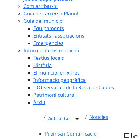
Com arribar-hi
Guia de carrers / Plànol
Guia del municipi
Equipaments
Entitats i associacions
Emergències
Informació del municipi
Festius locals
Història
El municipi en xifres
Informació geogràfica
L'Observatori de la Riera de Caldes
Patrimoni cultural
Arxiu
Notícies
Actualitat
El
Premsa i Comunicació