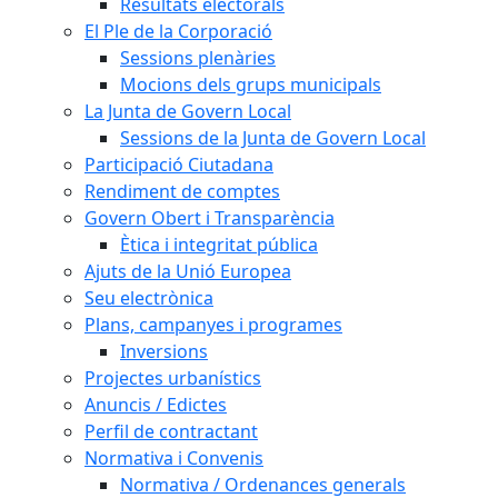
Resultats electorals
El Ple de la Corporació
Sessions plenàries
Mocions dels grups municipals
La Junta de Govern Local
Sessions de la Junta de Govern Local
Participació Ciutadana
Rendiment de comptes
Govern Obert i Transparència
Ètica i integritat pública
Ajuts de la Unió Europea
Seu electrònica
Plans, campanyes i programes
Inversions
Projectes urbanístics
Anuncis / Edictes
Perfil de contractant
Normativa i Convenis
Normativa / Ordenances generals