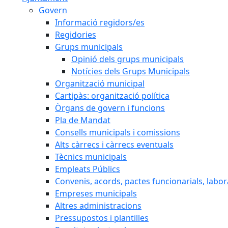
Govern
Informació regidors/es
Regidories
Grups municipals
Opinió dels grups municipals
Notícies dels Grups Municipals
Organització municipal
Cartipàs: organització política
Òrgans de govern i funcions
Pla de Mandat
Consells municipals i comissions
Alts càrrecs i càrrecs eventuals
Tècnics municipals
Empleats Públics
Convenis, acords, pactes funcionarials, labora
Empreses municipals
Altres administracions
Pressupostos i plantilles