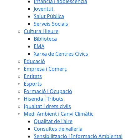
Infància i adolescència
Joventut
Salut Pública
Serveis Socials
Cultura i lleure
Biblioteca
EMA
Xarxa de Centres Cívics
Educació
Empresa i Comerç
Entitats
Esports
Formació i Ocupació
Hisenda i Tributs
Igualtat i drets civils
Medi Ambient i Canvi Climàtic
Qualitat de l'aire
Consultes deixalleria
Sensibilització i Informació Ambiental