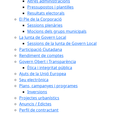
Altres administracions
Pressupostos i plantilles
Resultats electorals
El Ple de la Corporació
Sessions plenàries
Mocions dels grups municipals
La Junta de Govern Local
Sessions de la Junta de Govern Local
Participació Ciutadana
Rendiment de comptes
Govern Obert i Transparència
Ètica i integritat pública
Ajuts de la Unió Europea
Seu electrònica
Plans, campanyes i programes
Inversions
Projectes urbanístics
Anuncis / Edictes
Perfil de contractant