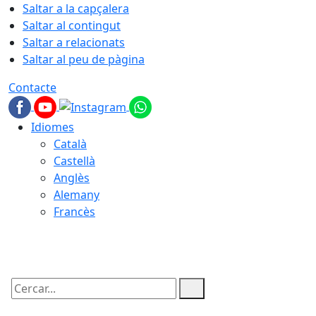
Saltar a la capçalera
Saltar al contingut
Saltar a relacionats
Saltar al peu de pàgina
Contacte
Idiomes
Català
Castellà
Anglès
Alemany
Francès
07.08.2026 | 11:22
Cercar: