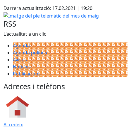
Facebook
Darrera actualització: 17.02.2021 | 19:20
Imatge del ple telemàtic del mes de maig
RSS
L'actualitat a un clic
Agenda
Agenda política
Avisos
Notícies
Publicacions
Adreces i telèfons
Accedeix