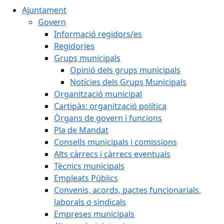
Ajuntament
Govern
Informació regidors/es
Regidories
Grups municipals
Opinió dels grups municipals
Notícies dels Grups Municipals
Organització municipal
Cartipàs: organització política
Òrgans de govern i funcions
Pla de Mandat
Consells municipals i comissions
Alts càrrecs i càrrecs eventuals
Tècnics municipals
Empleats Públics
Convenis, acords, pactes funcionarials,
laborals o sindicals
Empreses municipals