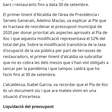
bars i restaurants fins a data 30 de setembre.
El primer tinent d'Alcaldia de l'àrea de Presidència i
Serveis Generals, Adelino Macías, va explicar al Ple que
es tractava de reordenar el pressupost municipal de
2020 per donar prioritat als aspectes aprovats al Pla de
Xoc i que aquesta modificació representava el 52% del
total del pla. Sobre la modificació transitòria de la taxa
d'ocupació de la via pública per part de terrasses de
restauradors, el primer tinent d'alcaldia va subratllar
que no es cobra les dels mesos que s'han vist obligats a
tancar per la pandèmia i que tampoc caldrà que ho
facin fins al 30 de setembre.
L'alcaldessa, Isabel Garcia, va recordar que el Pla de Xoc
és un document viu i que ara mateix vivim en una
situació d'incertesa.
Liquidació del pressupost