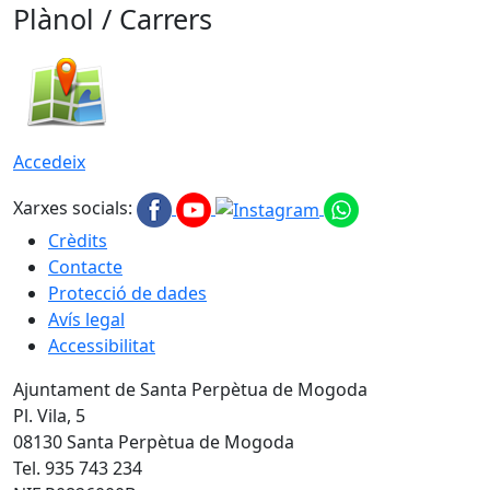
Plànol / Carrers
Accedeix
Xarxes socials:
Crèdits
Contacte
Protecció de dades
Avís legal
Accessibilitat
Ajuntament de Santa Perpètua de Mogoda
Pl. Vila, 5
08130 Santa Perpètua de Mogoda
Tel. 935 743 234