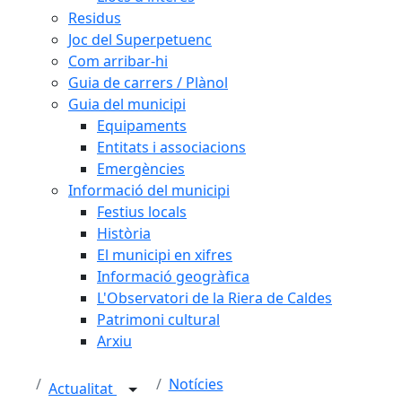
Residus
Joc del Superpetuenc
Com arribar-hi
Guia de carrers / Plànol
Guia del municipi
Equipaments
Entitats i associacions
Emergències
Informació del municipi
Festius locals
Història
El municipi en xifres
Informació geogràfica
L'Observatori de la Riera de Caldes
Patrimoni cultural
Arxiu
Notícies
Actualitat