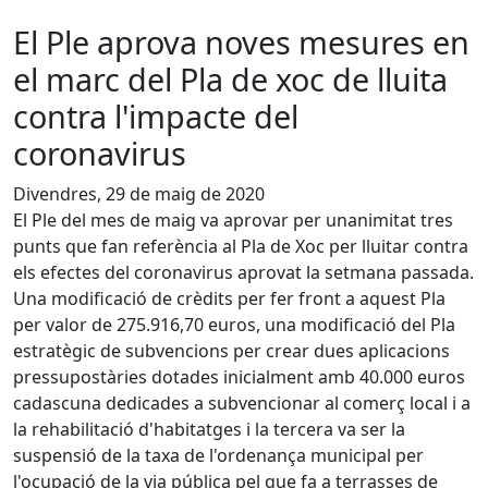
El Ple aprova noves mesures en
el marc del Pla de xoc de lluita
contra l'impacte del
coronavirus
Divendres, 29 de maig de 2020
El Ple del mes de maig va aprovar per unanimitat tres
punts que fan referència al Pla de Xoc per lluitar contra
els efectes del coronavirus aprovat la setmana passada.
Una modificació de crèdits per fer front a aquest Pla
per valor de 275.916,70 euros, una modificació del Pla
estratègic de subvencions per crear dues aplicacions
pressupostàries dotades inicialment amb 40.000 euros
cadascuna dedicades a subvencionar al comerç local i a
la rehabilitació d'habitatges i la tercera va ser la
suspensió de la taxa de l'ordenança municipal per
l'ocupació de la via pública pel que fa a terrasses de