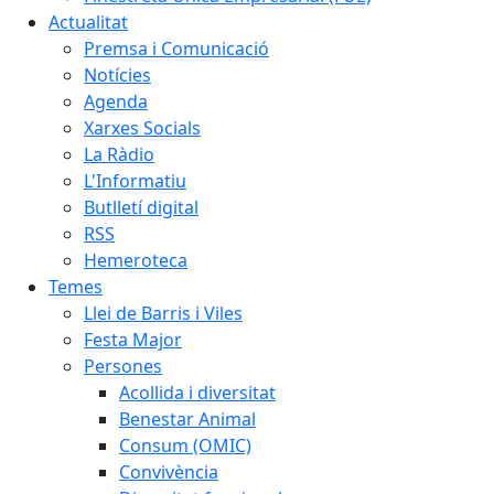
Actualitat
Premsa i Comunicació
Notícies
Agenda
Xarxes Socials
La Ràdio
L'Informatiu
Butlletí digital
RSS
Hemeroteca
Temes
Llei de Barris i Viles
Festa Major
Persones
Acollida i diversitat
Benestar Animal
Consum (OMIC)
Convivència