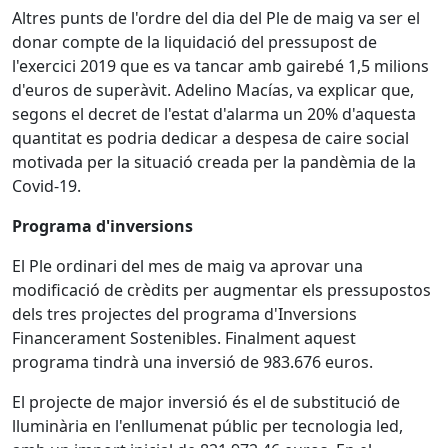
Altres punts de l'ordre del dia del Ple de maig va ser el
donar compte de la liquidació del pressupost de
l'exercici 2019 que es va tancar amb gairebé 1,5 milions
d'euros de superàvit. Adelino Macías, va explicar que,
segons el decret de l'estat d'alarma un 20% d'aquesta
quantitat es podria dedicar a despesa de caire social
motivada per la situació creada per la pandèmia de la
Covid-19.
Programa d'inversions
El Ple ordinari del mes de maig va aprovar una
modificació de crèdits per augmentar els pressupostos
dels tres projectes del programa d'Inversions
Financerament Sostenibles. Finalment aquest
programa tindrà una inversió de 983.676 euros.
El projecte de major inversió és el de substitució de
lluminària en l'enllumenat públic per tecnologia led,