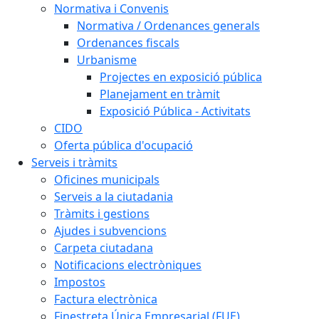
Normativa i Convenis
Normativa / Ordenances generals
Ordenances fiscals
Urbanisme
Projectes en exposició pública
Planejament en tràmit
Exposició Pública - Activitats
CIDO
Oferta pública d'ocupació
Serveis i tràmits
Oficines municipals
Serveis a la ciutadania
Tràmits i gestions
Ajudes i subvencions
Carpeta ciutadana
Notificacions electròniques
Impostos
Factura electrònica
Finestreta Única Empresarial (FUE)