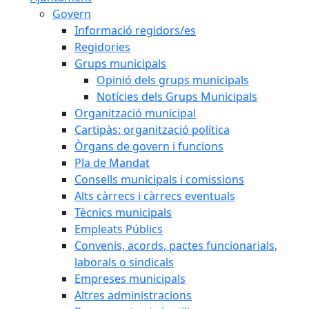
Govern
Informació regidors/es
Regidories
Grups municipals
Opinió dels grups municipals
Notícies dels Grups Municipals
Organització municipal
Cartipàs: organització política
Òrgans de govern i funcions
Pla de Mandat
Consells municipals i comissions
Alts càrrecs i càrrecs eventuals
Tècnics municipals
Empleats Públics
Convenis, acords, pactes funcionarials,
laborals o sindicals
Empreses municipals
Altres administracions