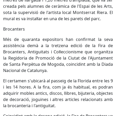
metres de llargada i 1,20 metres d'amplada, que va ser
creada pels alumnes de ceràmica de l'Espai de les Arts,
sota la supervisió de l'artista local Montserrat Riera. El
mural es va instal·lar en una de les parets del parc.
Brocanters
Més de quaranta expositors han confirmat la seva
assistència demà a la tretzena edició de la Fira de
Brocanters, Antiguitats i Col·leccionisme que organitza
la Regidoria de Promoció de la Ciutat de l'Ajuntament
de Santa Perpètua de Mogoda, coincidint amb la Diada
Nacional de Catalunya.
El certamen s'ubicarà al passeig de la Florida entre les 9
i les 14 hores. A la fira, com ja és habitual, es podran
adquirir mobles antics, discos, llibres, bijuteria, objectes
de decoració, joguines i altres articles relacionats amb
la brocanteria i l'antiguitat.