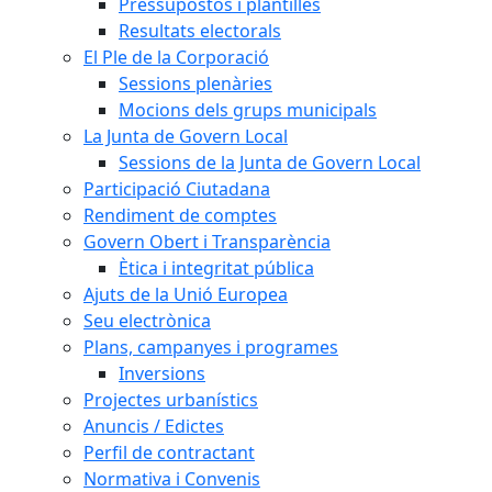
Pressupostos i plantilles
Resultats electorals
El Ple de la Corporació
Sessions plenàries
Mocions dels grups municipals
La Junta de Govern Local
Sessions de la Junta de Govern Local
Participació Ciutadana
Rendiment de comptes
Govern Obert i Transparència
Ètica i integritat pública
Ajuts de la Unió Europea
Seu electrònica
Plans, campanyes i programes
Inversions
Projectes urbanístics
Anuncis / Edictes
Perfil de contractant
Normativa i Convenis