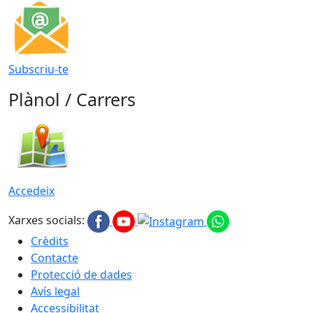
Subscriu-te
Plànol / Carrers
Accedeix
Xarxes socials:
Crèdits
Contacte
Protecció de dades
Avís legal
Accessibilitat