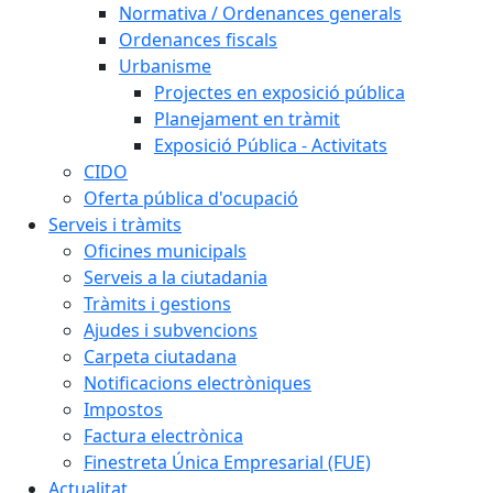
Normativa / Ordenances generals
Ordenances fiscals
Urbanisme
Projectes en exposició pública
Planejament en tràmit
Exposició Pública - Activitats
CIDO
Oferta pública d'ocupació
Serveis i tràmits
Oficines municipals
Serveis a la ciutadania
Tràmits i gestions
Ajudes i subvencions
Carpeta ciutadana
Notificacions electròniques
Impostos
Factura electrònica
Finestreta Única Empresarial (FUE)
Actualitat