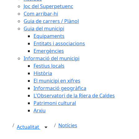
Joc del Superpetuenc
Com arribar-hi
Guia de carrers / Plànol
Guia del municipi
Equipaments
Entitats i associacions
Emergències
Informació del municipi
Festius locals
Història
El municipi en xifres
Informació geogràfica
L'Observatori de la Riera de Caldes
Patrimoni cultural
Arxiu
Notícies
Actualitat