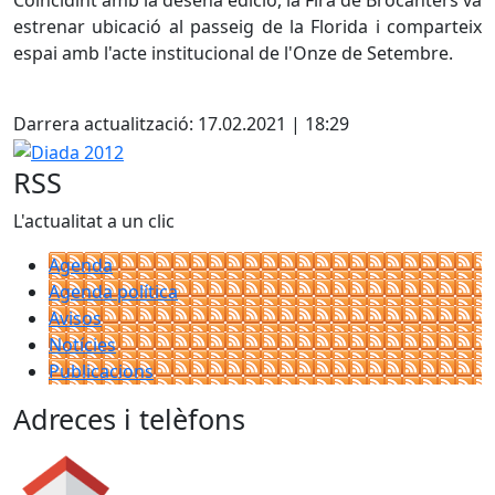
Coincidint amb la desena edició, la Fira de Brocanters va
estrenar ubicació al passeig de la Florida i comparteix
espai amb l'acte institucional de l'Onze de Setembre.
Facebook
Darrera actualització: 17.02.2021 | 18:29
Diada 2012
RSS
L'actualitat a un clic
Agenda
Agenda política
Avisos
Notícies
Publicacions
Adreces i telèfons