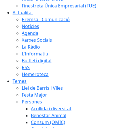
Finestreta Única Empresarial (FUE)
Actualitat
Premsa i Comunicació
Notícies
Agenda
Xarxes Socials
La Ràdio
L'Informatiu
Butlletí digital
RSS
Hemeroteca
Temes
Llei de Barris i Viles
Festa Major
Persones
Acollida i diversitat
Benestar Animal
Consum (OMIC)