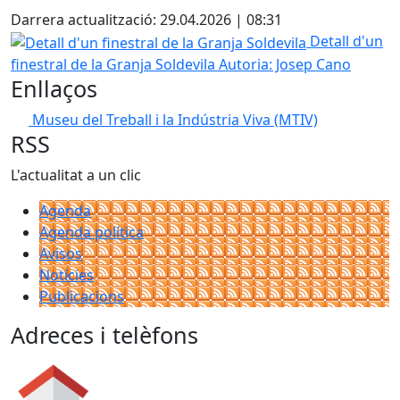
Darrera actualització: 29.04.2026 | 08:31
Detall d'un finestral de la Granja Soldevila
Detall d'un
finestral de la Granja Soldevila
Autoria: Josep Cano
Enllaços
Museu del Treball i la Indústria Viva (MTIV)
RSS
L'actualitat a un clic
Agenda
Agenda política
Avisos
Notícies
Publicacions
Adreces i telèfons