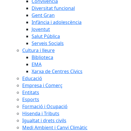
Convivència
Diversitat funcional
Gent Gran
Infància i adolescència
Joventut
Salut Pública
Serveis Socials
Cultura i lleure
Biblioteca
EMA
Xarxa de Centres Cívics
Educació
Empresa i Comerç
Entitats
Esports
Formació i Ocupació
Hisenda i Tributs
Igualtat i drets civils
Medi Ambient i Canvi Climàtic