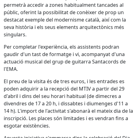
permetrà accedir a zones habitualment tancades al
públic, oferint la possibilitat de conèixer de prop un
destacat exemple del modernisme català, així com la
seva història i els seus elements arquitectònics més
singulars.
Per completar l'experiència, els assistents podran
gaudir d'un tast de formatge i vi, acompanyat d'una
actuació musical del grup de guitarra Santacords de
l'EMA.
El preu de la visita és de tres euros, i les entrades es
poden adquirir a la recepció del MTIV a partir del 29
d'abril i dins del seu horari habitual (de dimecres a
divendres de 17 a 20 h, i dissabtes i diumenges d'11 a
14 h). L'import de l'activitat s'abonarà el mateix dia de la
inscripció. Les places són limitades i es vendran fins a
esgotar existències.