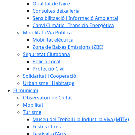
Qualitat de l'aire
Consultes deixalleria
Sensibilització i Informació Ambiental
Canvi Climàtic i Transició Energètica
Mobilitat i Via Pública
Mobilitat elèctrica
Zona de Baixes Emissions (ZBE)
Seguretat Ciutadana
Policia Local
Protecció Civil
Solidaritat i Cooperació
Urbanisme i Habitatge
El municipi
Observatori de Ciutat
Mobilitat
Turisme
Museu del Treball i la Indústria Viva (MTIV)
Festes i fires
Festivals d'Arts