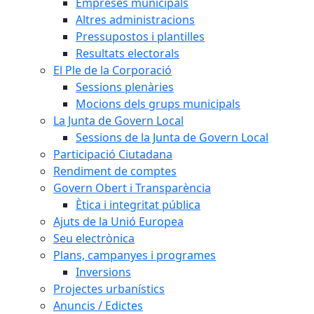
Empreses municipals
Altres administracions
Pressupostos i plantilles
Resultats electorals
El Ple de la Corporació
Sessions plenàries
Mocions dels grups municipals
La Junta de Govern Local
Sessions de la Junta de Govern Local
Participació Ciutadana
Rendiment de comptes
Govern Obert i Transparència
Ètica i integritat pública
Ajuts de la Unió Europea
Seu electrònica
Plans, campanyes i programes
Inversions
Projectes urbanístics
Anuncis / Edictes