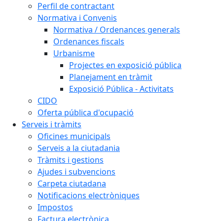
Perfil de contractant
Normativa i Convenis
Normativa / Ordenances generals
Ordenances fiscals
Urbanisme
Projectes en exposició pública
Planejament en tràmit
Exposició Pública - Activitats
CIDO
Oferta pública d'ocupació
Serveis i tràmits
Oficines municipals
Serveis a la ciutadania
Tràmits i gestions
Ajudes i subvencions
Carpeta ciutadana
Notificacions electròniques
Impostos
Factura electrònica