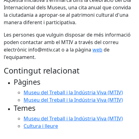
Aquesta iniciativa s'emmarca dins la celebració del Dia
Internacional dels Museus, una cita anual que convida
la ciutadania a apropar-se al patrimoni cultural d'una
manera diferent i participativa.
Les persones que vulguin disposar de més informació
poden contactar amb el MTIV a través del correu
electrònic info@mtiv.cat o a la pàgina
web
de
l'equipament.
Contingut relacionat
Pàgines
Museu del Treball i la Indústria Viva (MTIV)
Museu del Treball i la Indústria Viva (MTIV)
Temes
Museu del Treball i la Indústria Viva (MTIV)
Cultura i lleure
Facebook