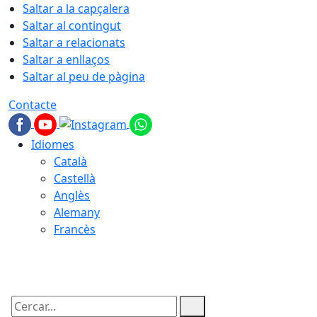
Saltar a la capçalera
Saltar al contingut
Saltar a relacionats
Saltar a enllaços
Saltar al peu de pàgina
Contacte
Idiomes
Català
Castellà
Anglès
Alemany
Francès
09.08.2026 | 12:30