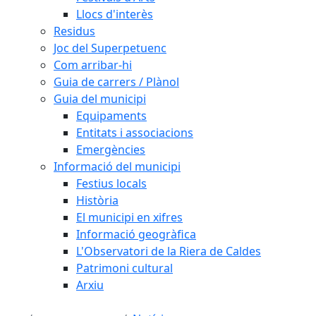
Llocs d'interès
Residus
Joc del Superpetuenc
Com arribar-hi
Guia de carrers / Plànol
Guia del municipi
Equipaments
Entitats i associacions
Emergències
Informació del municipi
Festius locals
Història
El municipi en xifres
Informació geogràfica
L'Observatori de la Riera de Caldes
Patrimoni cultural
Arxiu