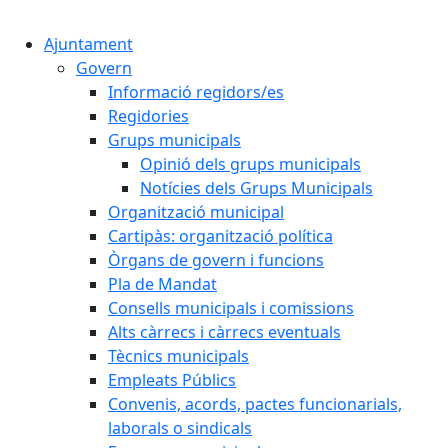
Cercar:
Ajuntament
Govern
Informació regidors/es
Regidories
Grups municipals
Opinió dels grups municipals
Notícies dels Grups Municipals
Organització municipal
Cartipàs: organització política
Òrgans de govern i funcions
Pla de Mandat
Consells municipals i comissions
Alts càrrecs i càrrecs eventuals
Tècnics municipals
Empleats Públics
Convenis, acords, pactes funcionarials,
laborals o sindicals