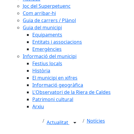
Joc del Superpetuenc
Com arribar-hi
Guia de carrers / Plànol
Guia del municipi
Equipaments
Entitats i associacions
Emergències
Informació del municipi
Festius locals
Història
El municipi en xifres
Informació geogràfica
L'Observatori de la Riera de Caldes
Patrimoni cultural
Arxiu
Notícies
Actualitat