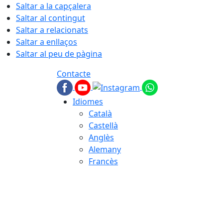
Saltar a la capçalera
Saltar al contingut
Saltar a relacionats
Saltar a enllaços
Saltar al peu de pàgina
Contacte
Idiomes
Català
Castellà
Anglès
Alemany
Francès
08.08.2026 | 12:31