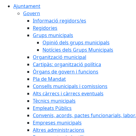
Ajuntament
Govern
Informació regidors/es
Regidories
Grups municipals
Opinió dels grups municipals
Notícies dels Grups Municipals
Organització municipal
Cartipàs: organització política
Òrgans de govern i funcions
Pla de Mandat
Consells municipals i comissions
Alts càrrecs i càrrecs eventuals
Tècnics municipals
Empleats Públics
Convenis, acords, pactes funcionarials, labora
Empreses municipals
Altres administracions