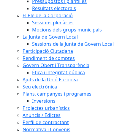
Pressupostos i plantilles
Resultats electorals
El Ple de la Corporació
Sessions plenàries
Mocions dels grups municipals
La Junta de Govern Local
Sessions de la Junta de Govern Local
Participació Ciutadana
Rendiment de comptes
Govern Obert i Transparència
Ètica i integritat pública
Ajuts de la Unió Europea
Seu electrònica
Plans, campanyes i programes
Inversions
Projectes urbanístics
Anuncis / Edictes
Perfil de contractant
Normativa i Convenis