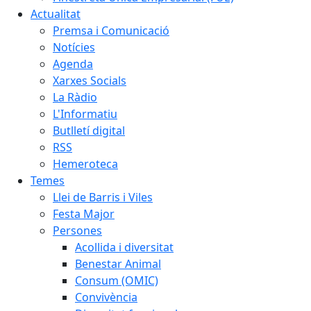
Actualitat
Premsa i Comunicació
Notícies
Agenda
Xarxes Socials
La Ràdio
L'Informatiu
Butlletí digital
RSS
Hemeroteca
Temes
Llei de Barris i Viles
Festa Major
Persones
Acollida i diversitat
Benestar Animal
Consum (OMIC)
Convivència