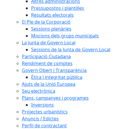
Altres administracions
Pressupostos i plantilles
Resultats electorals
El Ple de la Corporació
Sessions plenàries
Mocions dels grups municipals
La Junta de Govern Local
Sessions de la Junta de Govern Local
Participació Ciutadana
Rendiment de comptes
Govern Obert i Transparència
Ètica i integritat pública
Ajuts de la Unió Europea
Seu electrònica
Plans, campanyes i programes
Inversions
Projectes urbanístics
Anuncis / Edictes
Perfil de contractant