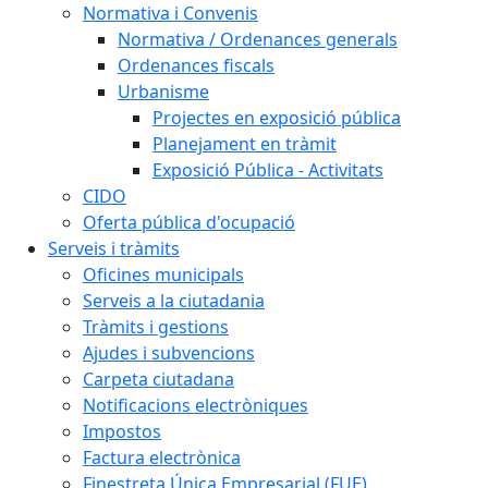
Normativa i Convenis
Normativa / Ordenances generals
Ordenances fiscals
Urbanisme
Projectes en exposició pública
Planejament en tràmit
Exposició Pública - Activitats
CIDO
Oferta pública d'ocupació
Serveis i tràmits
Oficines municipals
Serveis a la ciutadania
Tràmits i gestions
Ajudes i subvencions
Carpeta ciutadana
Notificacions electròniques
Impostos
Factura electrònica
Finestreta Única Empresarial (FUE)