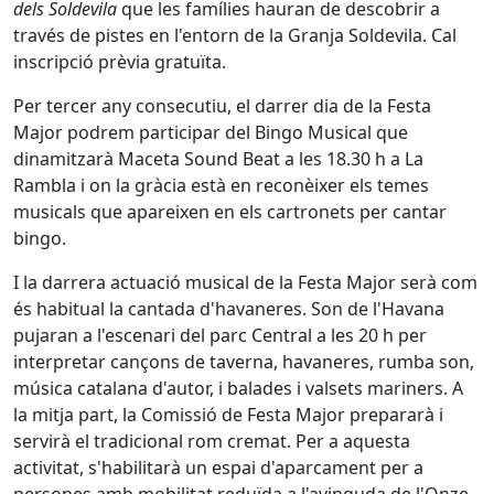
dels Soldevila
que les famílies hauran de descobrir a
través de pistes en l'entorn de la Granja Soldevila. Cal
inscripció prèvia gratuïta.
Per tercer any consecutiu, el darrer dia de la Festa
Major podrem participar del Bingo Musical que
dinamitzarà Maceta Sound Beat a les 18.30 h a La
Rambla i on la gràcia està en reconèixer els temes
musicals que apareixen en els cartronets per cantar
bingo.
I la darrera actuació musical de la Festa Major serà com
és habitual la cantada d'havaneres. Son de l'Havana
pujaran a l'escenari del parc Central a les 20 h per
interpretar cançons de taverna, havaneres, rumba son,
música catalana d'autor, i balades i valsets mariners. A
la mitja part, la Comissió de Festa Major prepararà i
servirà el tradicional rom cremat. Per a aquesta
activitat, s'habilitarà un espai d'aparcament per a