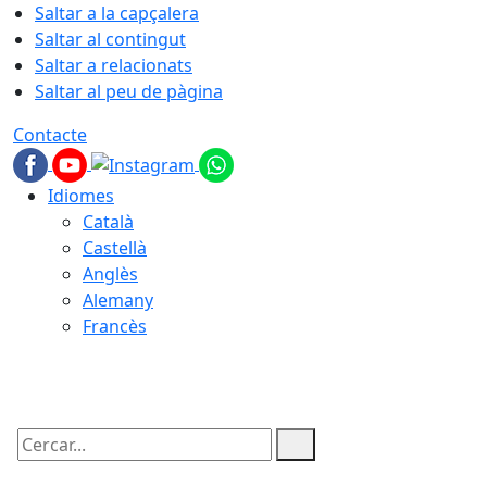
Saltar a la capçalera
Saltar al contingut
Saltar a relacionats
Saltar al peu de pàgina
Contacte
Idiomes
Català
Castellà
Anglès
Alemany
Francès
07.08.2026 | 11:13
Cercar: