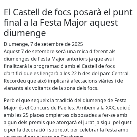
El Castell de focs posarà el punt
final a la Festa Major aquest
diumenge
Diumenge, 7 de setembre de 2025
Aquest 7 de setembre serà una mica diferent als
diumenges de Festa Major anteriors ja que avui
finalitzarà la programació amb el Castell de focs
d'artifici que es llençarà a les 22 h des del parc Central.
Recordeu que això implicarà afectacions viàries i de
vianants als voltants de la zona dels focs.
Però el que segueix la tradició del diumenge de Festa
Major és el Concurs de Paelles. Arribem a la XXXI edició
amb les 25 places omplertes disposades a fer-se amb
algun dels premis que atorgarà el jurat ja sigui pel gust
o per la decoració i sobretot per celebrar la festa amb