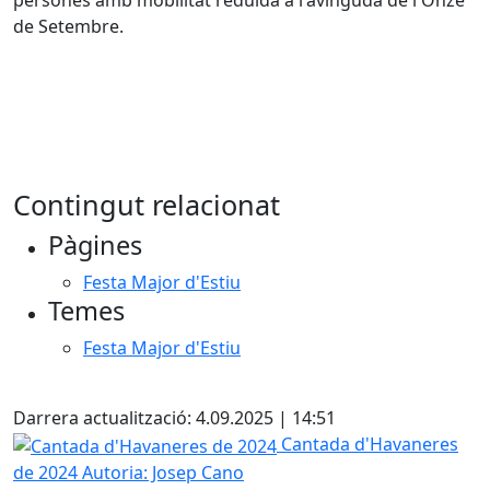
persones amb mobilitat reduïda a l'avinguda de l'Onze
de Setembre.
Contingut relacionat
Pàgines
Festa Major d'Estiu
Temes
Festa Major d'Estiu
Facebook
Darrera actualització: 4.09.2025 | 14:51
Cantada d'Havaneres de 2024
Cantada d'Havaneres
de 2024
Autoria: Josep Cano