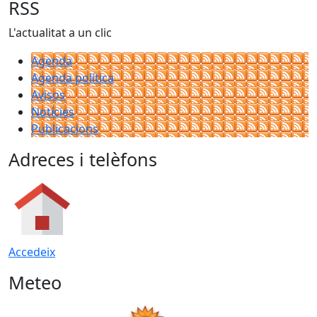
RSS
L'actualitat a un clic
Agenda
Agenda política
Avisos
Notícies
Publicacions
Adreces i telèfons
Accedeix
Meteo