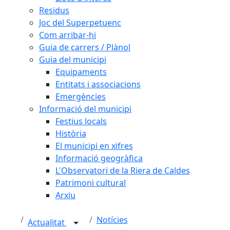
Residus
Joc del Superpetuenc
Com arribar-hi
Guia de carrers / Plànol
Guia del municipi
Equipaments
Entitats i associacions
Emergències
Informació del municipi
Festius locals
Història
El municipi en xifres
Informació geogràfica
L'Observatori de la Riera de Caldes
Patrimoni cultural
Arxiu
Notícies
Actualitat