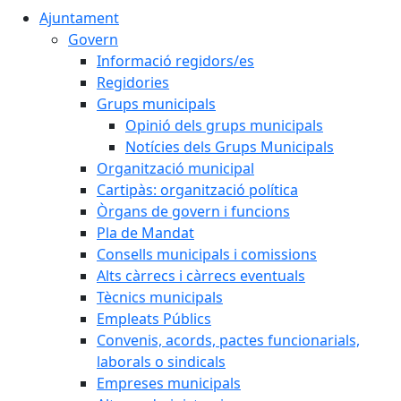
Ajuntament
Govern
Informació regidors/es
Regidories
Grups municipals
Opinió dels grups municipals
Notícies dels Grups Municipals
Organització municipal
Cartipàs: organització política
Òrgans de govern i funcions
Pla de Mandat
Consells municipals i comissions
Alts càrrecs i càrrecs eventuals
Tècnics municipals
Empleats Públics
Convenis, acords, pactes funcionarials,
laborals o sindicals
Empreses municipals