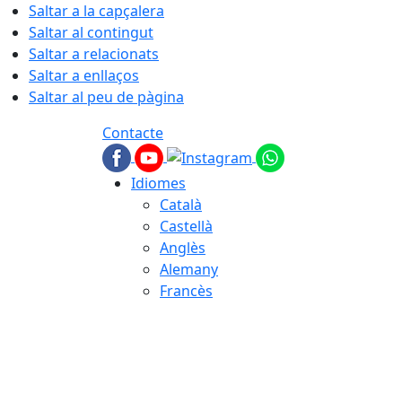
Saltar a la capçalera
Saltar al contingut
Saltar a relacionats
Saltar a enllaços
Saltar al peu de pàgina
Contacte
Idiomes
Català
Castellà
Anglès
Alemany
Francès
06.08.2026 | 01:58