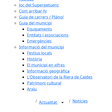
Joc del Superpetuenc
Com arribar-hi
Guia de carrers / Plànol
Guia del municipi
Equipaments
Entitats i associacions
Emergències
Informació del municipi
Festius locals
Història
El municipi en xifres
Informació geogràfica
L'Observatori de la Riera de Caldes
Patrimoni cultural
Arxiu
Notícies
Actualitat