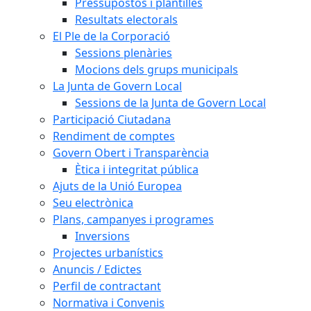
Pressupostos i plantilles
Resultats electorals
El Ple de la Corporació
Sessions plenàries
Mocions dels grups municipals
La Junta de Govern Local
Sessions de la Junta de Govern Local
Participació Ciutadana
Rendiment de comptes
Govern Obert i Transparència
Ètica i integritat pública
Ajuts de la Unió Europea
Seu electrònica
Plans, campanyes i programes
Inversions
Projectes urbanístics
Anuncis / Edictes
Perfil de contractant
Normativa i Convenis