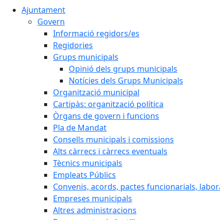
Ajuntament
Govern
Informació regidors/es
Regidories
Grups municipals
Opinió dels grups municipals
Notícies dels Grups Municipals
Organització municipal
Cartipàs: organització política
Òrgans de govern i funcions
Pla de Mandat
Consells municipals i comissions
Alts càrrecs i càrrecs eventuals
Tècnics municipals
Empleats Públics
Convenis, acords, pactes funcionarials, labora
Empreses municipals
Altres administracions