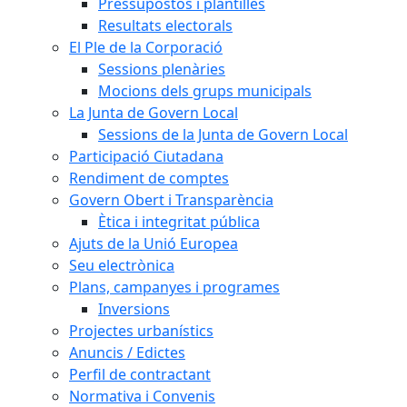
Pressupostos i plantilles
Resultats electorals
El Ple de la Corporació
Sessions plenàries
Mocions dels grups municipals
La Junta de Govern Local
Sessions de la Junta de Govern Local
Participació Ciutadana
Rendiment de comptes
Govern Obert i Transparència
Ètica i integritat pública
Ajuts de la Unió Europea
Seu electrònica
Plans, campanyes i programes
Inversions
Projectes urbanístics
Anuncis / Edictes
Perfil de contractant
Normativa i Convenis