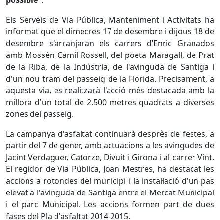
possible”
.
Els Serveis de Via Pública, Manteniment i Activitats ha
informat que el dimecres 17 de desembre i dijous 18 de
desembre s'arranjaran els carrers d
’Enric Granados
amb Mossèn Camil Rossell, del poeta Maragall, de Prat
de la Riba, de la Indústria, de l'avinguda de Santiga i
d'un nou tram del passeig de la Florida. Precisament, a
aquesta via, es realitzarà l'acció més destacada amb la
millora d'un total de 2.500 metres quadrats a diverses
zones del passeig.
La campanya d'asfaltat continuarà desprès de festes, a
partir del 7 de gener, amb actuacions a les avingudes de
Jacint Verdaguer, Catorze, Divuit i Girona i al carrer Vint.
El regidor de Via Pública, Joan Mestres, ha destacat les
accions a rotondes del municipi i la instal·lació d'un pas
elevat a l'avinguda de Santiga entre el Mercat Municipal
i el parc Municipal. Les accions formen part de dues
fases del Pla d'asfaltat 2014-2015.