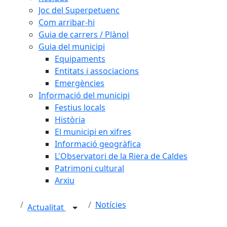
Joc del Superpetuenc
Com arribar-hi
Guia de carrers / Plànol
Guia del municipi
Equipaments
Entitats i associacions
Emergències
Informació del municipi
Festius locals
Història
El municipi en xifres
Informació geogràfica
L'Observatori de la Riera de Caldes
Patrimoni cultural
Arxiu
Notícies
Actualitat