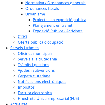
Normativa / Ordenances generals
Ordenances fiscals
Urbanisme
Projectes en exposició pública
Planejament en tràmit
Exposició Pública - Activitats
CIDO
Oferta pública d'ocupació
Serveis i tràmits
Oficines municipals
Serveis a la ciutadania
Tràmits i gestions
Ajudes i subvencions
Carpeta ciutadana
Notificacions electròniques
Impostos
Factura electrònica
Finestreta Única Empresarial (FUE)
Actualitat