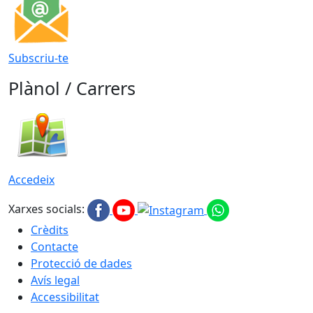
Subscriu-te
Plànol / Carrers
Accedeix
Xarxes socials:
Crèdits
Contacte
Protecció de dades
Avís legal
Accessibilitat