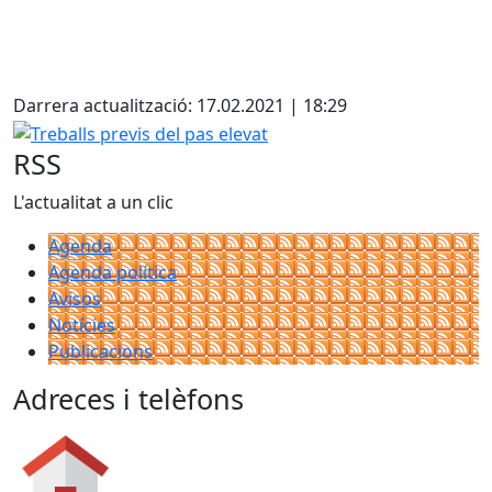
Facebook
Darrera actualització: 17.02.2021 | 18:29
Treballs previs del pas elevat
RSS
L'actualitat a un clic
Agenda
Agenda política
Avisos
Notícies
Publicacions
Adreces i telèfons