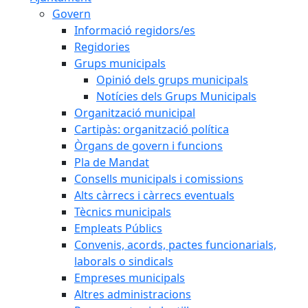
Govern
Informació regidors/es
Regidories
Grups municipals
Opinió dels grups municipals
Notícies dels Grups Municipals
Organització municipal
Cartipàs: organització política
Òrgans de govern i funcions
Pla de Mandat
Consells municipals i comissions
Alts càrrecs i càrrecs eventuals
Tècnics municipals
Empleats Públics
Convenis, acords, pactes funcionarials,
laborals o sindicals
Empreses municipals
Altres administracions