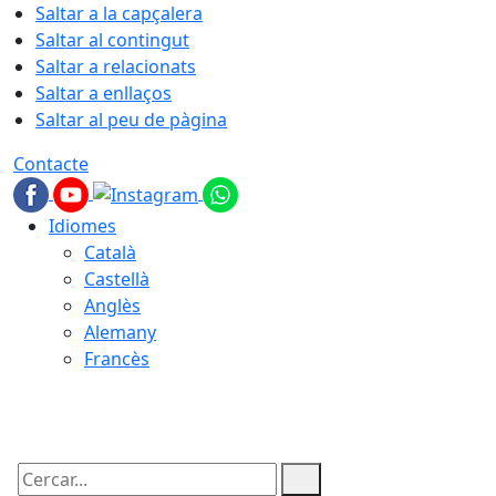
Saltar a la capçalera
Saltar al contingut
Saltar a relacionats
Saltar a enllaços
Saltar al peu de pàgina
Contacte
Idiomes
Català
Castellà
Anglès
Alemany
Francès
06.08.2026 | 19:10