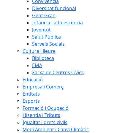
Convivència
Diversitat funcional
Gent Gran
Infància i adolescència
Joventut
Salut Pública
Serveis Socials
Cultura i lleure
Biblioteca
EMA
Xarxa de Centres Cívics
Educació
Empresa i Comerç
Entitats
Esports
Formació i Ocupació
Hisenda i Tributs
Igualtat i drets civils
Medi Ambient i Canvi Climàtic