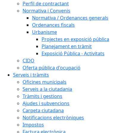
Perfil de contractant
Normativa i Convenis
Normativa / Ordenances generals
Ordenances fiscals
Urbanisme
Projectes en exposició pública
Planejament en tràmit
Exposició Pública - Activitats
CIDO
Oferta pública d'ocupació
Serveis i tràmits
Oficines municipals
Serveis a la ciutadania
Tràmits i gestions
Ajudes i subvencions
Carpeta ciutadana
Notificacions electròniques
Impostos
Factura electrònica