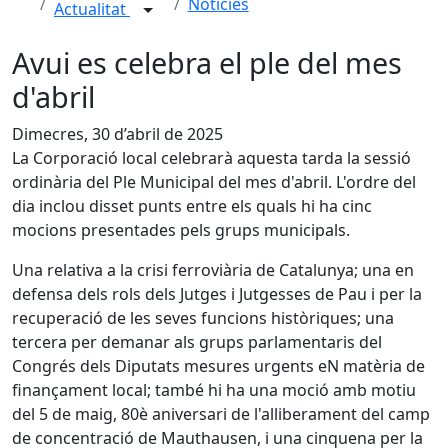
Notícies
Actualitat
Avui es celebra el ple del mes
d'abril
Dimecres, 30 d’abril de 2025
La Corporació local celebrarà aquesta tarda la sessió
ordinària del Ple Municipal del mes d'abril. L'ordre del
dia inclou disset punts entre els quals hi ha cinc
mocions presentades pels grups municipals.
Una relativa a la crisi ferroviària de Catalunya; una en
defensa dels rols dels Jutges i Jutgesses de Pau i per la
recuperació de les seves funcions històriques; una
tercera per demanar als grups parlamentaris del
Congrés dels Diputats mesures urgents eN matèria de
finançament local; també hi ha una moció amb motiu
del 5 de maig, 80è aniversari de l'alliberament del camp
de concentració de Mauthausen, i una cinquena per la