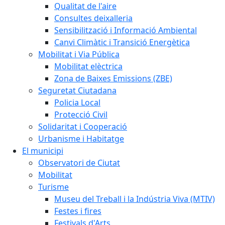
Qualitat de l'aire
Consultes deixalleria
Sensibilització i Informació Ambiental
Canvi Climàtic i Transició Energètica
Mobilitat i Via Pública
Mobilitat elèctrica
Zona de Baixes Emissions (ZBE)
Seguretat Ciutadana
Policia Local
Protecció Civil
Solidaritat i Cooperació
Urbanisme i Habitatge
El municipi
Observatori de Ciutat
Mobilitat
Turisme
Museu del Treball i la Indústria Viva (MTIV)
Festes i fires
Festivals d'Arts