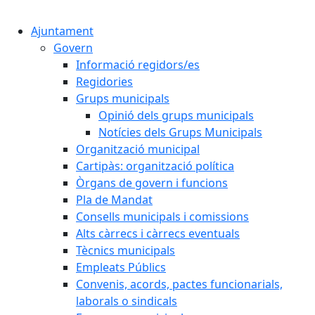
Cercar:
Ajuntament
Govern
Informació regidors/es
Regidories
Grups municipals
Opinió dels grups municipals
Notícies dels Grups Municipals
Organització municipal
Cartipàs: organització política
Òrgans de govern i funcions
Pla de Mandat
Consells municipals i comissions
Alts càrrecs i càrrecs eventuals
Tècnics municipals
Empleats Públics
Convenis, acords, pactes funcionarials,
laborals o sindicals