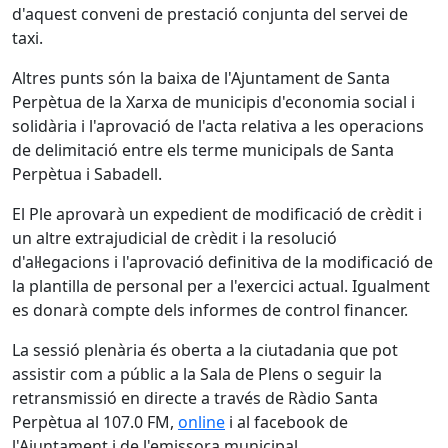
d'aquest conveni de prestació conjunta del servei de
taxi.
Altres punts són la baixa de l'Ajuntament de Santa
Perpètua de la Xarxa de municipis d'economia social i
solidària i l'aprovació de l'acta relativa a les operacions
de delimitació entre els terme municipals de Santa
Perpètua i Sabadell.
El Ple aprovarà un expedient de modificació de crèdit i
un altre extrajudicial de crèdit i la resolució
d'al·legacions i l'aprovació definitiva de la modificació de
la plantilla de personal per a l'exercici actual. Igualment
es donarà compte dels informes de control financer.
La sessió plenària és oberta a la ciutadania que pot
assistir com a públic a la Sala de Plens o seguir la
retransmissió en directe a través de Ràdio Santa
Perpètua al 107.0 FM,
online
i al facebook de
l'Ajuntament i de l'emissora municipal.