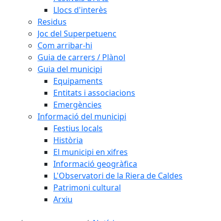
Llocs d'interès
Residus
Joc del Superpetuenc
Com arribar-hi
Guia de carrers / Plànol
Guia del municipi
Equipaments
Entitats i associacions
Emergències
Informació del municipi
Festius locals
Història
El municipi en xifres
Informació geogràfica
L'Observatori de la Riera de Caldes
Patrimoni cultural
Arxiu