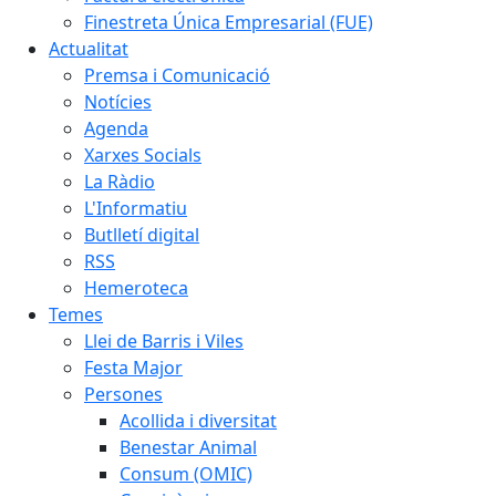
Finestreta Única Empresarial (FUE)
Actualitat
Premsa i Comunicació
Notícies
Agenda
Xarxes Socials
La Ràdio
L'Informatiu
Butlletí digital
RSS
Hemeroteca
Temes
Llei de Barris i Viles
Festa Major
Persones
Acollida i diversitat
Benestar Animal
Consum (OMIC)