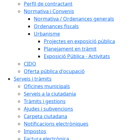
Perfil de contractant
Normativa i Convenis
Normativa / Ordenances generals
Ordenances fiscals
Urbanisme
Projectes en exposició pública
Planejament en tràmit
Exposició Pública - Activitats
CIDO
Oferta pública d'ocupació
Serveis i tràmits
Oficines municipals
Serveis a la ciutadania
Tràmits i gestions
Ajudes i subvencions
Carpeta ciutadana
Notificacions electròniques
Impostos
Factura electrònica