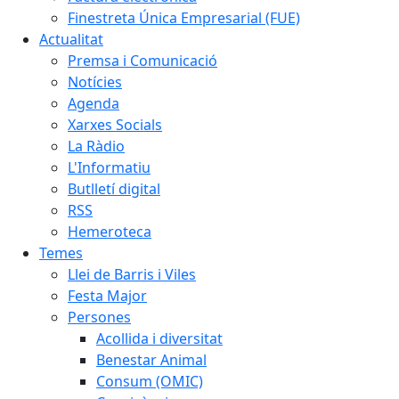
Finestreta Única Empresarial (FUE)
Actualitat
Premsa i Comunicació
Notícies
Agenda
Xarxes Socials
La Ràdio
L'Informatiu
Butlletí digital
RSS
Hemeroteca
Temes
Llei de Barris i Viles
Festa Major
Persones
Acollida i diversitat
Benestar Animal
Consum (OMIC)