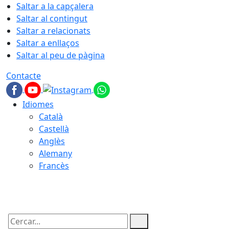
Saltar a la capçalera
Saltar al contingut
Saltar a relacionats
Saltar a enllaços
Saltar al peu de pàgina
Contacte
Idiomes
Català
Castellà
Anglès
Alemany
Francès
09.08.2026 | 07:54