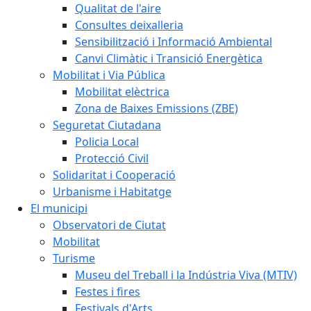
Qualitat de l'aire
Consultes deixalleria
Sensibilització i Informació Ambiental
Canvi Climàtic i Transició Energètica
Mobilitat i Via Pública
Mobilitat elèctrica
Zona de Baixes Emissions (ZBE)
Seguretat Ciutadana
Policia Local
Protecció Civil
Solidaritat i Cooperació
Urbanisme i Habitatge
El municipi
Observatori de Ciutat
Mobilitat
Turisme
Museu del Treball i la Indústria Viva (MTIV)
Festes i fires
Festivals d'Arts