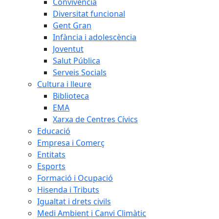
Convivència
Diversitat funcional
Gent Gran
Infància i adolescència
Joventut
Salut Pública
Serveis Socials
Cultura i lleure
Biblioteca
EMA
Xarxa de Centres Cívics
Educació
Empresa i Comerç
Entitats
Esports
Formació i Ocupació
Hisenda i Tributs
Igualtat i drets civils
Medi Ambient i Canvi Climàtic