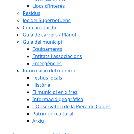
Llocs d'interès
Residus
Joc del Superpetuenc
Com arribar-hi
Guia de carrers / Plànol
Guia del municipi
Equipaments
Entitats i associacions
Emergències
Informació del municipi
Festius locals
Història
El municipi en xifres
Informació geogràfica
L'Observatori de la Riera de Caldes
Patrimoni cultural
Arxiu