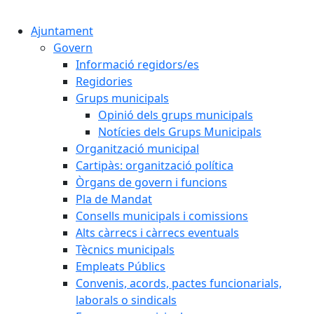
Cercar:
Ajuntament
Govern
Informació regidors/es
Regidories
Grups municipals
Opinió dels grups municipals
Notícies dels Grups Municipals
Organització municipal
Cartipàs: organització política
Òrgans de govern i funcions
Pla de Mandat
Consells municipals i comissions
Alts càrrecs i càrrecs eventuals
Tècnics municipals
Empleats Públics
Convenis, acords, pactes funcionarials,
laborals o sindicals